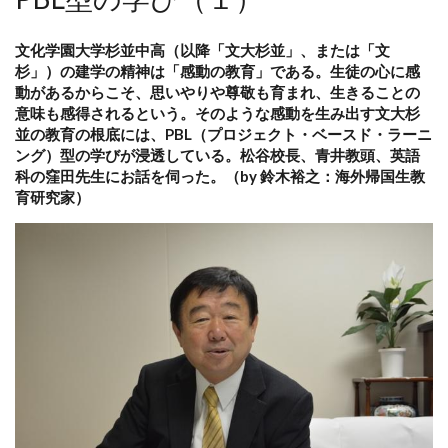
文化学園大学杉並中高（以降「文大杉並」、または「文
杉」）の建学の精神は「感動の教育」である。生徒の心に感
動があるからこそ、思いやりや尊敬も育まれ、生きることの
意味も感得されるという。そのような感動を生み出す文大杉
並の教育の根底には、PBL（プロジェクト・ベースド・ラーニ
ング）型の学びが浸透している。松谷校長、青井教頭、英語
科の窪田先生にお話を伺った。（by 鈴木裕之：海外帰国生教
育研究家）