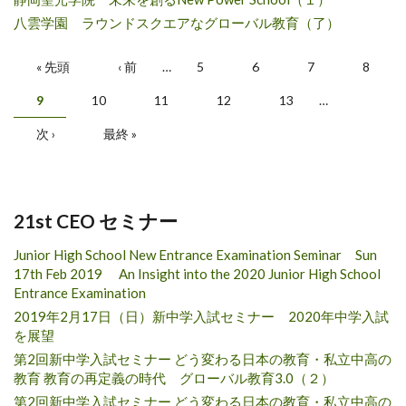
八雲学園 ラウンドスクエアなグローバル教育（了）
ページ
« 先頭
‹ 前
…
5
6
7
8
9
10
11
12
13
…
次 ›
最終 »
21st CEO セミナー
Junior High School New Entrance Examination Seminar Sun
17th Feb 2019 An Insight into the 2020 Junior High School
Entrance Examination
2019年2月17日（日）新中学入試セミナー 2020年中学入試
を展望
第2回新中学入試セミナー どう変わる日本の教育・私立中高の
教育 教育の再定義の時代 グローバル教育3.0（２）
第2回新中学入試セミナー どう変わる日本の教育・私立中高の