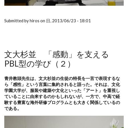
Submitted by hiros on 日, 2013/06/23 - 18:01
文大杉並 「感動」を支える
PBL型の学び（２）
青井教頭先生は、文大杉並の生徒の特長を一言で表現するな
ら「感性」という言葉に集約されると語った。それは、文化
学園大学が、服装や建築や文化といった「アート」を重視し
ていることに由来するのかもしれないが、一方で、中高で経
験する豊富な海外研修プログラムとも大きく関係しているの
である。