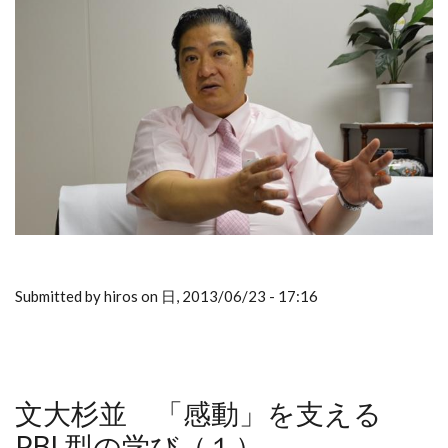
Submitted by hiros on 日, 2013/06/23 - 17:16
文大杉並 「感動」を支える
PBL型の学び（１）