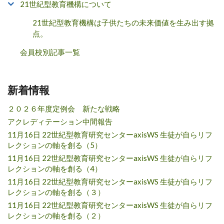
21世紀型教育機構について
21世紀型教育機構は子供たちの未来価値を生み出す拠
点。
会員校別記事一覧
新着情報
２０２６年度定例会 新たな戦略
アクレディテーション中間報告
11月16日 22世紀型教育研究センターaxisWS 生徒が自らリフ
レクションの軸を創る（5）
11月16日 22世紀型教育研究センターaxisWS 生徒が自らリフ
レクションの軸を創る（4）
11月16日 22世紀型教育研究センターaxisWS 生徒が自らリフ
レクションの軸を創る（３）
11月16日 22世紀型教育研究センターaxisWS 生徒が自らリフ
レクションの軸を創る（２）