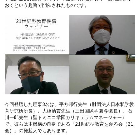
おくという趣旨で開催されたものです。
今回登壇した理事3名は、平方邦行先生（財団法人日本私学教
育研究所所長）、大橋清貫先生（三田国際学園 学園長）、石
川一郎先生（聖ドミニコ学園カリキュラムマネージャー）
で、彼らは本機構の前身である「21世紀型教育を創る会（21
会）」の発起人でもあります。