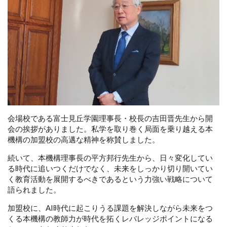
会場校である富士見丘学園理事長・校長の吉田晋先生から開
会の挨拶がありました。私学を取り巻く局面を乗り越える本
機構の加盟校の高邁な精神を称賛しました。
続いて、本機構理事長の平方邦行先生から、日々変化してい
る時代に追いつくだけでなく、未来をしっかり切り開いてい
く教育活動を展開するべきであるという力強い戦略について
語られました。
加盟校に、AI時代に起こりうる課題を解決しながら未来をつ
くる本機構の教師力が時代を拓くレバレッジポイントになる