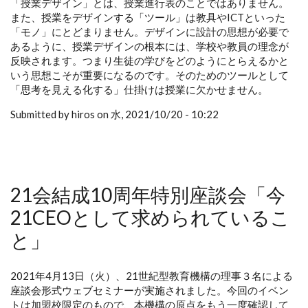
「授業デザイン」とは、授業進行表のことではありません。
また、授業をデザインする「ツール」は教具やICTといった
「モノ」にとどまりません。デザインに設計の思想が必要で
あるように、授業デザインの根本には、学校や教員の理念が
反映されます。つまり生徒の学びをどのようにとらえるかと
いう思想こそが重要になるのです。そのためのツールとして
「思考を見える化する」仕掛けは授業に欠かせません。
Submitted by hiros on 水, 2021/10/20 - 10:22
21会結成10周年特別座談会「今
21CEOとして求められているこ
と」
2021年4月13日（火）、21世紀型教育機構の理事３名による
座談会形式ウェブセミナーが実施されました。今回のイベン
トは加盟校限定のもので、本機構の原点をもう一度確認して