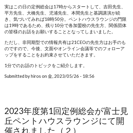
実はこの日の定例総会は17時からスタートして、吉田先生、
平方先生、大橋先生、児浦先生、本間先生と基調講演が続
き、気づいてみれば18時50分。ペントハウスラウンジの門限
は19時であるため、残り10分で各加盟校の先生方、関係団体
の皆様のお話をお願いすることとなってしまいました。
ただし、非同期型での情報共有は21CEOの先生方はお手のも
のですので、今後、文面やオンライン会議等でのフォローア
ップをすることをお約束させていただきます。
1分でのお話のトピックをご紹介します。
Submitted by hiros on 金, 2023/05/26 - 18:56
2023年度第1回定例総会が富士見
丘ペントハウスラウンジにて開
催されました（２）