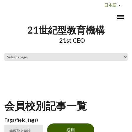
メインコンテンツに移動
日本語
21世紀型教育機構
21st CEO
メインメニュー
会員校別記事一覧
Tags (field_tags)