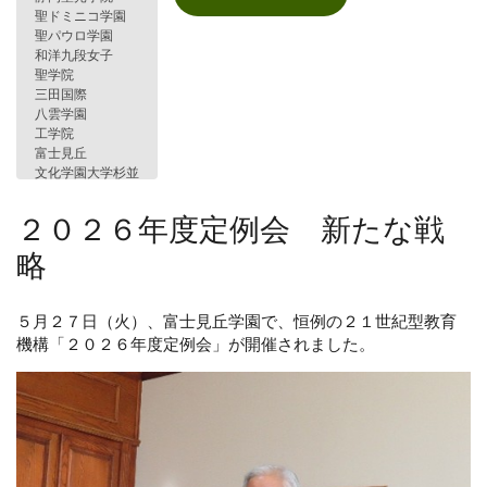
２０２６年度定例会 新たな戦
略
５月２７日（火）、富士見丘学園で、恒例の２１世紀型教育
機構「２０２６年度定例会」が開催されました。