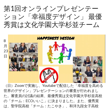
第1回オンラインプレゼンテー
ション「幸福度デザイン」 最優
秀賞は文化学園大学杉並チーム
8
月
23
日
（日）Zoomで実施し、Youtubeで配信した「幸福度を高める
世界のデザイン」プレゼンテーションの審査が行われまし
た。審査員の討議の結果、最優秀賞は文化学園大学杉並高校
の「チーム：ECOいいこ」に決まりました。また、優秀賞
は、聖学院高校「チーム：たこやき」、和洋九段女子高校