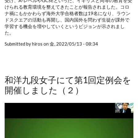
受け、A-レベルやGCSEといった、イギリスと同等の教育を受
けられる教育環境を整えてきたことが報告されました。コロ
ナ禍にもかかわらず海外大学合格者数は19名になり、ラウン
ドスクエアの活動も再開し、国内国外を問わず生徒が課外で
学習する機会を増やしていくというビジョンが示されまし
た。
Submitted by hiros on 金, 2022/05/13 - 08:34
和洋九段女子にて第1回定例会を
開催しました（２）