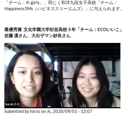
「チーム：K-girls」、同じく和洋九段女子高校「チーム：
Happiness3Ms（ハピネススリーエムズ）」に与えられます。
最優秀賞
文化学園大学杉並高校３年「チーム：ECOいいこ」
佐藤 凛さん、大出ザマン紗良さん
Submitted by hiros on 火, 2020/09/01 - 12:07