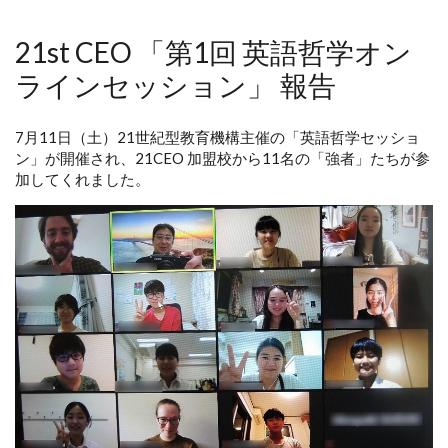
21st CEO 「第1回 英語哲学オン
ラインセッション」 報告
7月11日（土）21世紀型教育機構主催の「英語哲学セッショ
ン」が開催され、21CEO 加盟校から11名の「強者」たちが参
加してくれました。