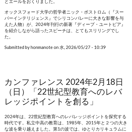
とエールをおくりました。
オックスフォード大学の哲学者ニック・ボストロム（『スー
パーインテリジェンス』でシリコンバレーに大きな影響を与
えた人物）が、2024年刊行の新著『ディープ・ユートピア』
を紹介しながら語ったスピーチは、とてもスリリングでし
た。
Submitted by honmanote on 水, 2026/05/27 - 10:39
カンファレンス 2024年2月18日
（日）「22世紀型教育へのレバ
レッジポイントを創る」
2024年は、22世紀型教育へのレバレッジポイントを探究する
時代です。私立中高の教育は、1985年、2015年と２つの大き
な波を乗り越えました。第1の波では、ゆとりカリキュラムに