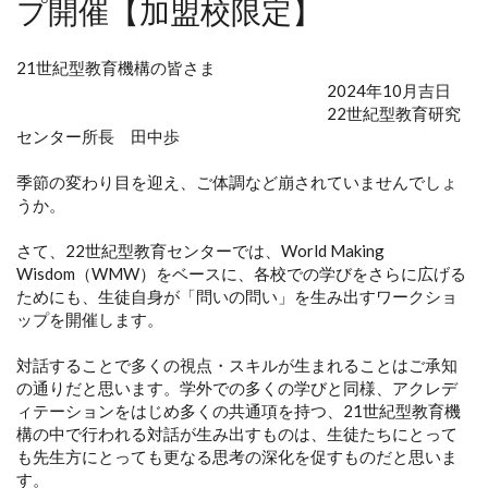
プ開催【加盟校限定】
21世紀型教育機構の皆さま
2024年10月吉日
22世紀型教育研究
センター所長 田中歩
季節の変わり目を迎え、ご体調など崩されていませんでしょ
うか。
さて、22世紀型教育センターでは、World Making
Wisdom（WMW）をベースに、各校での学びをさらに広げる
ためにも、生徒自身が「問いの問い」を生み出すワークショ
ップを開催します。
対話することで多くの視点・スキルが生まれることはご承知
の通りだと思います。学外での多くの学びと同様、アクレデ
ィテーションをはじめ多くの共通項を持つ、21世紀型教育機
構の中で行われる対話が生み出すものは、生徒たちにとって
も先生方にとっても更なる思考の深化を促すものだと思いま
す。