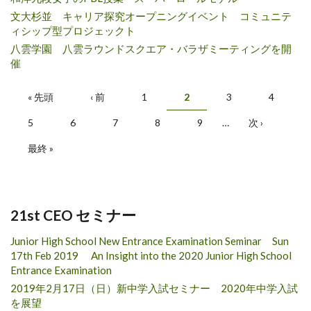
文大杉並 キャリア探究オープニングイベント コミュニテ
ィシップ型プロジェックト
八雲学園 八雲ラウンドスクエア・バラザミーティングを開
催
ページ
« 先頭
‹ 前
1
2
3
4
5
6
7
8
9
…
次 ›
最終 »
21st CEO セミナー
Junior High School New Entrance Examination Seminar Sun
17th Feb 2019 An Insight into the 2020 Junior High School
Entrance Examination
2019年2月17日（日）新中学入試セミナー 2020年中学入試
を展望