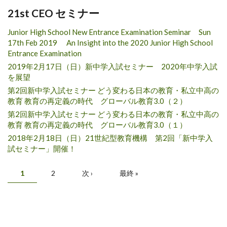
21st CEO セミナー
Junior High School New Entrance Examination Seminar Sun
17th Feb 2019 An Insight into the 2020 Junior High School
Entrance Examination
2019年2月17日（日）新中学入試セミナー 2020年中学入試
を展望
第2回新中学入試セミナー どう変わる日本の教育・私立中高の
教育 教育の再定義の時代 グローバル教育3.0（２）
第2回新中学入試セミナー どう変わる日本の教育・私立中高の
教育 教育の再定義の時代 グローバル教育3.0（１）
2018年2月18日（日）21世紀型教育機構 第2回「新中学入
試セミナー」開催！
ページ
1
2
次 ›
最終 »