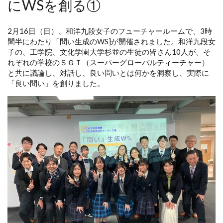
にWSを創る①
2月16日（日）、和洋九段女子のフューチャールームで、3時
間半にわたり「問い生成のWS]が開催されました。和洋九段女
子の、工学院、文化学園大学杉並の生徒の皆さん10人が、そ
れぞれの学校のＳＧＴ（スーパーグローバルティーチャー）
と共に議論し、対話し、良い問いとは何かを洞察し、実際に
「良い問い」を創りました。