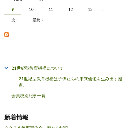
ページ
9
10
11
12
13
…
次 ›
最終 »
21世紀型教育機構について
21世紀型教育機構は子供たちの未来価値を生み出す拠
点。
会員校別記事一覧
新着情報
２０２６年度定例会 新たな戦略