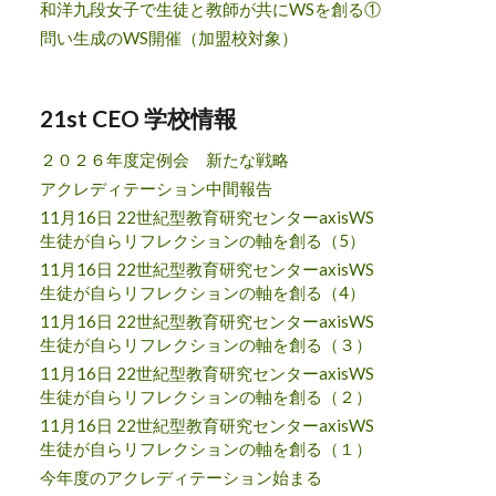
和洋九段女子で生徒と教師が共にWSを創る①
問い生成のWS開催（加盟校対象）
21st CEO 学校情報
２０２６年度定例会 新たな戦略
アクレディテーション中間報告
11月16日 22世紀型教育研究センターaxisWS
生徒が自らリフレクションの軸を創る（5）
11月16日 22世紀型教育研究センターaxisWS
生徒が自らリフレクションの軸を創る（4）
11月16日 22世紀型教育研究センターaxisWS
生徒が自らリフレクションの軸を創る（３）
11月16日 22世紀型教育研究センターaxisWS
生徒が自らリフレクションの軸を創る（２）
11月16日 22世紀型教育研究センターaxisWS
生徒が自らリフレクションの軸を創る（１）
今年度のアクレディテーション始まる