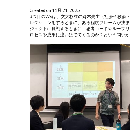
Created on 11月 21, 2025
3つ目のWSは、文大杉並の鈴木先生（社会科教諭
レクションをするときに、ある程度フレームが決ま
ジェクトに挑戦するときに、思考コードやルーブリ
ロセスや成果に違いはでてくるのか？という問いか