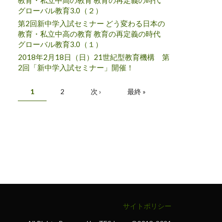
教育・私立中高の教育 教育の再定義の時代
グローバル教育3.0（２）
第2回新中学入試セミナー どう変わる日本の
教育・私立中高の教育 教育の再定義の時代
グローバル教育3.0（１）
2018年2月18日（日）21世紀型教育機構 第
2回「新中学入試セミナー」開催！
ページ
1
2
次 ›
最終 »
サイトポリシー