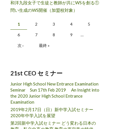
和洋九段女子で生徒と教師が共にWSを創る①
問い生成のWS開催（加盟校対象）
ページ
1
2
3
4
5
6
7
8
9
…
次 ›
最終 »
21st CEO セミナー
Junior High School New Entrance Examination
Seminar Sun 17th Feb 2019 An Insight into
the 2020 Junior High School Entrance
Examination
2019年2月17日（日）新中学入試セミナー
2020年中学入試を展望
第2回新中学入試セミナー どう変わる日本の