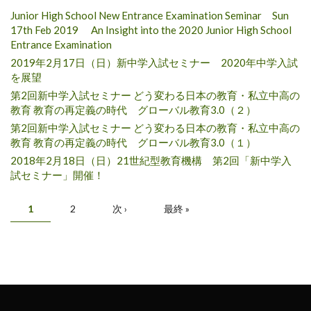
Junior High School New Entrance Examination Seminar Sun
17th Feb 2019 An Insight into the 2020 Junior High School
Entrance Examination
2019年2月17日（日）新中学入試セミナー 2020年中学入試
を展望
第2回新中学入試セミナー どう変わる日本の教育・私立中高の
教育 教育の再定義の時代 グローバル教育3.0（２）
第2回新中学入試セミナー どう変わる日本の教育・私立中高の
教育 教育の再定義の時代 グローバル教育3.0（１）
2018年2月18日（日）21世紀型教育機構 第2回「新中学入
試セミナー」開催！
ページ
1
2
次 ›
最終 »