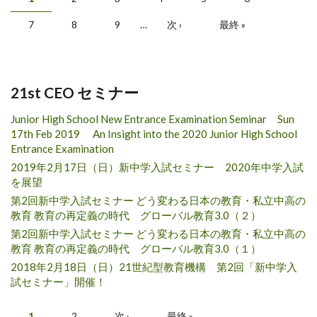
ページ
7
8
9
…
次 ›
最終 »
21st CEO セミナー
Junior High School New Entrance Examination Seminar Sun
17th Feb 2019 An Insight into the 2020 Junior High School
Entrance Examination
2019年2月17日（日）新中学入試セミナー 2020年中学入試
を展望
第2回新中学入試セミナー どう変わる日本の教育・私立中高の
教育 教育の再定義の時代 グローバル教育3.0（２）
第2回新中学入試セミナー どう変わる日本の教育・私立中高の
教育 教育の再定義の時代 グローバル教育3.0（１）
2018年2月18日（日）21世紀型教育機構 第2回「新中学入
試セミナー」開催！
1
2
次 ›
最終 »