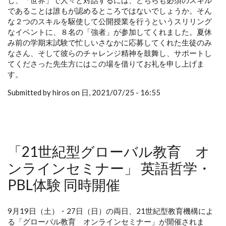
し、「世界」で人々と対話するには、どちらも必須のスキル
であることは誰もが認めるところではないでしょうか。そん
な２つのスキルを駆使して公開授業を行うというスリリング
なイベントに、８名の「強者」が参加してくれました。夏休
み前の学期末試験で忙しいさなかに応募してくれた生徒のみ
なさん、そして彼らのチャレンジ精神を鼓舞し、サポートし
てくださった先生方にはこの場を借りてお礼を申し上げま
す。
Submitted by hiros on 日, 2021/07/25 - 16:55
「21世紀型グローバル教育 オ
ンラインセミナー」 英語哲学・
PBL体験 同時開催
9月19日（土）・27日（日）の両日、21世紀型教育機構によ
る「グローバル教育 オンラインセミナー」が開催されま