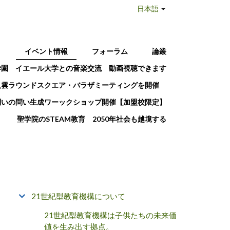
日本語
T
イベント情報
フォーラム
論叢
学園 イエール大学との音楽交流 動画視聴できます
八雲ラウンドスクエア・バラザミーティングを開催
問いの問い生成ワーックショップ開催【加盟校限定】
聖学院のSTEAM教育 2050年社会も越境する
21世紀型教育機構について
21世紀型教育機構は子供たちの未来価
値を生み出す拠点。