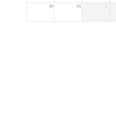
30
31
1