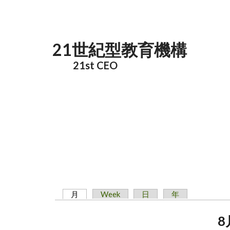
メインコンテンツに移動
21世紀型教育機構
21st CEO
月
(アクティブなタブ)
Week
日
年
プライマリータブ
8