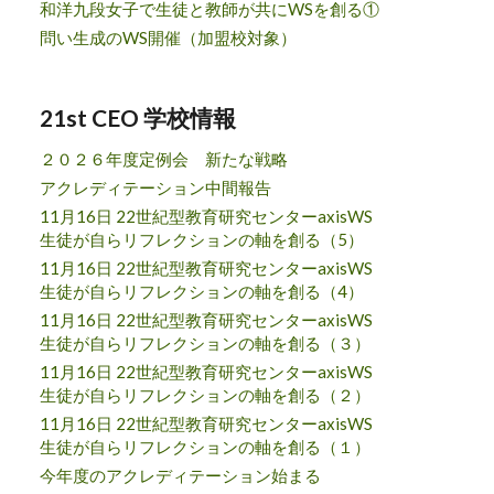
和洋九段女子で生徒と教師が共にWSを創る①
問い生成のWS開催（加盟校対象）
21st CEO 学校情報
２０２６年度定例会 新たな戦略
アクレディテーション中間報告
11月16日 22世紀型教育研究センターaxisWS
生徒が自らリフレクションの軸を創る（5）
11月16日 22世紀型教育研究センターaxisWS
生徒が自らリフレクションの軸を創る（4）
11月16日 22世紀型教育研究センターaxisWS
生徒が自らリフレクションの軸を創る（３）
11月16日 22世紀型教育研究センターaxisWS
生徒が自らリフレクションの軸を創る（２）
11月16日 22世紀型教育研究センターaxisWS
生徒が自らリフレクションの軸を創る（１）
今年度のアクレディテーション始まる