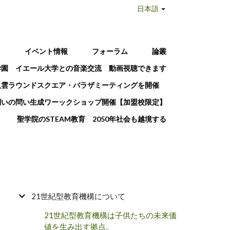
日本語
T
イベント情報
フォーラム
論叢
学園 イエール大学との音楽交流 動画視聴できます
八雲ラウンドスクエア・バラザミーティングを開催
問いの問い生成ワーックショップ開催【加盟校限定】
聖学院のSTEAM教育 2050年社会も越境する
21世紀型教育機構について
21世紀型教育機構は子供たちの未来価
値を生み出す拠点。