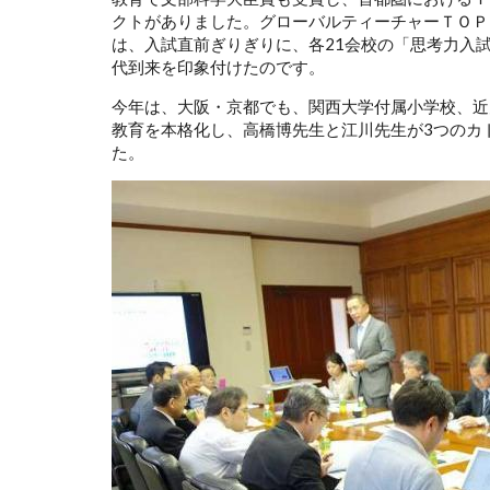
クトがありました。グローバルティーチャーＴＯＰ
は、入試直前ぎりぎりに、各21会校の「思考力入
代到来を印象付けたのです。
今年は、大阪・京都でも、関西大学付属小学校、近
教育を本格化し、高橋博先生と江川先生が3つのカ
た。