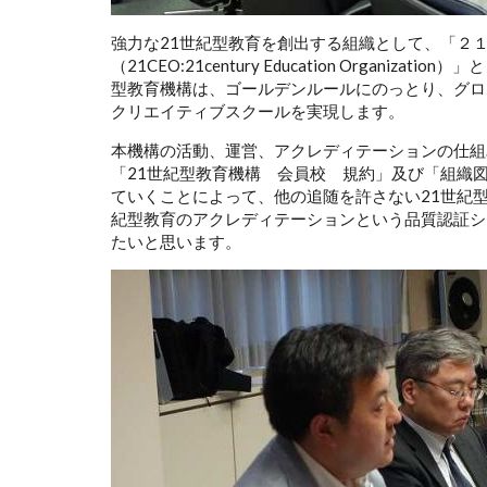
強力な21世紀型教育を創出する組織として、「２１
（21CEO:21century Education Organ
型教育機構は、ゴールデンルールにのっとり、グロ
クリエイティブスクールを実現します。
本機構の活動、運営、アクレディテーションの仕組
「21世紀型教育機構 会員校 規約」及び「組織
ていくことによって、他の追随を許さない21世紀
紀型教育のアクレディテーションという品質認証シ
たいと思います。