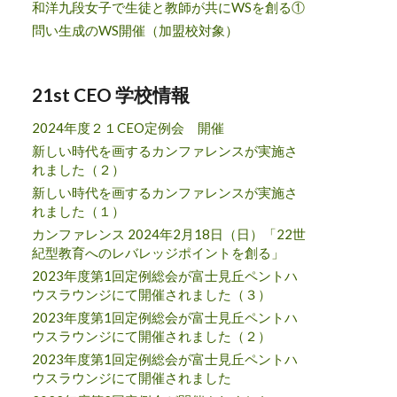
和洋九段女子で生徒と教師が共にWSを創る①
問い生成のWS開催（加盟校対象）
21st CEO 学校情報
2024年度２１CEO定例会 開催
新しい時代を画するカンファレンスが実施さ
れました（２）
新しい時代を画するカンファレンスが実施さ
れました（１）
カンファレンス 2024年2月18日（日）「22世
紀型教育へのレバレッジポイントを創る」
2023年度第1回定例総会が富士見丘ペントハ
ウスラウンジにて開催されました（３）
2023年度第1回定例総会が富士見丘ペントハ
ウスラウンジにて開催されました（２）
2023年度第1回定例総会が富士見丘ペントハ
ウスラウンジにて開催されました