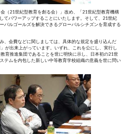
会（21世紀型教育を創る会）」改め、「21世紀型教育機構
ization）」としてパワーアップすることにいたします。そして、21世紀
ーバルゴールズを解決できるグローバルシチズンを育成する
み、会費などに関しましては、具体的な規定を盛り込んだ
図」が出来上がっています。いずれ、これを公にし、実行し
型教育推進集団であることを世に明快に示し、日本初の21世
ステムを内包した新しい中等教育学校組織の意義を世に問い