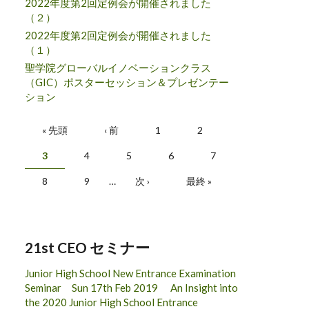
2022年度第2回定例会が開催されました
（２）
2022年度第2回定例会が開催されました
（１）
聖学院グローバルイノベーションクラス
（GIC）ポスターセッション＆プレゼンテー
ション
ページ
« 先頭
‹ 前
1
2
3
4
5
6
7
8
9
…
次 ›
最終 »
21st CEO セミナー
Junior High School New Entrance Examination
Seminar Sun 17th Feb 2019 An Insight into
the 2020 Junior High School Entrance