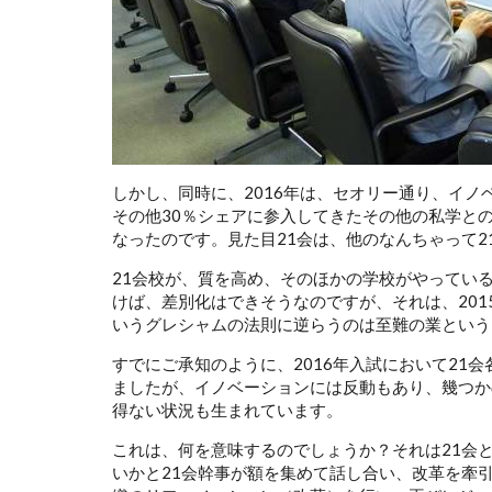
しかし、同時に、2016年は、セオリー通り、イノ
その他30％シェアに参入してきたその他の私学と
なったのです。見た目21会は、他のなんちゃって
21会校が、質を高め、そのほかの学校がやってい
けば、差別化はできそうなのですが、それは、20
いうグレシャムの法則に逆らうのは至難の業という
すでにご承知のように、2016年入試において21
ましたが、イノベーションには反動もあり、幾つか
得ない状況も生まれています。
これは、何を意味するのでしょうか？それは21会
いかと21会幹事が額を集めて話し合い、改革を牽