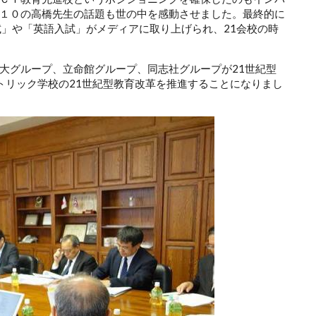
１０の高橋先生の話題も世の中を感動させました。最終的に
試」や「英語入試」がメディアに取り上げられ、21会校の時
大グループ、立命館グループ、同志社グループが21世紀型
トリック学校の21世紀型教育改革を推進することになりまし