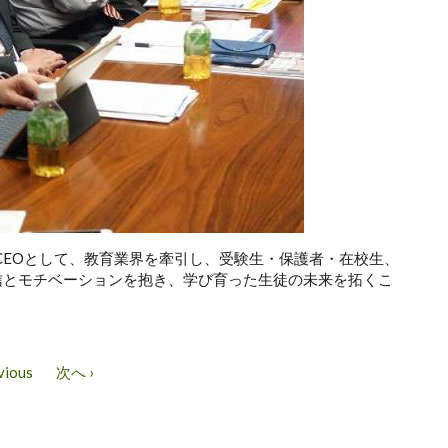
1CEOとして、教育業界を牽引し、受験生・保護者・在校生、
自信とモチベーションを抱き、学び育った生徒の未来を拓くこ
vious
次へ ›