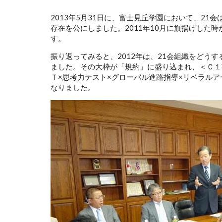
2013年5月31日に、富士見丘学園において、21
存在を公にしました。2011年10月に旗揚げした
す。
振り返ってみると、2012年は、21会組織をどう
ました。その大枠が「規約」に盛り込まれ、＜Ｃ１
Ｔ×思考力テスト×グローバル進路指導×リベラル
なりました。