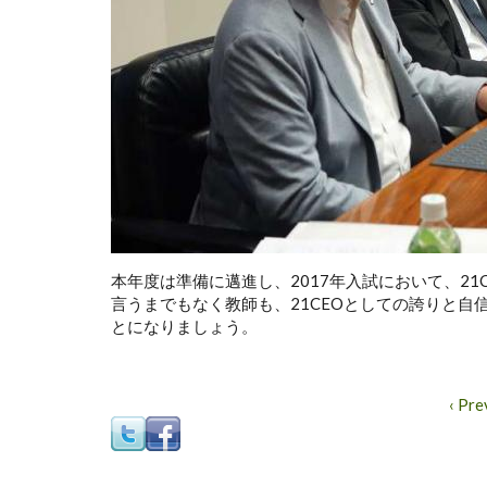
本年度は準備に邁進し、2017年入試において、2
言うまでもなく教師も、21CEOとしての誇りと
とになりましょう。
‹ Pre