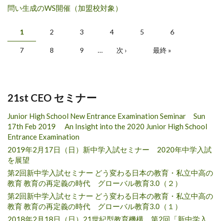
問い生成のWS開催（加盟校対象）
ページ
1
2
3
4
5
6
7
8
9
…
次 ›
最終 »
21st CEO セミナー
Junior High School New Entrance Examination Seminar Sun
17th Feb 2019 An Insight into the 2020 Junior High School
Entrance Examination
2019年2月17日（日）新中学入試セミナー 2020年中学入試
を展望
第2回新中学入試セミナー どう変わる日本の教育・私立中高の
教育 教育の再定義の時代 グローバル教育3.0（２）
第2回新中学入試セミナー どう変わる日本の教育・私立中高の
教育 教育の再定義の時代 グローバル教育3.0（１）
2018年2月18日（日）21世紀型教育機構 第2回「新中学入