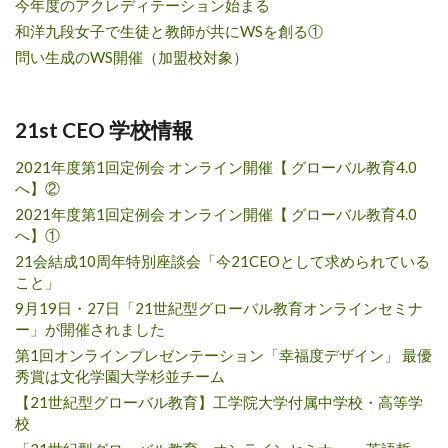
今年度のアクレディテーション始まる
和洋九段女子で生徒と教師が共にWSを創る①
問い生成のWS開催（加盟校対象）
21st CEO 学校情報
2021年度第1回定例会 オンライン開催【 グローバル教育4.0
へ】②
2021年度第1回定例会 オンライン開催【 グローバル教育4.0
へ】①
21会結成10周年特別座談会「今21CEOとして求められている
こと」
9月19日・27日「21世紀型グローバル教育オンラインセミナ
ー」が開催されました
第1回オンラインプレゼンテーション「幸福度デザイン」 最優
秀賞は文化学園大学杉並チーム
【21世紀型グローバル教育】工学院大学付属中学校・高等学
校