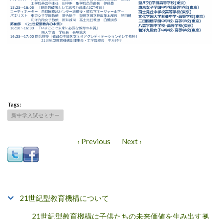
Tags:
新中学入試セミナー
‹ Previous
Next ›
21世紀型教育機構について
21世紀型教育機構は子供たちの未来価値を生み出す拠