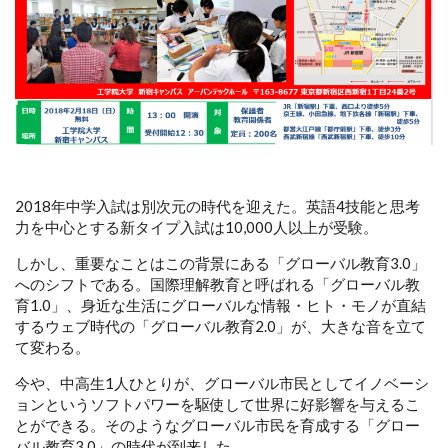
2018年中学入試は別次元の時代を迎えた。英語4技能と思考
力を中心とする新タイプ入試は10,000人以上が受験。
しかし、重要なことはこの背景にある「グローバル教育3.0」
へのシフトである。国際理解教育と呼ばれる「グローバル教
育1.0」、身近な生活にグローバルな情報・ヒト・モノが直結
するウェブ時代の「グローバル教育2.0」が、大きな音を立て
て変わる。
今や、中高生1人ひとりが、グローバル市民としてイノベーシ
ョンというソフトパワーを駆使して世界に好影響を与えるこ
とができる。そのようなグローバル市民を育成する「グロー
バル教育3.0」の時代が到来した。