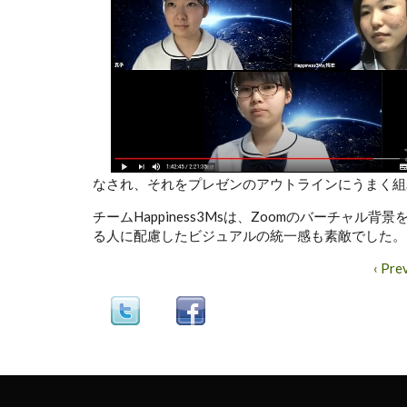
なされ、それをプレゼンのアウトラインにうまく組
チームHappiness3Msは、Zoomのバーチャ
る人に配慮したビジュアルの統一感も素敵でした。
‹ Pre