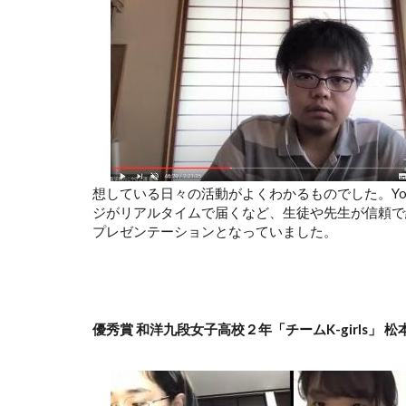
想している日々の活動がよくわかるものでした。Yo
ジがリアルタイムで届くなど、生徒や先生が信頼で
プレゼンテーションとなっていました。
優秀賞 和洋九段女子高校２年「チームK-girls」