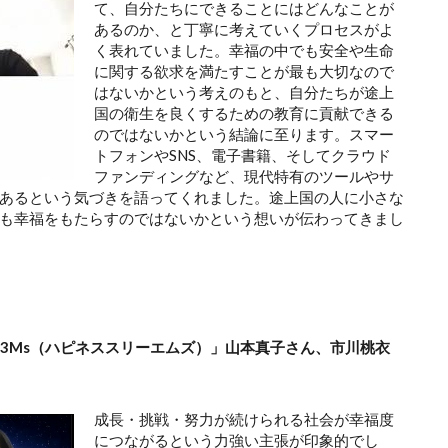
て、自分たちにできることにはどんなことが
あるのか、と丁寧に考えていくプロセスがよ
く表れていました。幸福の中でも安全や生命
に関する欲求を満たすことが最も大切なので
はないかという考えのもと、自分たちが途上
国の衛生を良くするための教育に貢献できる
のではないかという結論に至ります。スマー
トフォンやSNS、電子書籍、そしてクラウド
ファンディングなど、現代特有のツールやサ
あるという気づきを語ってくれました。途上国の人に小さな
も幸福をもたらすのではないかという想いが伝わってきまし
ess3Ms（ハピネススリーエムズ）」山本真子さん、市川桃衣
成長・挑戦・努力が続けられる社会が幸福度
につながるという力強い主張が印象的でし