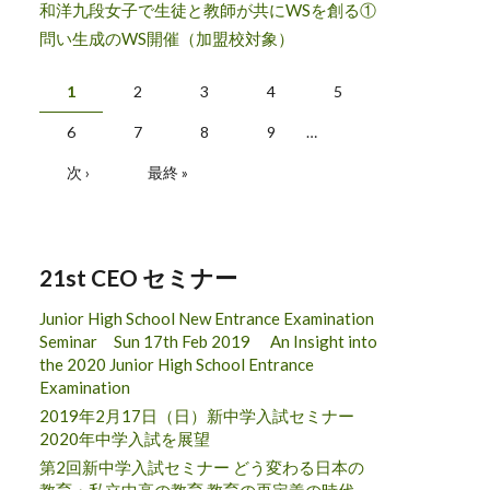
和洋九段女子で生徒と教師が共にWSを創る①
問い生成のWS開催（加盟校対象）
ページ
1
2
3
4
5
6
7
8
9
…
次 ›
最終 »
21st CEO セミナー
Junior High School New Entrance Examination
Seminar Sun 17th Feb 2019 An Insight into
the 2020 Junior High School Entrance
Examination
2019年2月17日（日）新中学入試セミナー
2020年中学入試を展望
第2回新中学入試セミナー どう変わる日本の