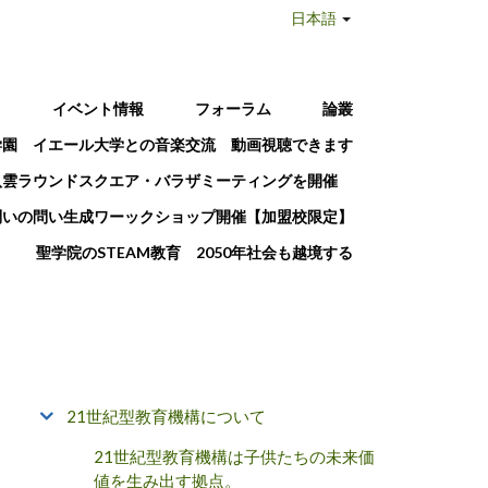
日本語
T
イベント情報
フォーラム
論叢
学園 イエール大学との音楽交流 動画視聴できます
八雲ラウンドスクエア・バラザミーティングを開催
問いの問い生成ワーックショップ開催【加盟校限定】
聖学院のSTEAM教育 2050年社会も越境する
21世紀型教育機構について
21世紀型教育機構は子供たちの未来価
値を生み出す拠点。