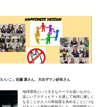
Oいいこ」佐藤 凛さん、大出ザマン紗良さん
地球環境という大きなテーマを扱いながら、
楽しいアクティビティを通して地球に優しく
なることが人々の幸福度を高めることにつな
がるという着想が斬新でした。環境問題とい