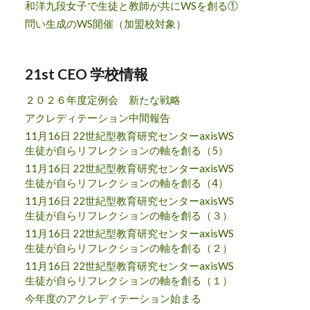
和洋九段女子で生徒と教師が共にWSを創る①
問い生成のWS開催（加盟校対象）
21st CEO 学校情報
２０２６年度定例会 新たな戦略
アクレディテーション中間報告
11月16日 22世紀型教育研究センターaxisWS
生徒が自らリフレクションの軸を創る（5）
11月16日 22世紀型教育研究センターaxisWS
生徒が自らリフレクションの軸を創る（4）
11月16日 22世紀型教育研究センターaxisWS
生徒が自らリフレクションの軸を創る（３）
11月16日 22世紀型教育研究センターaxisWS
生徒が自らリフレクションの軸を創る（２）
11月16日 22世紀型教育研究センターaxisWS
生徒が自らリフレクションの軸を創る（１）
今年度のアクレディテーション始まる