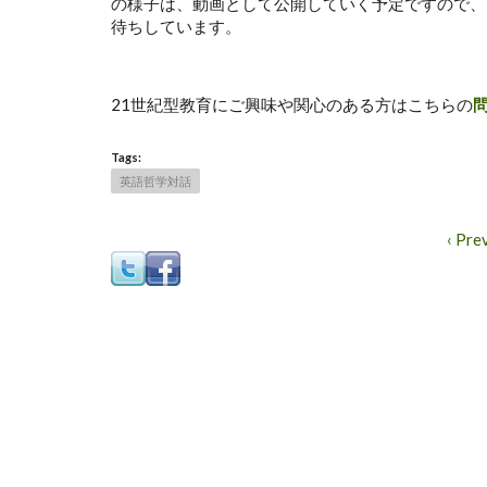
の様子は、動画として公開していく予定ですので、
待ちしています。
21世紀型教育にご興味や関心のある方はこちらの
Tags:
英語哲学対話
‹ Pre