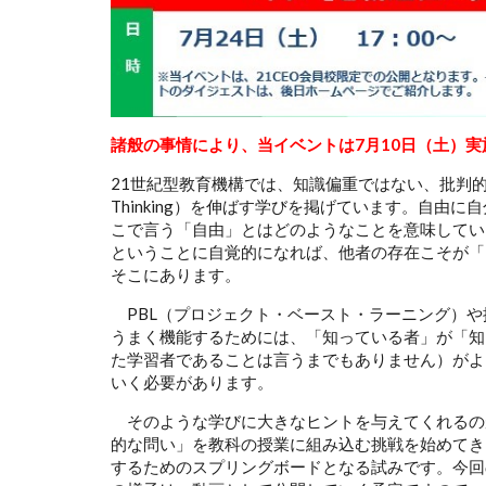
諸般の事情により、当イベントは7月10日（土）実
21世紀型教育機構では、知識偏重ではない、批判的思考（Cri
Thinking）を伸ばす学びを掲げています。自
こで言う「自由」とはどのようなことを意味してい
ということに自覚的になれば、他者の存在こそが「
そこにあります。
PBL（プロジェクト・ベースト・ラーニング）や
うまく機能するためには、「知っている者」が「知
た学習者であることは言うまでもありません）がよ
いく必要があります。
そのような学びに大きなヒントを与えてくれるの
的な問い」を教科の授業に組み込む挑戦を始めてき
するためのスプリングボードとなる試みです。今回