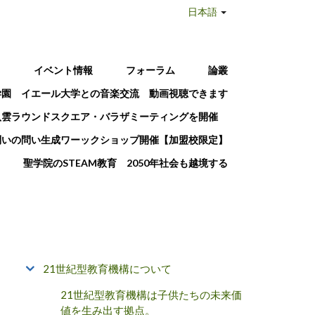
日本語
T
イベント情報
フォーラム
論叢
学園 イエール大学との音楽交流 動画視聴できます
八雲ラウンドスクエア・バラザミーティングを開催
問いの問い生成ワーックショップ開催【加盟校限定】
聖学院のSTEAM教育 2050年社会も越境する
21世紀型教育機構について
21世紀型教育機構は子供たちの未来価
値を生み出す拠点。