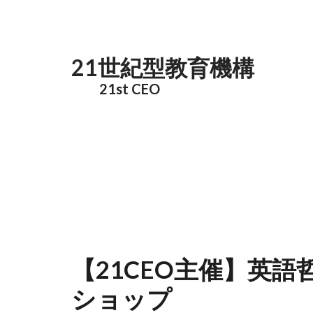
メインコンテンツに移動
21世紀型教育機構
21st CEO
【21CEO主催】英
ショップ