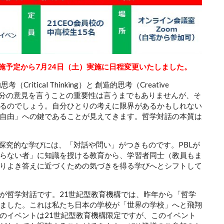
施予定から7月24日（土）実施に日程変更いたしました。
tical Thinking）と 創造的思考（Creative
由に自分の意見を言うことの重要性は言うまでもありませんが、そ
るのでしょう。自分ひとりの考えに限界があるかもしれない
自由」への鍵であることが見えてきます。哲学対話の本質は
探究的な学びには、「対話や問い」がつきものです。PBLが
らない者」に知識を授ける教育から、学習者同士（教員もま
りよき答えに近づくための気づきを得る学びへとシフトして
が哲学対話です。21世紀型教育機構では、昨年から「哲学
ました。これは私たち日本の学校が「世界の学校」へと飛翔
のイベントは21世紀型教育機構限定ですが、このイベント