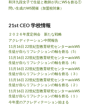
和洋九段女子で生徒と教師が共にWSを創る①
問い生成のWS開催（加盟校対象）
21st CEO 学校情報
２０２６年度定例会 新たな戦略
アクレディテーション中間報告
11月16日 22世紀型教育研究センターaxisWS
生徒が自らリフレクションの軸を創る（5）
11月16日 22世紀型教育研究センターaxisWS
生徒が自らリフレクションの軸を創る（4）
11月16日 22世紀型教育研究センターaxisWS
生徒が自らリフレクションの軸を創る（３）
11月16日 22世紀型教育研究センターaxisWS
生徒が自らリフレクションの軸を創る（２）
11月16日 22世紀型教育研究センターaxisWS
生徒が自らリフレクションの軸を創る（１）
今年度のアクレディテーション始まる