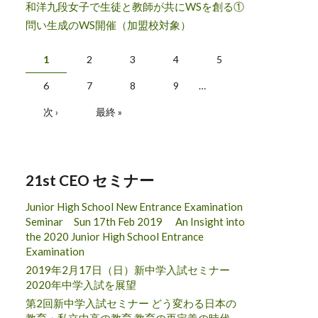
和洋九段女子で生徒と教師が共にWSを創る①
問い生成のWS開催（加盟校対象）
ページ
1
2
3
4
5
6
7
8
9
…
次 ›
最終 »
21st CEO セミナー
Junior High School New Entrance Examination
Seminar Sun 17th Feb 2019 An Insight into
the 2020 Junior High School Entrance
Examination
2019年2月17日（日）新中学入試セミナー
2020年中学入試を展望
第2回新中学入試セミナー どう変わる日本の