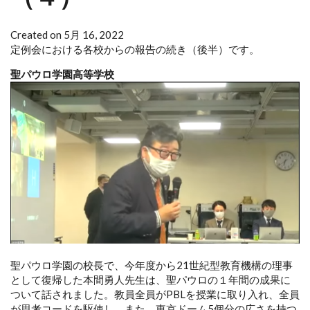
Created on 5月 16, 2022
定例会における各校からの報告の続き（後半）です。
聖パウロ学園高等学校
聖パウロ学園の校長で、今年度から21世紀型教育機構の理事
として復帰した本間勇人先生は、聖パウロの１年間の成果に
ついて話されました。教員全員がPBLを授業に取り入れ、全員
が思考コードを駆使し、また、東京ドーム5個分の広さを持つ