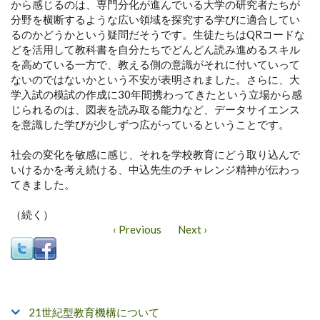
から感じるのは、専門分化が進んでいる大学の研究者たちが
分野を横断するような広い領域を探究する学びに適合してい
るのかどうかという疑問だそうです。生徒たちはQRコードな
どを活用して教科書を自分たちでどんどん読み進めるスキル
を高めている一方で、教える側の意識がそれに付いていって
ないのではないかという不安が表明されました。さらに、大
学入試の模試の作成に30年間携わってきたという立場から感
じられるのは、図表を読み取る能力など、データサイエンス
を意識した学びが少しずつ広がっているということです。
社会の変化を敏感に感じ、それを学校教育にどう取り込んで
いけるかを考え続ける、中込先生のチャレンジ精神が伝わっ
てきました。
（続く）
‹ Previous
Next ›
21世紀型教育機構について