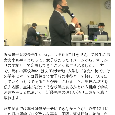
近藤隆平副校長先生からは、共学化5年目を迎え、受験生の男
女比率も半々となって、女子校だったイメージから、すっか
り共学校として定着してきたことが報告されました。一方
で、現在の高校3年生は女子校時代に入学してきた生徒で、そ
の学年に対しては最後まで女子校の生徒として接し、送り出
していくつもりであることが表明されました。学校の現状を
伝える際、生徒がどのような状態にあるかという目線で学校
運営を考える気遣いが、近藤先生の優しい語り口調から感じ
取れます。
昨年度までは海外研修が十分にできなかったが、昨年12月に
１か月の留学プログラムを再開、実際に海外研修に参加した