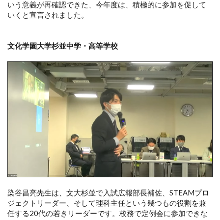
いう意義が再確認できた、今年度は、積極的に参加を促して
いくと宣言されました。
文化学園大学杉並中学・高等学校
染谷昌亮先生は、文大杉並で入試広報部長補佐、STEAMプロ
ジェクトリーダー、そして理科主任という幾つもの役割を兼
任する20代の若きリーダーです。校務で定例会に参加できな