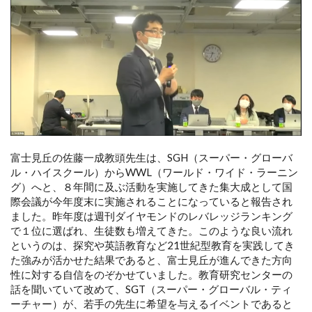
富士見丘の佐藤一成教頭先生は、SGH（スーパー・グローバ
ル・ハイスクール）からWWL（ワールド・ワイド・ラーニン
グ）へと、８年間に及ぶ活動を実施してきた集大成として国
際会議が今年度末に実施されることになっていると報告され
ました。昨年度は週刊ダイヤモンドのレバレッジランキング
で１位に選ばれ、生徒数も増えてきた。このような良い流れ
というのは、探究や英語教育など21世紀型教育を実践してき
た強みが活かせた結果であると、富士見丘が進んできた方向
性に対する自信をのぞかせていました。教育研究センターの
話を聞いていて改めて、SGT（スーパー・グローバル・ティ
ーチャー）が、若手の先生に希望を与えるイベントであると