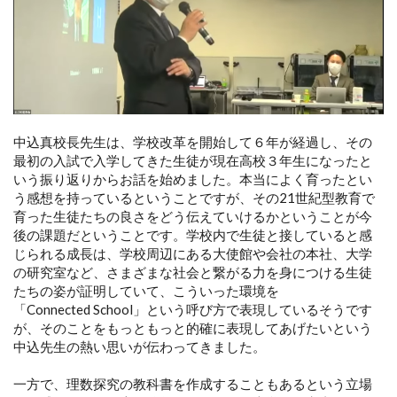
中込真校長先生は、学校改革を開始して６年が経過し、その
最初の入試で入学してきた生徒が現在高校３年生になったと
いう振り返りからお話を始めました。本当によく育ったとい
う感想を持っているということですが、その21世紀型教育で
育った生徒たちの良さをどう伝えていけるかということが今
後の課題だということです。学校内で生徒と接していると感
じられる成長は、学校周辺にある大使館や会社の本社、大学
の研究室など、さまざまな社会と繋がる力を身につける生徒
たちの姿が証明していて、こういった環境を
「Connected School」という呼び方で表現しているそうです
が、そのことをもっともっと的確に表現してあげたいという
中込先生の熱い思いが伝わってきました。
一方で、理数探究の教科書を作成することもあるという立場