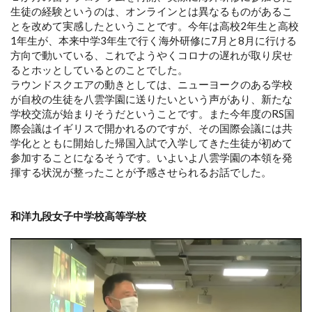
生徒の経験というのは、オンラインとは異なるものがあるこ
とを改めて実感したということです。今年は高校2年生と高校
1年生が、本来中学3年生で行く海外研修に7月と8月に行ける
方向で動いている、これでようやくコロナの遅れが取り戻せ
るとホッとしているとのことでした。
ラウンドスクエアの動きとしては、ニューヨークのある学校
が自校の生徒を八雲学園に送りたいという声があり、新たな
学校交流が始まりそうだということです。また今年度のRS国
際会議はイギリスで開かれるのですが、その国際会議には共
学化とともに開始した帰国入試で入学してきた生徒が初めて
参加することになるそうです。いよいよ八雲学園の本領を発
揮する状況が整ったことが予感させられるお話でした。
和洋九段女子中学校高等学校