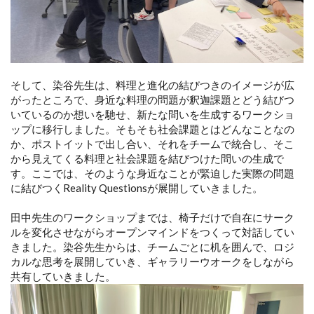
そして、染谷先生は、料理と進化の結びつきのイメージが広
がったところで、身近な料理の問題が釈迦課題とどう結びつ
いているのか想いを馳せ、新たな問いを生成するワークショ
ップに移行しました。そもそも社会課題とはどんなことなの
か、ポストイットで出し合い、それをチームで統合し、そこ
から見えてくる料理と社会課題を結びつけた問いの生成で
す。ここでは、そのような身近なことが緊迫した実際の問題
に結びつくReality Questionsが展開していきました。
田中先生のワークショップまでは、椅子だけで自在にサーク
ルを変化させながらオープンマインドをつくって対話してい
きました。染谷先生からは、チームごとに机を囲んで、ロジ
カルな思考を展開していき、ギャラリーウオークをしながら
共有していきました。