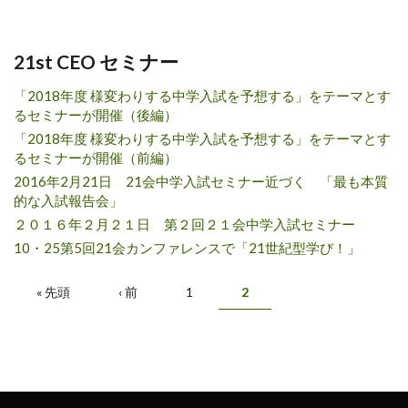
21st CEO セミナー
「2018年度 様変わりする中学入試を予想する」をテーマとす
るセミナーが開催（後編）
「2018年度 様変わりする中学入試を予想する」をテーマとす
るセミナーが開催（前編）
2016年2月21日 21会中学入試セミナー近づく 「最も本質
的な入試報告会」
２０１６年２月２１日 第２回２１会中学入試セミナー
10・25第5回21会カンファレンスで「21世紀型学び！」
ページ
« 先頭
‹ 前
1
2