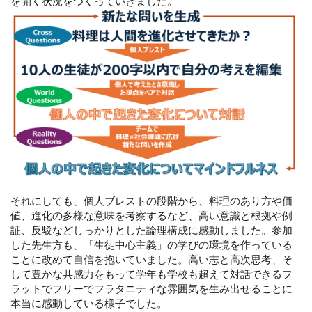
を開く状況をつくっていきました。
それにしても、個人ブレストの段階から、料理のあり方や価
値、進化の多様な意味を考察するなど、高い意識と根拠や例
証、反駁などしっかりとした論理構成に感動しました。参加
した先生方も、「生徒中心主義」の学びの環境を作っている
ことに改めて自信を抱いていました。高い志と高次思考、そ
して豊かな共感力をもって学年も学校も超えて対話できるフ
ラットでフリーでフラタニティな雰囲気を生み出せることに
本当に感動している様子でした。