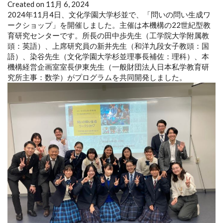
Created on 11月 6, 2024
2024年11月4日、文化学園大学杉並で、「問いの問い生成ワ
ークショップ」を開催しました。主催は本機構の22世紀型教
育研究センターです。所長の田中歩先生（工学院大学附属教
頭：英語）、上席研究員の新井先生（和洋九段女子教頭：国
語）、染谷先生（文化学園大学杉並理事長補佐：理科）、本
機構経営企画室室長伊東先生（一般財団法人日本私学教育研
究所主事：数学）がプログラムを共同開発しました。