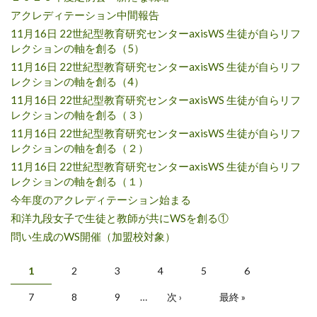
アクレディテーション中間報告
11月16日 22世紀型教育研究センターaxisWS 生徒が自らリフ
レクションの軸を創る（5）
11月16日 22世紀型教育研究センターaxisWS 生徒が自らリフ
レクションの軸を創る（4）
11月16日 22世紀型教育研究センターaxisWS 生徒が自らリフ
レクションの軸を創る（３）
11月16日 22世紀型教育研究センターaxisWS 生徒が自らリフ
レクションの軸を創る（２）
11月16日 22世紀型教育研究センターaxisWS 生徒が自らリフ
レクションの軸を創る（１）
今年度のアクレディテーション始まる
和洋九段女子で生徒と教師が共にWSを創る①
問い生成のWS開催（加盟校対象）
ページ
1
2
3
4
5
6
7
8
9
…
次 ›
最終 »