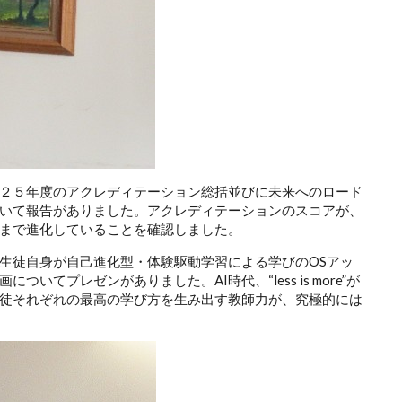
２５年度のアクレディテーション総括並びに未来へのロード
いて報告がありました。アクレディテーションのスコアが、
まで進化していることを確認しました。
生徒自身が自己進化型・体験駆動学習による学びのOSアッ
てプレゼンがありました。AI時代、“less is more”が
徒それぞれの最高の学び方を生み出す教師力が、究極的には