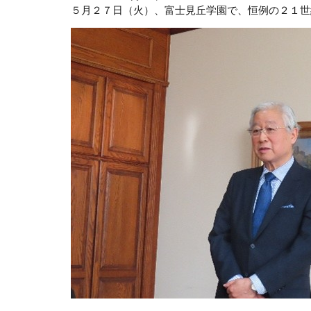
５月２７日（火）、富士見丘学園で、恒例の２１世