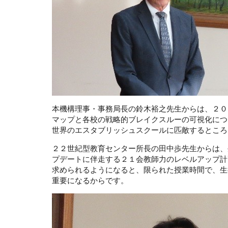
本機構理事・事務局長の鈴木裕之先生からは、２０
マップと各校の戦略的ブレイクスルーの可視化につ
世界のエスタブリッシュスクールに匹敵するところ
２２世紀型教育センター所長の田中歩先生からは、
プデートに伴走する２１会教師力のレベルアップ計画につい
求められるようになると、限られた授業時間で、生
重要になるからです。