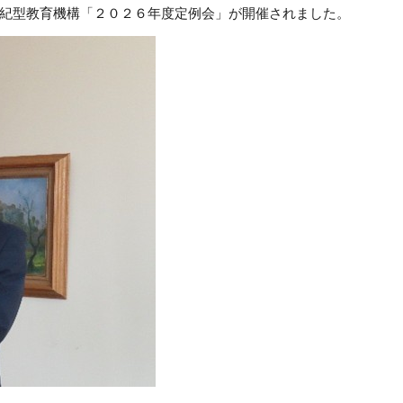
紀型教育機構「２０２６年度定例会」が開催されました。