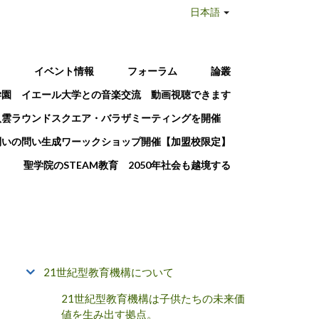
日本語
T
イベント情報
フォーラム
論叢
学園 イエール大学との音楽交流 動画視聴できます
八雲ラウンドスクエア・バラザミーティングを開催
問いの問い生成ワーックショップ開催【加盟校限定】
聖学院のSTEAM教育 2050年社会も越境する
21世紀型教育機構について
21世紀型教育機構は子供たちの未来価
値を生み出す拠点。