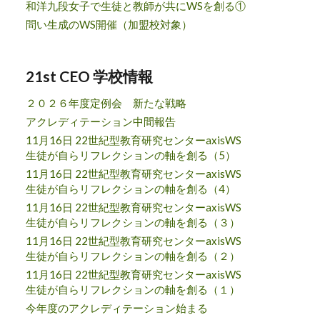
和洋九段女子で生徒と教師が共にWSを創る①
問い生成のWS開催（加盟校対象）
21st CEO 学校情報
２０２６年度定例会 新たな戦略
アクレディテーション中間報告
11月16日 22世紀型教育研究センターaxisWS
生徒が自らリフレクションの軸を創る（5）
11月16日 22世紀型教育研究センターaxisWS
生徒が自らリフレクションの軸を創る（4）
11月16日 22世紀型教育研究センターaxisWS
生徒が自らリフレクションの軸を創る（３）
11月16日 22世紀型教育研究センターaxisWS
生徒が自らリフレクションの軸を創る（２）
11月16日 22世紀型教育研究センターaxisWS
生徒が自らリフレクションの軸を創る（１）
今年度のアクレディテーション始まる