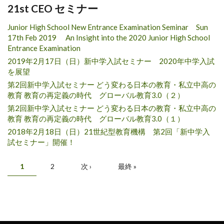
21st CEO セミナー
Junior High School New Entrance Examination Seminar Sun
17th Feb 2019 An Insight into the 2020 Junior High School
Entrance Examination
2019年2月17日（日）新中学入試セミナー 2020年中学入試
を展望
第2回新中学入試セミナー どう変わる日本の教育・私立中高の
教育 教育の再定義の時代 グローバル教育3.0（２）
第2回新中学入試セミナー どう変わる日本の教育・私立中高の
教育 教育の再定義の時代 グローバル教育3.0（１）
2018年2月18日（日）21世紀型教育機構 第2回「新中学入
試セミナー」開催！
ページ
1
2
次 ›
最終 »