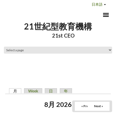
メインコンテンツに移動
日本語
21世紀型教育機構
21st CEO
メインメニュー
月
(アクティブなタブ)
Week
日
年
プライマリータブ
8月 2026
« Prev
Next »