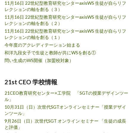
11月16日 22世紀型教育研究センターaxisWS 生徒が自らリフ
レクションの軸を創る（３）
11月16日 22世紀型教育研究センターaxisWS 生徒が自らリフ
レクションの軸を創る（２）
11月16日 22世紀型教育研究センターaxisWS 生徒が自らリフ
レクションの軸を創る（１）
今年度のアクレディテーション始まる
和洋九段女子で生徒と教師が共にWSを創る①
問い生成のWS開催（加盟校対象）
21st CEO 学校情報
21CEO教育研究センター×工学院 「SGTの授業デザインツー
ル」
10月31日（日）次世代SGTオンラインセミナー「授業デザイ
ンツール」
9月26日（日）次世代SGT オンライン セミナー 「生徒の成長
と評価」