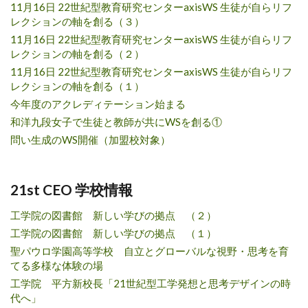
11月16日 22世紀型教育研究センターaxisWS 生徒が自らリフ
レクションの軸を創る（３）
11月16日 22世紀型教育研究センターaxisWS 生徒が自らリフ
レクションの軸を創る（２）
11月16日 22世紀型教育研究センターaxisWS 生徒が自らリフ
レクションの軸を創る（１）
今年度のアクレディテーション始まる
和洋九段女子で生徒と教師が共にWSを創る①
問い生成のWS開催（加盟校対象）
21st CEO 学校情報
工学院の図書館 新しい学びの拠点 （２）
工学院の図書館 新しい学びの拠点 （１）
聖パウロ学園高等学校 自立とグローバルな視野・思考を育
てる多様な体験の場
工学院 平方新校長「21世紀型工学発想と思考デザインの時
代へ」