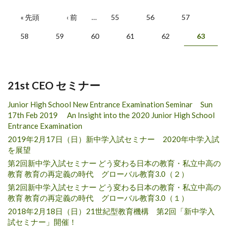
ページ
« 先頭
‹ 前
…
55
56
57
58
59
60
61
62
63
21st CEO セミナー
Junior High School New Entrance Examination Seminar Sun
17th Feb 2019 An Insight into the 2020 Junior High School
Entrance Examination
2019年2月17日（日）新中学入試セミナー 2020年中学入試
を展望
第2回新中学入試セミナー どう変わる日本の教育・私立中高の
教育 教育の再定義の時代 グローバル教育3.0（２）
第2回新中学入試セミナー どう変わる日本の教育・私立中高の
教育 教育の再定義の時代 グローバル教育3.0（１）
2018年2月18日（日）21世紀型教育機構 第2回「新中学入
試セミナー」開催！