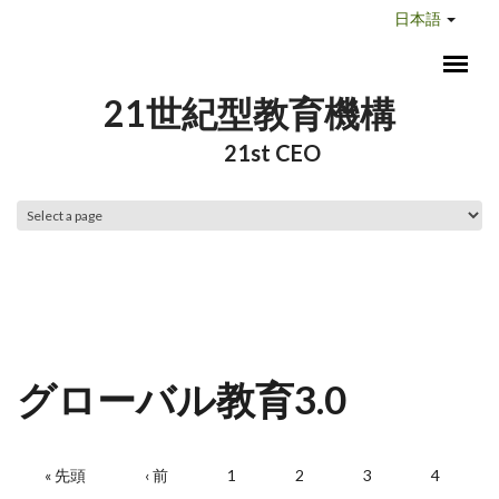
メインコンテンツに移動
日本語
21世紀型教育機構
21st CEO
メインメニュー
グローバル教育3.0
« 先頭
‹ 前
1
2
3
4
ページ