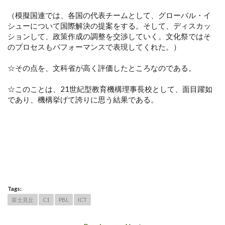
（模擬国連では、各国の代表チームとして、グローバル・イ
シューについて国際解決の提案をする。そして、ディスカッ
ションして、政策作成の調整を交渉していく。文化祭ではそ
のプロセスもパフォーマンスで表現してくれた。）
☆その点を、文科省が高く評価したところなのである。
☆このことは、21世紀型教育機構理事長校として、面目躍如
であり、機構挙げて誇りに思う結果である。
Tags:
富士見丘
C1
PBL
ICT