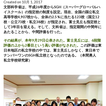
Created on 10月 1, 2017
文部科学省は、平成26年度からSGH（スーパーグローバルハ
イスクール）の指定校の制度を設定。現在、全国の国公私立
高等学校4,907校から、全体の2.5％に当たる123校（国立12
校・公立73校・私立38校）が指定され、富士見丘も指定校と
して3年目を迎える。そして、文科省は、指定期間の中間年に
あたることから、中間評価を行った。
その結果が、本年9月29日公表された。富士見丘には、6段階
評価の上から2番目という高い評価がなされた。
この評価は東
日本地区の私立学校の中では、富士見丘しかなく、東日本で
ナンバーワンのSGH私立校となったのである。（本間勇人
私立学校研究家）