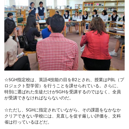
☆SGH指定校は、英語4技能の目をB2とされ、授業はPBL（プ
ロジェクト型学習）を行うことを課せられている。さらに、
特別に選ばれた生徒だけがSGHを受講するのではなく、全員
が受講できなければならないのだ。
☆ただし、SGHに指定されていながら、その課題をなかなか
クリアできない学校には、見直しを促す厳しい評価を、文科
省は行っているほどだ。