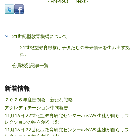
‹ Previous
Next ›
21世紀型教育機構について
21世紀型教育機構は子供たちの未来価値を生み出す拠
点。
会員校別記事一覧
新着情報
２０２６年度定例会 新たな戦略
アクレディテーション中間報告
11月16日 22世紀型教育研究センターaxisWS 生徒が自らリフ
レクションの軸を創る（5）
11月16日 22世紀型教育研究センターaxisWS 生徒が自らリフ