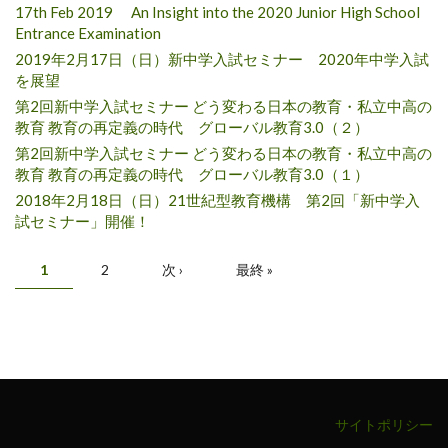
17th Feb 2019 An Insight into the 2020 Junior High School
Entrance Examination
2019年2月17日（日）新中学入試セミナー 2020年中学入試
を展望
第2回新中学入試セミナー どう変わる日本の教育・私立中高の
教育 教育の再定義の時代 グローバル教育3.0（２）
第2回新中学入試セミナー どう変わる日本の教育・私立中高の
教育 教育の再定義の時代 グローバル教育3.0（１）
2018年2月18日（日）21世紀型教育機構 第2回「新中学入
試セミナー」開催！
ページ
1
2
次 ›
最終 »
サイトポリシー