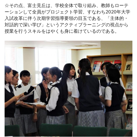
☆その点、富士見丘は、学校全体で取り組み、教師もローテ
ーションして全員がプロジェクト学習、すなわち2020年大学
入試改革に伴う次期学習指導要領の目玉である、「主体的・
対話的で深い学び」というアクティブラーニングの視点から
授業を行うスキルをはやくも身に着けているのである。