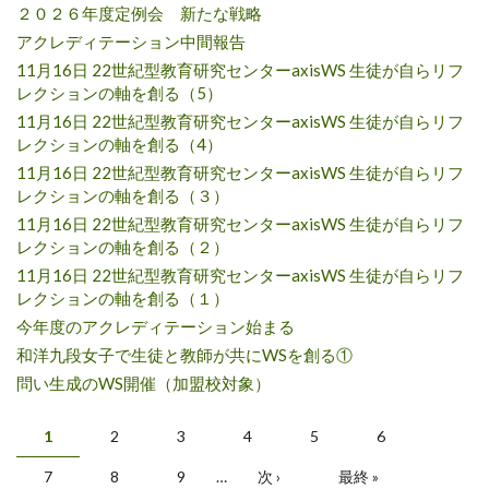
２０２６年度定例会 新たな戦略
アクレディテーション中間報告
11月16日 22世紀型教育研究センターaxisWS 生徒が自らリフ
レクションの軸を創る（5）
11月16日 22世紀型教育研究センターaxisWS 生徒が自らリフ
レクションの軸を創る（4）
11月16日 22世紀型教育研究センターaxisWS 生徒が自らリフ
レクションの軸を創る（３）
11月16日 22世紀型教育研究センターaxisWS 生徒が自らリフ
レクションの軸を創る（２）
11月16日 22世紀型教育研究センターaxisWS 生徒が自らリフ
レクションの軸を創る（１）
今年度のアクレディテーション始まる
和洋九段女子で生徒と教師が共にWSを創る①
問い生成のWS開催（加盟校対象）
ページ
1
2
3
4
5
6
7
8
9
…
次 ›
最終 »