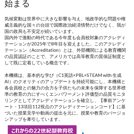
始まる
気候変動は世界中に大きな影響を与え、地政学的な問題や権
威主義的な国々の台頭で国際政治経済情勢だけでなく、我が
国の政局も不安定が続いています。
国内外で激動の時代である今年度も会員校対象のアクレディ
テーションが2025年で8年目を迎えました。このアクレディ
テーション（Accreditation）とは、外部機関による教育機関
の品質認証のことで、アメリカでは高等教育の質保証制度と
して既に定着している概念です。
本機構は、基本的な学び（C1英語×PBL×STEAM with 生成
AI）のクオリティのアップデートを持続可能にし、本機構と
各会員校との魅力の合力を子供たちの未来を保障する世界標
準の教育の力にすべくエンパワーメント評価型の品質モニタ
リングとしてアクレディテーションを確立し、【事前アンケ
ート・13項目112視点のアクレディテーションコード】に基
づいた授業見学や動画の提出を元に、授業や教育のバージョ
ンアップを牽引しています。