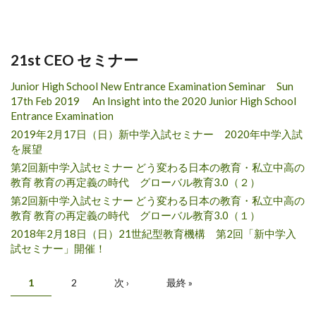
21st CEO セミナー
Junior High School New Entrance Examination Seminar Sun
17th Feb 2019 An Insight into the 2020 Junior High School
Entrance Examination
2019年2月17日（日）新中学入試セミナー 2020年中学入試
を展望
第2回新中学入試セミナー どう変わる日本の教育・私立中高の
教育 教育の再定義の時代 グローバル教育3.0（２）
第2回新中学入試セミナー どう変わる日本の教育・私立中高の
教育 教育の再定義の時代 グローバル教育3.0（１）
2018年2月18日（日）21世紀型教育機構 第2回「新中学入
試セミナー」開催！
ページ
1
2
次 ›
最終 »