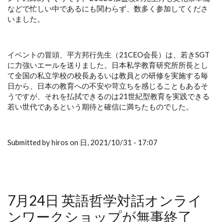
などで忙しい中であるにも関わらず、数多く参加してくださ
いました。
イベントの冒頭、平方邦行先生（21CEO会長）は、若きSGT
に力強いエールを送りました。日本私学教育研究所所長とし
て全国の私立学校の校長あるいは教員との研修を実施する毎
日から、日本の教育への不安や苛立ちを感じることもあるそ
うですが、それを払拭できるのは21世紀型教育を実践できる
若い世代であるという期待と確信に満ちたものでした。
Submitted by hiros on 日, 2021/10/31 - 17:07
7月24日 英語哲学対話オンライ
ンワークショップが無事終了