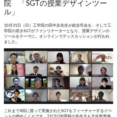
院 「SGTの授業デザインツー
ル」
10月31日（日）工学院の田中歩先生が総合司会を、そして工
学院の若きSGTがファシリテーターとなり、授業デザインの
ツールをテーマに、オンラインでディスカッションが行われ
ました。
これまで4回に渡って実施されたSGTをフィーチャーするイベ
ントの締めくくりです。21CEO加盟校の先生方も文化祭準備