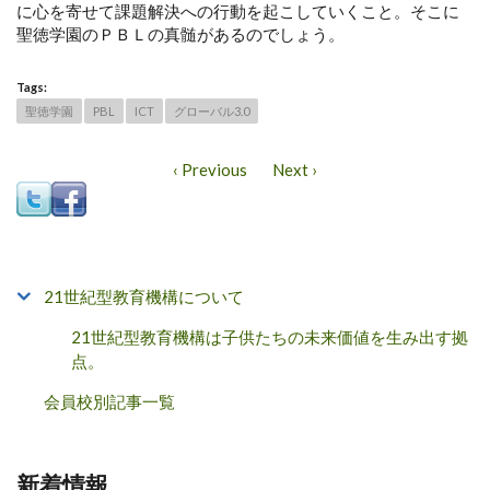
に心を寄せて課題解決への行動を起こしていくこと。そこに
聖徳学園のＰＢＬの真髄があるのでしょう。
Tags:
聖徳学園
PBL
ICT
グローバル3.0
‹ Previous
Next ›
21世紀型教育機構について
21世紀型教育機構は子供たちの未来価値を生み出す拠
点。
会員校別記事一覧
新着情報