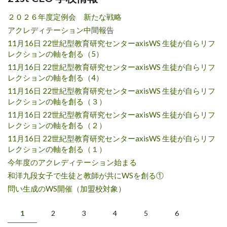
２０２６年度定例会 新たな戦略
アクレディテーション中間報告
11月16日 22世紀型教育研究センターaxisWS 生徒が自らリフ
レクションの軸を創る（5）
11月16日 22世紀型教育研究センターaxisWS 生徒が自らリフ
レクションの軸を創る（4）
11月16日 22世紀型教育研究センターaxisWS 生徒が自らリフ
レクションの軸を創る（３）
11月16日 22世紀型教育研究センターaxisWS 生徒が自らリフ
レクションの軸を創る（２）
11月16日 22世紀型教育研究センターaxisWS 生徒が自らリフ
レクションの軸を創る（１）
今年度のアクレディテーション始まる
和洋九段女子で生徒と教師が共にWSを創る①
問い生成のWS開催（加盟校対象）
ページ
1
2
3
4
5
6