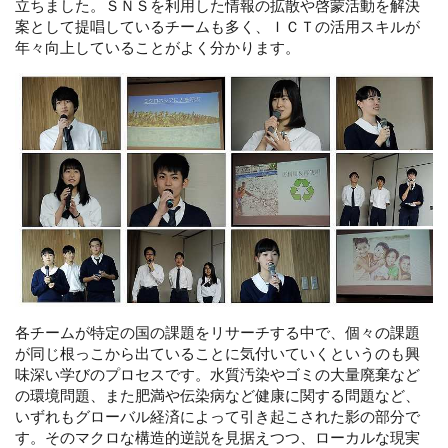
立ちました。ＳＮＳを利用した情報の拡散や啓蒙活動を解決
案として提唱しているチームも多く、ＩＣＴの活用スキルが
年々向上していることがよく分かります。
各チームが特定の国の課題をリサーチする中で、個々の課題
が同じ根っこから出ていることに気付いていくというのも興
味深い学びのプロセスです。水質汚染やゴミの大量廃棄など
の環境問題、また肥満や伝染病など健康に関する問題など、
いずれもグローバル経済によって引き起こされた影の部分で
す。そのマクロな構造的逆説を見据えつつ、ローカルな現実