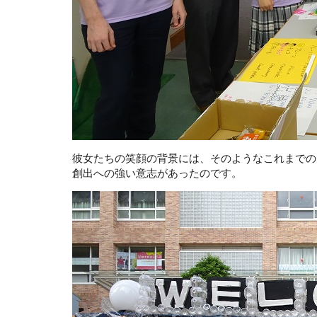
彼女たちの笑顔の背景には、そのようなこれまでの
創出への強い意志があったのです。