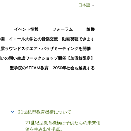
日本語
T
イベント情報
フォーラム
論叢
学園 イエール大学との音楽交流 動画視聴できます
八雲ラウンドスクエア・バラザミーティングを開催
問いの問い生成ワーックショップ開催【加盟校限定】
聖学院のSTEAM教育 2050年社会も越境する
21世紀型教育機構について
21世紀型教育機構は子供たちの未来価
値を生み出す拠点。