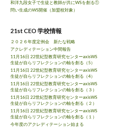
和洋九段女子で生徒と教師が共にWSを創る①
問い生成のWS開催（加盟校対象）
21st CEO 学校情報
２０２６年度定例会 新たな戦略
アクレディテーション中間報告
11月16日 22世紀型教育研究センターaxisWS
生徒が自らリフレクションの軸を創る（5）
11月16日 22世紀型教育研究センターaxisWS
生徒が自らリフレクションの軸を創る（4）
11月16日 22世紀型教育研究センターaxisWS
生徒が自らリフレクションの軸を創る（３）
11月16日 22世紀型教育研究センターaxisWS
生徒が自らリフレクションの軸を創る（２）
11月16日 22世紀型教育研究センターaxisWS
生徒が自らリフレクションの軸を創る（１）
今年度のアクレディテーション始まる