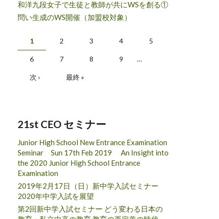
和洋九段女子で生徒と教師が共にWSを創る①
問い生成のWS開催（加盟校対象）
ページ
1
2
3
4
5
6
7
8
9
…
次 ›
最終 »
21st CEO セミナー
Junior High School New Entrance Examination
Seminar Sun 17th Feb 2019 An Insight into
the 2020 Junior High School Entrance
Examination
2019年2月17日（日）新中学入試セミナー
2020年中学入試を展望
第2回新中学入試セミナー どう変わる日本の