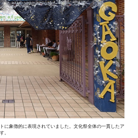
トに象徴的に表現されていました。文化祭全体の一貫したア
です。