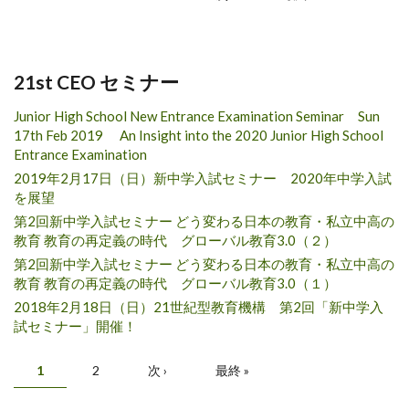
21st CEO セミナー
Junior High School New Entrance Examination Seminar Sun
17th Feb 2019 An Insight into the 2020 Junior High School
Entrance Examination
2019年2月17日（日）新中学入試セミナー 2020年中学入試
を展望
第2回新中学入試セミナー どう変わる日本の教育・私立中高の
教育 教育の再定義の時代 グローバル教育3.0（２）
第2回新中学入試セミナー どう変わる日本の教育・私立中高の
教育 教育の再定義の時代 グローバル教育3.0（１）
2018年2月18日（日）21世紀型教育機構 第2回「新中学入
試セミナー」開催！
ページ
1
2
次 ›
最終 »