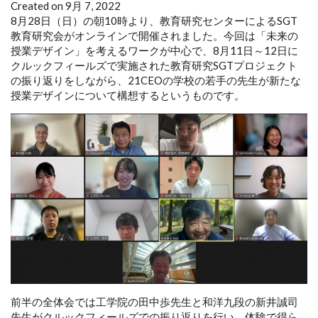
Created on 9月 7, 2022
8月28日（日）の朝10時より、教育研究センターによるSGT
教育研究会がオンラインで開催されました。今回は「未来の
授業デザイン」を考えるワークが中心で、8月11日～12日に
クルックフィールズで実施された教育研究SGTプロジェクト
の振り返りをしながら、21CEOの学校の若手の先生が新たな
授業デザインについて構想するというものです。
前半の全体会では工学院の田中歩先生と和洋九段の新井誠司
先生がクルックフィールズでの振り返りを行い、体験で得ら