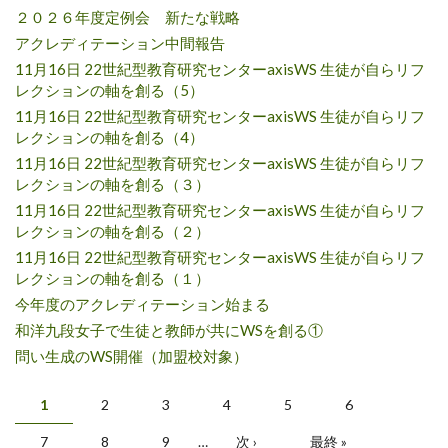
２０２６年度定例会 新たな戦略
アクレディテーション中間報告
11月16日 22世紀型教育研究センターaxisWS 生徒が自らリフ
レクションの軸を創る（5）
11月16日 22世紀型教育研究センターaxisWS 生徒が自らリフ
レクションの軸を創る（4）
11月16日 22世紀型教育研究センターaxisWS 生徒が自らリフ
レクションの軸を創る（３）
11月16日 22世紀型教育研究センターaxisWS 生徒が自らリフ
レクションの軸を創る（２）
11月16日 22世紀型教育研究センターaxisWS 生徒が自らリフ
レクションの軸を創る（１）
今年度のアクレディテーション始まる
和洋九段女子で生徒と教師が共にWSを創る①
問い生成のWS開催（加盟校対象）
ページ
1
2
3
4
5
6
7
8
9
…
次 ›
最終 »