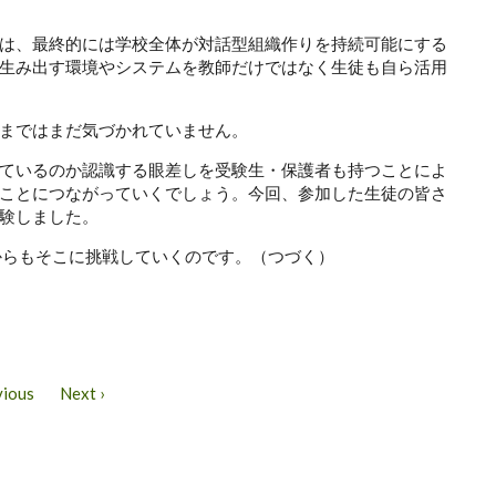
は、最終的には学校全体が対話型組織作りを持続可能にする
生み出す環境やシステムを教師だけではなく生徒も自ら活用
まではまだ気づかれていません。
ているのか認識する眼差しを受験生・保護者も持つことによ
ことにつながっていくでしょう。今回、参加した生徒の皆さ
験しました。
からもそこに挑戦していくのです。（つづく）
vious
Next ›