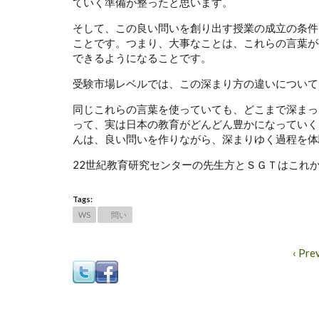
ていく準備が整ったと思います。
そして、この良い問いを創り出す授業の成立の条件
ことです。つまり、大事なことは、これらの言葉が
できるようになることです。
受験市場レベルでは、この深まり方の違いについて
同じこれらの言葉を使っていても、どこまで深まっ
って、実は日本の教育がどんどん豊かになっていく
んは、良い問いを作りながら、深まりゆく過程を体
22世紀教育研究センターの先生方とＳＧＴはこれ
Tags:
WS
問い
‹ Pre