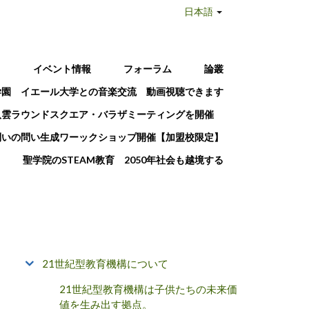
日本語
T
イベント情報
フォーラム
論叢
学園 イエール大学との音楽交流 動画視聴できます
八雲ラウンドスクエア・バラザミーティングを開催
問いの問い生成ワーックショップ開催【加盟校限定】
聖学院のSTEAM教育 2050年社会も越境する
21世紀型教育機構について
21世紀型教育機構は子供たちの未来価
値を生み出す拠点。