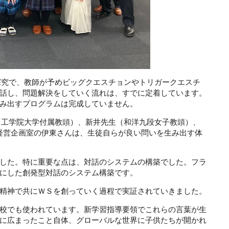
探究で、教師が予めビッグクエスチョンやトリガークエスチ
話し、問題解決をしていく流れは、すでに定着しています。
み出すプログラムは完成していません。
（工学院大学付属教頭）、新井先生（和洋九段女子教頭）、
i経営企画室の伊東さんは、生徒自らが良い問いを生み出す体
した。特に重要な点は、対話のシステムの構築でした。フラ
にした創発型対話のシステム構築です。
精神で共にＷＳを創っていく過程で実証されていきました。
校でも使われています。新学習指導要領でこれらの言葉が生
に広まったこと自体、グローバルな世界に子供たちが開かれ