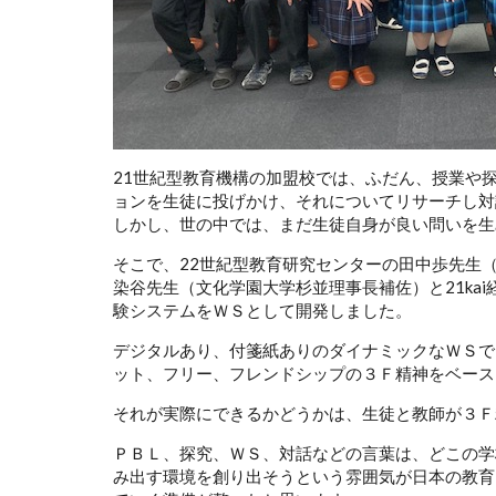
21世紀型教育機構の加盟校では、ふだん、授業や
ョンを生徒に投げかけ、それについてリサーチし対
しかし、世の中では、まだ生徒自身が良い問いを生
そこで、22世紀型教育研究センターの田中歩先生
染谷先生（文化学園大学杉並理事長補佐）と21ka
験システムをＷＳとして開発しました。
デジタルあり、付箋紙ありのダイナミックなＷＳで
ット、フリー、フレンドシップの３Ｆ精神をベース
それが実際にできるかどうかは、生徒と教師が３Ｆ
ＰＢＬ、探究、ＷＳ、対話などの言葉は、どこの学
み出す環境を創り出そうという雰囲気が日本の教育