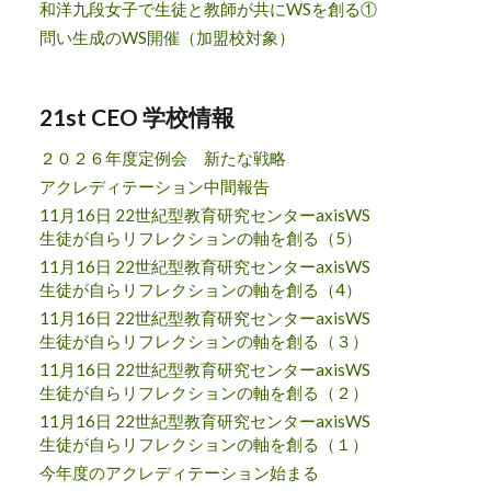
和洋九段女子で生徒と教師が共にWSを創る①
問い生成のWS開催（加盟校対象）
21st CEO 学校情報
２０２６年度定例会 新たな戦略
アクレディテーション中間報告
11月16日 22世紀型教育研究センターaxisWS
生徒が自らリフレクションの軸を創る（5）
11月16日 22世紀型教育研究センターaxisWS
生徒が自らリフレクションの軸を創る（4）
11月16日 22世紀型教育研究センターaxisWS
生徒が自らリフレクションの軸を創る（３）
11月16日 22世紀型教育研究センターaxisWS
生徒が自らリフレクションの軸を創る（２）
11月16日 22世紀型教育研究センターaxisWS
生徒が自らリフレクションの軸を創る（１）
今年度のアクレディテーション始まる