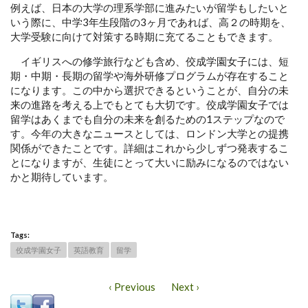
例えば、日本の大学の理系学部に進みたいが留学もしたいと
いう際に、中学3年生段階の3ヶ月であれば、高２の時期を、
大学受験に向けて対策する時期に充てることもできます。
イギリスへの修学旅行なども含め、佼成学園女子には、短
期・中期・長期の留学や海外研修プログラムが存在すること
になります。この中から選択できるということが、自分の未
来の進路を考える上でもとても大切です。佼成学園女子では
留学はあくまでも自分の未来を創るための1ステップなので
す。今年の大きなニュースとしては、ロンドン大学との提携
関係ができたことです。詳細はこれから少しずつ発表するこ
とになりますが、生徒にとって大いに励みになるのではない
かと期待しています。
Tags:
佼成学園女子
英語教育
留学
‹ Previous
Next ›