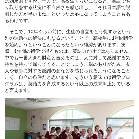
は効果的ですが、一方で、高校生くらいになると、英語でや
り取りをする状況に不自然さを感じ出し、「それ日本語で説
明した方が早いよね」といった反応になってしまうこともあ
るわけです。
そこで、10年くらい前に、生徒の自立をどう促すかという
別の課題への解決にもなるということで、高校生に1年間留学
を始めようということになったという経緯があります。実
際、1年間の留学で得るものは、英語力だけではありません。
中でも一番大きな財産と言えるのは、人に対して感謝する気
持ちを持って帰ってくることでしょう。親のありがたみ、友
人や教師に対する感謝の念などを感じられるようになること
こそ、自立の条件だと思います。そういう意味では留学プロ
グラムは、英語力を育成するという以上の成果を上げている
と言えます。