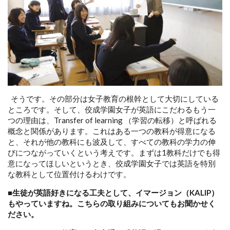
そうです。その部分は女子教育の根幹として大切にしている
ところです。そして、佼成学園女子が英語にこだわるもう一
つの理由は、Transfer of learning （学習の転移）と呼ばれる
概念と関係があります。これはある一つの教科が得意になる
と、それが他の教科にも波及して、すべての教科の学力の伸
びにつながっていくという考えです。まずは1教科だけでも得
意になってほしいというとき、佼成学園女子では英語を特別
な教科として位置付けるわけです。
■生徒が英語好きになる工夫として、イマージョン（KALIP）
もやっていますね。こちらの取り組みについてもお聞かせく
ださい。