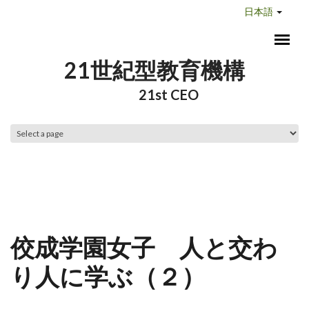
メインコンテンツに移動
日本語
21世紀型教育機構
21st CEO
メインメニュー
佼成学園女子 人と交わ
り人に学ぶ（２）