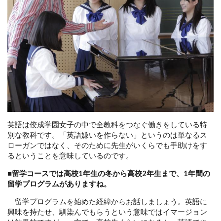
英語は佼成学園女子の中で全教科をつなぐ働きをしている特
別な教科です。「英語嫌いを作らない」というのは単なるス
ローガンではなく、そのために先生がいくらでも手助けをす
るということを意味しているのです。
■留学コースでは高校1
年生の冬から高校2
年生まで、1
年間の
留学プログラムがありますね。
留学プログラムを始めた経緯からお話しましょう。英語に
興味を持たせ、馴染んでもらうという意味ではイマージョン