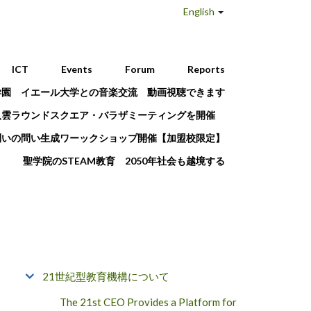
English
ICT
Events
Forum
Reports
学園 イエール大学との音楽交流 動画視聴できます
八雲ラウンドスクエア・バラザミーティングを開催
問いの問い生成ワーックショップ開催【加盟校限定】
聖学院のSTEAM教育 2050年社会も越境する
21世紀型教育機構について
The 21st CEO Provides a Platform for