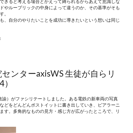
できると考える場合とかえって縛られるからあえて意識しな
ドやルーブリックの中身によって違うのか、その基準がそも
す。
も、自分のやりたいことを成功に導きたいという想いは同じ
3
究センターaxisWS 生徒が自らリ
4）
教諭）がファシリテートしました。ある電鉄の新車両の写真
などをどんどんポストイットに書き出していき、ピアラーニ
ます。多角的なものの見方・感じ方が広がったところで、リ