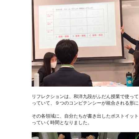
リフレクションは、和洋九段がふだん授業で使って
っていて、９つのコンピテンシーが統合される形に
その各領域に、自分たちが書き出したポストイット
っていく時間となりました。