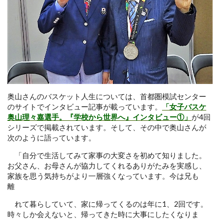
奥山さんのバスケット人生については、首都圏模試センター
のサイトでインタビュー記事が載っています。
「女子バスケ
奥山理々嘉選手。『学校から世界へ』インタビュー①」
が4回
シリーズで掲載されています。そして、その中で奥山さんが
次のように語っています。
「自分で生活してみて家事の大変さを初めて知りました。
お父さん、お母さんが協力してくれるありがたみを実感し、
家族を思う気持ちがより一層強くなっています。今は兄も
離
れて暮らしていて、家に帰ってくるのは年に1、2回です。
時々しか会えないと、帰ってきた時に大事にしたくなりま