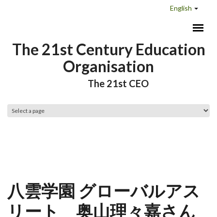
Skip to main content
English
The 21st Century Education
Organisation
The 21st CEO
Main menu
八雲学園 グローバルアス
リート 奥山理々嘉さん