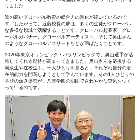
りました。
質の高いグローバル教育の総合力の進化が続いているので
す。したがって、近藤校長の夢は、多くの生徒がグローバル
な多様な領域で活躍することです。グローバル起業家、グロ
ーバルガバナー、グローバルアーティスト、そして奥山さん
のようなグローバルアスリートなどが羽ばたくことです。
2020年東京オリンピック・パラリンピックで、奥山選手が活
躍してくれる期待が高まってきました。奥山さんを応援する
同級生や在校生も、一人ひとりを見ると、それぞれ自分の潜
在的能力を開花しようとして学んでいます。その1人ひとりの
学びの熱き姿勢が、八雲学園の明朗でさわやかな空気をつく
っているのです。