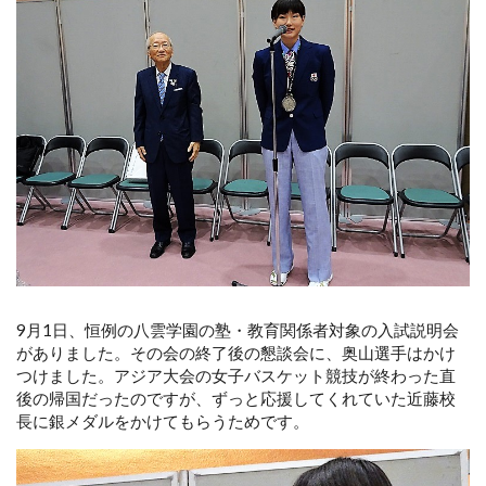
9月1日、恒例の八雲学園の塾・教育関係者対象の入試説明会
がありました。その会の終了後の懇談会に、奥山選手はかけ
つけました。アジア大会の女子バスケット競技が終わった直
後の帰国だったのですが、ずっと応援してくれていた近藤校
長に銀メダルをかけてもらうためです。