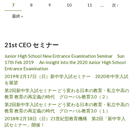
7
8
9
10
11
…
次 ›
最終 »
21st CEO セミナー
Junior High School New Entrance Examination Seminar Sun
17th Feb 2019 An Insight into the 2020 Junior High School
Entrance Examination
2019年2月17日（日）新中学入試セミナー 2020年中学入試
を展望
第2回新中学入試セミナー どう変わる日本の教育・私立中高の
教育 教育の再定義の時代 グローバル教育3.0（２）
第2回新中学入試セミナー どう変わる日本の教育・私立中高の
教育 教育の再定義の時代 グローバル教育3.0（１）
2018年2月18日（日）21世紀型教育機構 第2回「新中学入
試セミナー」開催！