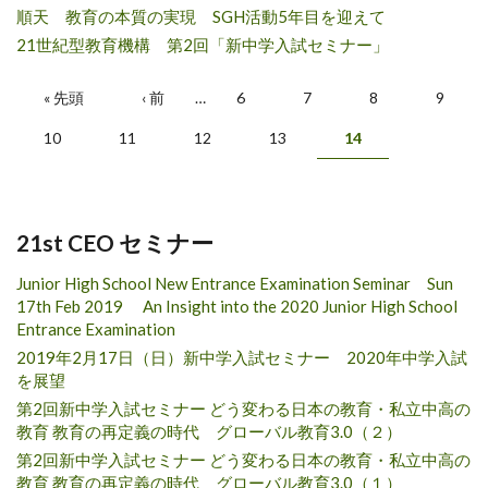
順天 教育の本質の実現 SGH活動5年目を迎えて
21世紀型教育機構 第2回「新中学入試セミナー」
Pages
« 先頭
‹ 前
…
6
7
8
9
10
11
12
13
14
21st CEO セミナー
Junior High School New Entrance Examination Seminar Sun
17th Feb 2019 An Insight into the 2020 Junior High School
Entrance Examination
2019年2月17日（日）新中学入試セミナー 2020年中学入試
を展望
第2回新中学入試セミナー どう変わる日本の教育・私立中高の
教育 教育の再定義の時代 グローバル教育3.0（２）
第2回新中学入試セミナー どう変わる日本の教育・私立中高の
教育 教育の再定義の時代 グローバル教育3.0（１）