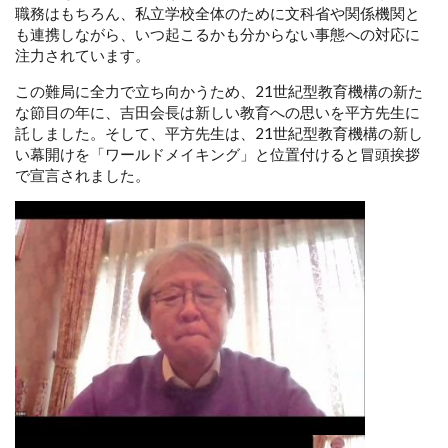
職務はもちろん、私立学校全体のために文科省や関係機関と
も連携しながら、いつ起こるかも分からない事態への対応に
注力されています。
この難局に全力で立ち向かうため、21世紀型教育機構の新た
な節目の年に、吉田会長は新しい教育への思いを平方先生に
託しました。そして、平方先生は、21世紀型教育機構の新し
い幕開けを「ワールドメイキング」と位置付けると冒頭挨拶
で宣言されました。