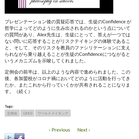
プレゼンテーション後の質疑応答では、生徒のConfidence が
哲学によってどのように生み出されるのかという点について
の質問があり、Alex先生は、生徒にとって、答えが一つでは
ない問いに応答することがリスクテイキングの体験であるこ
と、そして、そのリスクを教員のファシリテーションに支え
られながら乗り越えることが生徒のConfidenceにつながると
いうメカニズムを示唆してくれました。
定例会の前半は、以上のような内容で進められました。この
後、各加盟校がコロナ禍においてどのように活動を行ってき
たか、またこれから行っていくかが共有されることになりま
す。（続く）
Tags:
定例会
GE4.0
ワールドメイキング
‹ Previous
Next ›