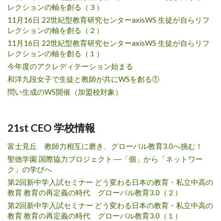
レクションの軸を創る（３）
11月16日 22世紀型教育研究センターaxisWS 生徒が自らリフ
レクションの軸を創る（２）
11月16日 22世紀型教育研究センターaxisWS 生徒が自らリフ
レクションの軸を創る（１）
今年度のアクレディテーション始まる
和洋九段女子で生徒と教師が共にWSを創る①
問い生成のWS開催（加盟校対象）
21st CEO 学校情報
富士見丘 教師力相互に磨き、グローバル教育3.0へ挑む！
聖徳学園 国際協力プロジェクト ―「個」から「ネットワー
ク」の学びへ
第2回新中学入試セミナー どう変わる日本の教育・私立中高の
教育 教育の再定義の時代 グローバル教育3.0（２）
第2回新中学入試セミナー どう変わる日本の教育・私立中高の
教育 教育の再定義の時代 グローバル教育3.0（１）