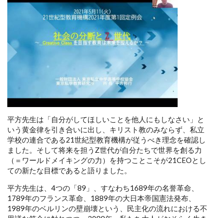
平方先生は「自分がしてほしいことを他人にもしなさい」と
いう黄金律を引き合いに出し、キリスト教のみならず、私立
学校の連合である21世紀型教育機構が従うべき理念を確認し
ました。そして将来を担うZ世代が自分たちで世界を創る力
（＝ワールドメイキングの力）を持つことこそが21CEOとし
ての新たな目標であると語りました。
平方先生は、4つの「89」、すなわち1689年の名誉革命、
1789年のフランス革命、1889年の大日本帝国憲法発布、
1989年のベルリンの壁崩壊という、民主化の流れにおける不