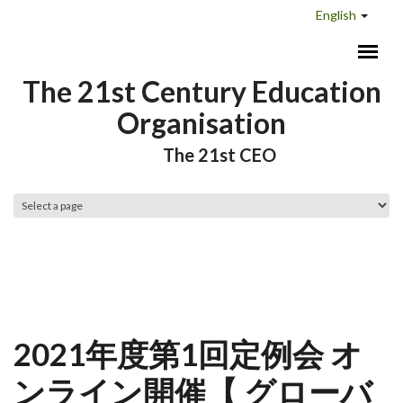
Skip to main content
English
The 21st Century Education
Organisation
The 21st CEO
Main menu
2021年度第1回定例会 オ
ンライン開催【 グローバ