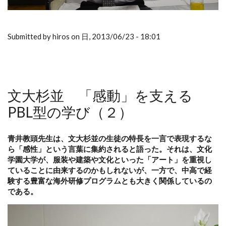
Submitted by hiros on 日, 2013/06/23 - 18:01
文大杉並 「感動」を支える
PBL型の学び（２）
青井教頭先生は、文大杉並の生徒の特長を一言で表現するな
ら「感性」という言葉に集約されると語った。それは、文化
学園大学が、服装や建築や文化といった「アート」を重視し
ていることに由来するのかもしれないが、一方で、中高で経
験する豊富な海外研修プログラムとも大きく関係しているの
である。