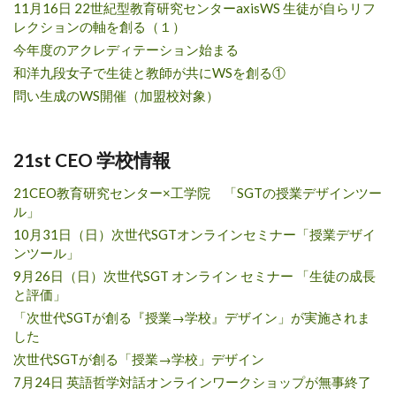
11月16日 22世紀型教育研究センターaxisWS 生徒が自らリフ
レクションの軸を創る（１）
今年度のアクレディテーション始まる
和洋九段女子で生徒と教師が共にWSを創る①
問い生成のWS開催（加盟校対象）
21st CEO 学校情報
21CEO教育研究センター×工学院 「SGTの授業デザインツー
ル」
10月31日（日）次世代SGTオンラインセミナー「授業デザイ
ンツール」
9月26日（日）次世代SGT オンライン セミナー 「生徒の成長
と評価」
「次世代SGTが創る『授業→学校』デザイン」が実施されま
した
次世代SGTが創る「授業→学校」デザイン
7月24日 英語哲学対話オンラインワークショップが無事終了