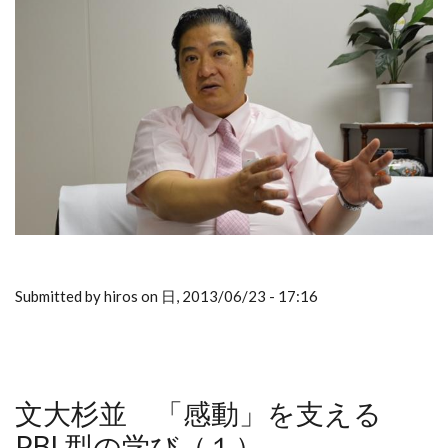
Submitted by hiros on 日, 2013/06/23 - 17:16
文大杉並 「感動」を支える
PBL型の学び（１）