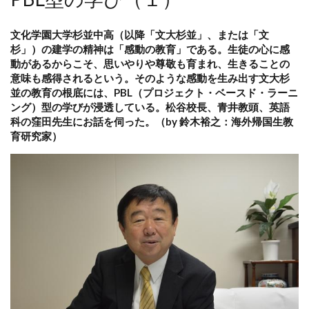
文化学園大学杉並中高（以降「文大杉並」、または「文
杉」）の建学の精神は「感動の教育」である。生徒の心に感
動があるからこそ、思いやりや尊敬も育まれ、生きることの
意味も感得されるという。そのような感動を生み出す文大杉
並の教育の根底には、PBL（プロジェクト・ベースド・ラーニ
ング）型の学びが浸透している。松谷校長、青井教頭、英語
科の窪田先生にお話を伺った。（by 鈴木裕之：海外帰国生教
育研究家）