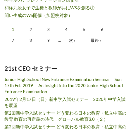
和洋九段女子で生徒と教師が共にWSを創る①
問い生成のWS開催（加盟校対象）
ページ
1
2
3
4
5
6
7
8
9
…
次 ›
最終 »
21st CEO セミナー
Junior High School New Entrance Examination Seminar Sun
17th Feb 2019 An Insight into the 2020 Junior High School
Entrance Examination
2019年2月17日（日）新中学入試セミナー 2020年中学入試
を展望
第2回新中学入試セミナー どう変わる日本の教育・私立中高の
教育 教育の再定義の時代 グローバル教育3.0（２）
第2回新中学入試セミナー どう変わる日本の教育・私立中高の