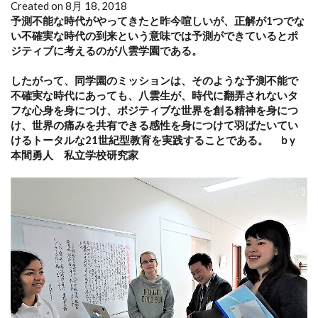
Created on 8月 18, 2018
予測不能な時代がやってきたと昨今喧しいが、正解が1つでな
い不確実な時代の到来という意味では予測ができているとポ
ジティブに考えるのが八雲学園である。
したがって、同学園のミッションは、そのような予測不能で
不確実な時代にあっても、八雲生が、時代に翻弄されないタ
フな心身を身につけ、ポジティブな世界を創る精神を身につ
け、世界の痛みを共有できる感性を身につけて羽ばたいてい
けるトータルな21世紀型教育を実践することである。 ｂy
本間勇人 私立学校研究家