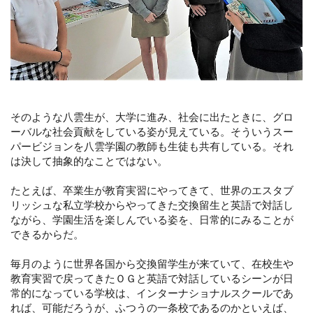
そのような八雲生が、大学に進み、社会に出たときに、グロ
ーバルな社会貢献をしている姿が見えている。そういうスー
パービジョンを八雲学園の教師も生徒も共有している。それ
は決して抽象的なことではない。
たとえば、卒業生が教育実習にやってきて、世界のエスタブ
リッシュな私立学校からやってきた交換留生と英語で対話し
ながら、学園生活を楽しんでいる姿を、日常的にみることが
できるからだ。
毎月のように世界各国から交換留学生が来ていて、在校生や
教育実習で戻ってきたＯＧと英語で対話しているシーンが日
常的になっている学校は、インターナショナルスクールであ
れば、可能だろうが、ふつうの一条校であるのかといえば、