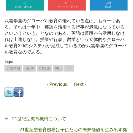
八雲学園のグローバル教育の優れている点は、もう一つあ
る。それは一年中、英語を活用する行事が満載になっている
といいうということなのである。英語は普段から活用しなけ
れば上達しない。授業や行事、留学という立体的なグローバ
ル教育3.0のシステムが完成しているのが八雲学園のグローバ
ル教育なのである。
Tags:
八雲学園
GE3.0
C1英語
PBL
ICT
‹ Previous
Next ›
21世紀型教育機構について
21世紀型教育機構は子供たちの未来価値を生み出す拠