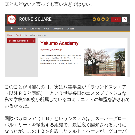
ほとんどないと言っても言い過ぎではない。
このことが可能なのは、実は八雲学園が「ラウンドスクエア
（以降ＲＳと表記）」という世界各国のエスタブリッシュな
私立学校180校が所属しているコミュニティの加盟を許されて
いるからだ。
国際バカロレア（ＩＢ）というシステムは、スーパーグロー
バルエリートを輩出する組織で、最近広く認知されるように
なったが、このＩＢを創設したクルト・ハーンが、グローバ