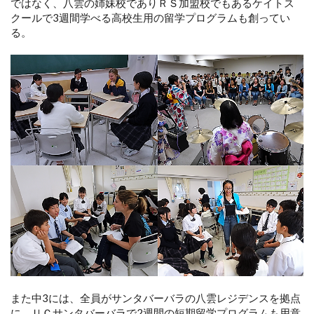
ではなく、八雲の姉妹校でありＲＳ加盟校でもあるケイトス
クールで3週間学べる高校生用の留学プログラムも創ってい
る。
また中3には、全員がサンタバーバラの八雲レジデンスを拠点
に、ＵＣサンタバーバラで2週間の短期留学プログラムも用意