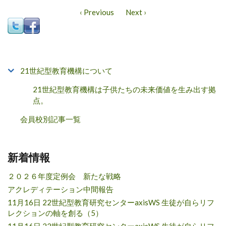
‹ Previous
Next ›
21世紀型教育機構について
21世紀型教育機構は子供たちの未来価値を生み出す拠
点。
会員校別記事一覧
新着情報
２０２６年度定例会 新たな戦略
アクレディテーション中間報告
11月16日 22世紀型教育研究センターaxisWS 生徒が自らリフ
レクションの軸を創る（5）
11月16日 22世紀型教育研究センターaxisWS 生徒が自らリフ