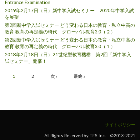
Entrance Examination
2019年2月17日（日）新中学入試セミナー 2020年中学入試
を展望
第2回新中学入試セミナー どう変わる日本の教育・私立中高の
教育 教育の再定義の時代 グローバル教育3.0（２）
第2回新中学入試セミナー どう変わる日本の教育・私立中高の
教育 教育の再定義の時代 グローバル教育3.0（１）
2018年2月18日（日）21世紀型教育機構 第2回「新中学入
試セミナー」開催！
ページ
1
2
次 ›
最終 »
サイトポリシー
All Rights Reserved by TES Inc. ©2013-2021