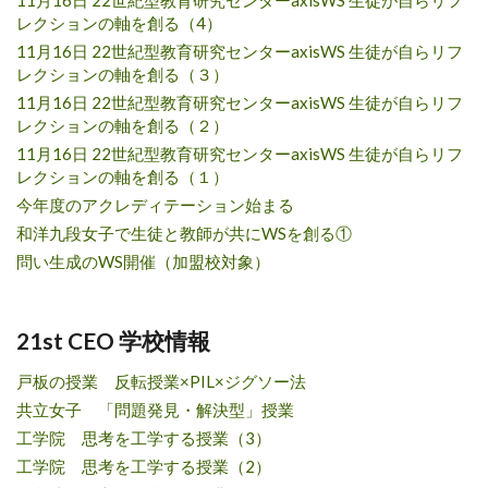
レクションの軸を創る（4）
11月16日 22世紀型教育研究センターaxisWS 生徒が自らリフ
レクションの軸を創る（３）
11月16日 22世紀型教育研究センターaxisWS 生徒が自らリフ
レクションの軸を創る（２）
11月16日 22世紀型教育研究センターaxisWS 生徒が自らリフ
レクションの軸を創る（１）
今年度のアクレディテーション始まる
和洋九段女子で生徒と教師が共にWSを創る①
問い生成のWS開催（加盟校対象）
21st CEO 学校情報
戸板の授業 反転授業×PIL×ジグソー法
共立女子 「問題発見・解決型」授業
工学院 思考を工学する授業（3）
工学院 思考を工学する授業（2）