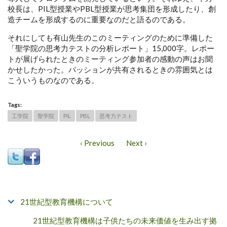
校長は、PIL型授業やPBL型授業が思考集団を形成したり、創
造チームを形成するのに重要なのだと語るのである。
それにしても有山先生のこのミーティングのために準備した
「聖学院の思考力テストの分析レポート」15,000字。レポー
トが展げられたときのミーティング参加者の感動の声はお聞
かせしたかった。パッションが共有されるときの雰囲気とは
こういうものなのである。
Tags:
工学院
聖学院
PIL
PBL
思考力テスト
‹ Previous
Next ›
21世紀型教育機構について
21世紀型教育機構は子供たちの未来価値を生み出す拠