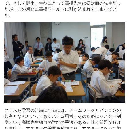
で、そして握手。生徒にとって高橋先生は初対面の先生だっ
たが、この瞬間に高橋ワールドに引き込まれてしまってい
た。
クラスを学習の組織にするには、チームワークとビジョンの
共有となんといってもシステム思考。そのためにマスター制
度という高橋先生独自の学びの手法がある。速く問題が解け
た生徒は、マスターの腕章を付加され、マスターになって他