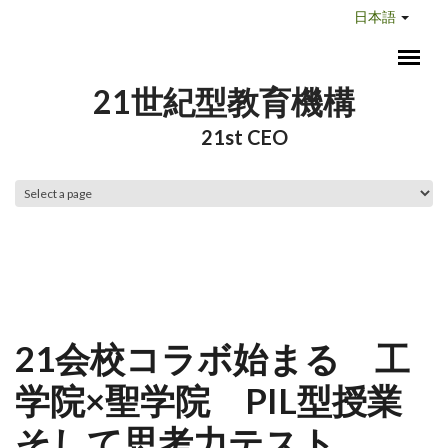
メインコンテンツに移動
日本語
21世紀型教育機構
21st CEO
メインメニュー
21会校コラボ始まる 工
学院×聖学院 PIL型授業
そして思考力テスト