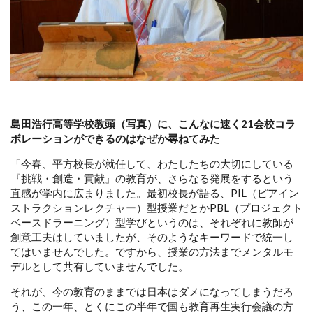
島田浩行高等学校教頭（写真）に、こんなに速く21会校コラ
ボレーションができるのはなぜか尋ねてみた
「今春、平方校長が就任して、わたしたちの大切にしている
『挑戦・創造・貢献』の教育が、さらなる発展をするという
直感が学内に広まりました。最初校長が語る、PIL（ピアイン
ストラクションレクチャー）型授業だとかPBL（プロジェクト
ベースドラーニング）型学びというのは、それぞれに教師が
創意工夫はしていましたが、そのようなキーワードで統一し
てはいませんでした。ですから、授業の方法までメンタルモ
デルとして共有していませんでした。
それが、今の教育のままでは日本はダメになってしまうだろ
う、この一年、とくにこの半年で国も教育再生実行会議の方