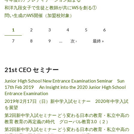
和洋九段女子で生徒と教師が共にWSを創る①
問い生成のWS開催（加盟校対象）
ページ
1
2
3
4
5
6
7
8
9
…
次 ›
最終 »
21st CEO セミナー
Junior High School New Entrance Examination Seminar Sun
17th Feb 2019 An Insight into the 2020 Junior High School
Entrance Examination
2019年2月17日（日）新中学入試セミナー 2020年中学入試
を展望
第2回新中学入試セミナー どう変わる日本の教育・私立中高の
教育 教育の再定義の時代 グローバル教育3.0（２）
第2回新中学入試セミナー どう変わる日本の教育・私立中高の