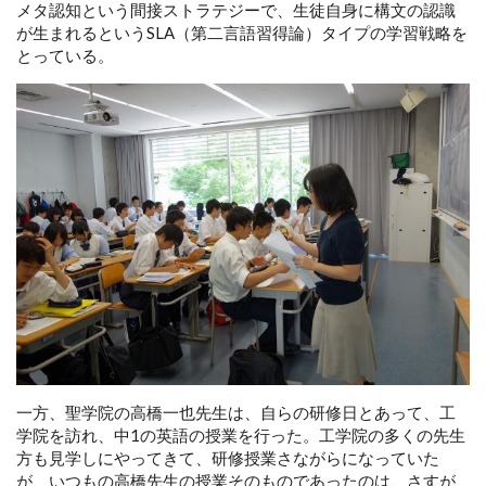
メタ認知という間接ストラテジーで、生徒自身に構文の認識
が生まれるというSLA（第二言語習得論）タイプの学習戦略を
とっている。
一方、聖学院の高橋一也先生は、自らの研修日とあって、工
学院を訪れ、中1の英語の授業を行った。工学院の多くの先生
方も見学しにやってきて、研修授業さながらになっていた
が、いつもの高橋先生の授業そのものであったのは、さすが