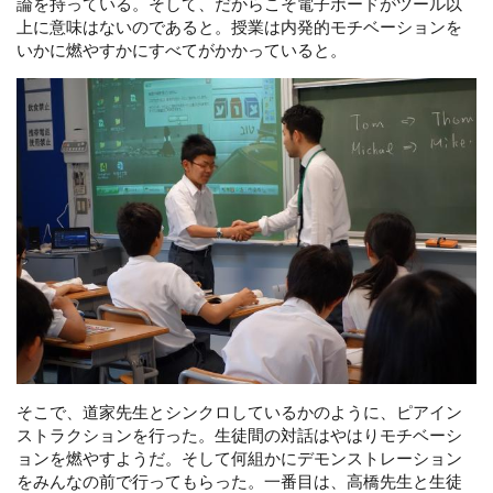
論を持っている。そして、だからこそ電子ボードがツール以
上に意味はないのであると。授業は内発的モチベーションを
いかに燃やすかにすべてがかかっていると。
そこで、道家先生とシンクロしているかのように、ピアイン
ストラクションを行った。生徒間の対話はやはりモチベーシ
ョンを燃やすようだ。そして何組かにデモンストレーション
をみんなの前で行ってもらった。一番目は、高橋先生と生徒