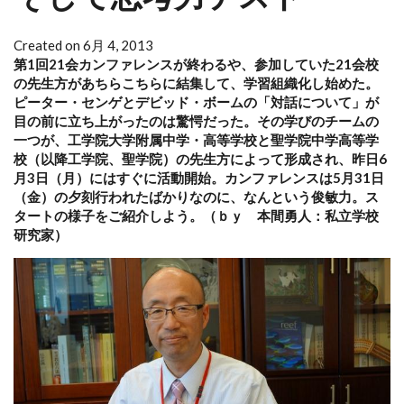
Created on 6月 4, 2013
第1回21会カンファレンスが終わるや、参加していた21会校
の先生方があちらこちらに結集して、学習組織化し始めた。
ピーター・センゲとデビッド・ボームの「対話について」が
目の前に立ち上がったのは驚愕だった。その学びのチームの
一つが、工学院大学附属中学・高等学校と聖学院中学高等学
校（以降工学院、聖学院）の先生方によって形成され、昨日6
月3日（月）にはすぐに活動開始。カンファレンスは5月31日
（金）の夕刻行われたばかりなのに、なんという俊敏力。ス
タートの様子をご紹介しよう。（ｂｙ 本間勇人：私立学校
研究家）