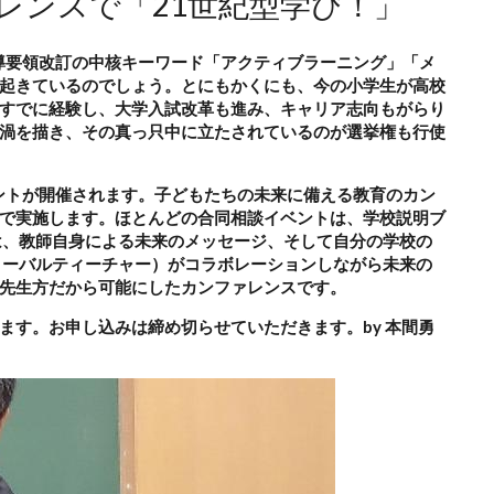
ァレンスで「21世紀型学び！」
指導要領改訂の中核キーワード「アクティブラーニング」「メ
起きているのでしょう。とにもかくにも、今の小学生が高校
すでに経験し、大学入試改革も進み、キャリア志向もがらり
渦を描き、その真っ只中に立たされているのが選挙権も行使
ベントが開催されます。子どもたちの未来に備える教育のカン
で実施します。ほとんどの合同相談イベントは、学校説明ブ
は、教師自身による未来のメッセージ、そして自分の学校の
ローバルティーチャー）がコラボレーションしながら未来の
先生方だから可能にしたカンファレンスです。
ます。お申し込みは締め切らせていただきます。by 本間勇