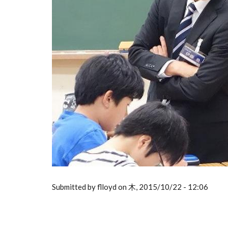
Submitted by flloyd on 木, 2015/10/22 - 12:06