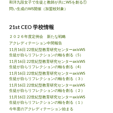
和洋九段女子で生徒と教師が共にWSを創る①
問い生成のWS開催（加盟校対象）
21st CEO 学校情報
２０２６年度定例会 新たな戦略
アクレディテーション中間報告
11月16日 22世紀型教育研究センターaxisWS
生徒が自らリフレクションの軸を創る（5）
11月16日 22世紀型教育研究センターaxisWS
生徒が自らリフレクションの軸を創る（4）
11月16日 22世紀型教育研究センターaxisWS
生徒が自らリフレクションの軸を創る（３）
11月16日 22世紀型教育研究センターaxisWS
生徒が自らリフレクションの軸を創る（２）
11月16日 22世紀型教育研究センターaxisWS
生徒が自らリフレクションの軸を創る（１）
今年度のアクレディテーション始まる