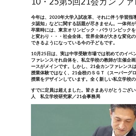
10・25第5回21会カンフ
今年は、2020年大学入試改革、それに伴う学習
タ認知」などに関する話題が尽きません。一体何が
卒業時には、東京オリンピック・パラリンピックを
と変わり・・・社会全体、世界全体が大きな変化の
できるようになっている今の子どもです。
10月25日は、実は中学受験市場では初めてのイ
ファレンスそれ自体を、私立学校の教師が主催企画
ースがメインです。しかし、21会カンファレンス
授業体験ではなく、21会校のＳＧＴ（スーパーグ
授業をデザインしています。全く新しい私立学校の
すでに定員は超えました。皆さまありがとうござい
人 私立学校研究家／21会事務局