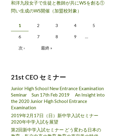
和洋九段女子で生徒と教師が共にWSを創る①
問い生成のWS開催（加盟校対象）
ページ
1
2
3
4
5
6
7
8
9
…
次 ›
最終 »
21st CEO セミナー
Junior High School New Entrance Examination
Seminar Sun 17th Feb 2019 An Insight into
the 2020 Junior High School Entrance
Examination
2019年2月17日（日）新中学入試セミナー
2020年中学入試を展望
第2回新中学入試セミナー どう変わる日本の