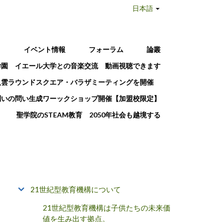
日本語
T
イベント情報
フォーラム
論叢
学園 イエール大学との音楽交流 動画視聴できます
八雲ラウンドスクエア・バラザミーティングを開催
問いの問い生成ワーックショップ開催【加盟校限定】
聖学院のSTEAM教育 2050年社会も越境する
21世紀型教育機構について
21世紀型教育機構は子供たちの未来価
値を生み出す拠点。