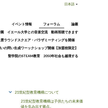
日本語
T
イベント情報
フォーラム
論叢
学園 イエール大学との音楽交流 動画視聴できます
八雲ラウンドスクエア・バラザミーティングを開催
問いの問い生成ワーックショップ開催【加盟校限定】
聖学院のSTEAM教育 2050年社会も越境する
21世紀型教育機構について
21世紀型教育機構は子供たちの未来価
値を生み出す拠点。