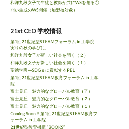
和洋九段女子で生徒と教師が共にWSを創る①
問い生成のWS開催（加盟校対象）
21st CEO 学校情報
第1回21世紀型STEAMフォーラム in 工学院
実りの秋の学びに。
和洋九段女子が新しい社会を開く（２）
和洋九段女子が新しい社会を開く（１）
聖徳学園―SDGｓに貢献するPBL
第1回21世紀型STEAM教育フォーラム in 工学
院
富士見丘 魅力的なグローバル教育（了）
富士見丘 魅力的なグローバル教育（２）
富士見丘 魅力的なグローバル教育（１）
Coming Soon !! 第1回21世紀型STEAM教育フ
ォーラム in 工学院
21世紀型教育機構 “BOOKS”