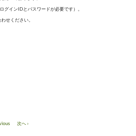
ログインIDとパスワードが必要です）。
い合わせください。
vious
次へ ›