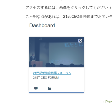
アクセスするには、画像をクリックしてください（
ご不明な点があれば、21st CEO事務局までお問
‹ Pre