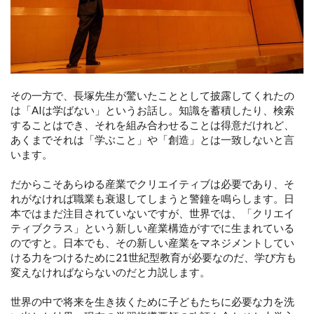
その一方で、長塚先生が驚いたこととして披露してくれたの
は「AIは学ばない」というお話し。知識を蓄積したり、検索
することはでき、それを組み合わせることは得意だけれど、
あくまでそれは「学ぶこと」や「創造」とは一致しないと言
います。
だからこそあらゆる産業でクリエイティブは必要であり、そ
れがなければ職業も衰退してしまうと警鐘を鳴らします。日
本ではまだ注目されていないですが、世界では、「クリエイ
ティブクラス」という新しい産業構造がすでに生まれている
のですと。日本でも、その新しい産業をマネジメントしてい
ける力をつけるために21世紀型教育が必要なのだ、学び方も
変えなければならないのだと力説します。
世界の中で将来を生き抜くために子どもたちに必要な力を洗