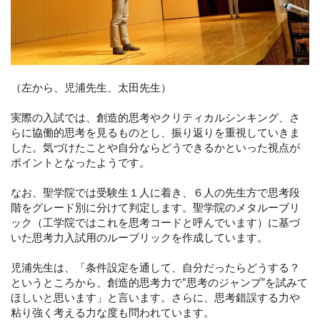
（左から、児浦先生、太田先生）
実際の入試では、創造的思考やクリティカルシンキング、さ
らに協働的思考を見るものとし、振り返りを重視していきま
した。気づけたことや自分ならどうできるかといった視点が
ポイントとなったようです。
なお、聖学院では受験生１人に着き、６人の先生方で思考段
階をグレード別に分けて判定します。聖学院のメタルーブリ
ック（工学院ではこれを思考コードと呼んでいます）に基づ
いた思考力入試用のルーブリックを作成しています。
児浦先生は、「条件設定を通して、自分だったらどうする？
というところから、創造的思考力で“思考のジャンプ”を試みて
ほしいと思います」と言います。さらに、思考錯誤する力や
粘り強く考える力な度も問われています。