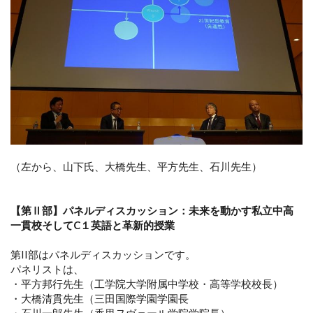
（左から、山下氏、大橋先生、平方先生、石川先生）
【第Ⅱ部】パネルディスカッション：未来を動かす私立中高
一貫校そしてC１英語と革新的授業
第II部はパネルディスカッションです。
パネリストは、
・平方邦行先生（工学院大学附属中学校・高等学校校長）
・大橋清貫先生（三田国際学園学園長
・石川一郎先生（香里ヌヴェール学院学院長）