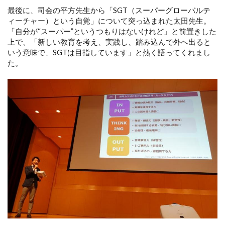
最後に、司会の平方先生から「SGT（スーパーグローバルテ
ィーチャー）という自覚」について突っ込まれた太田先生。
「自分が“スーパー”というつもりはないけれど」と前置きした
上で、「新しい教育を考え、実践し、踏み込んで外へ出ると
いう意味で、SGTは目指しています」と熱く語ってくれまし
た。