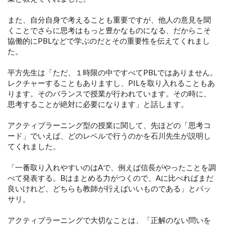
また、自分自身で考えることも重要ですが、他人の意見を聞
くことでさらに思考はもっと豊かなものになる、だからこそ
協働的にPBLなどで学ぶのだとその重要性を伝えてくれまし
た。
平方先生は「ただ、１時限の中ですべてPBLではありません。
レクチャーすることもありますし、PILを取り入れることもあ
ります。そのバランスで授業が行われています。その時に、
思考することが絶対に必要になります」と話します。
アクティブラーニング型の授業に関して、先ほどの「思考コ
ード」でいえば、どのレベルで行うのかを石川先生が説明し
てくれました。
「一番取り入れやすいのはAで、例えば信長がやったことを調
べて発表する。Bはまとめる力がつくので、Aに比べればまだ
良いけれど、どちらも教師が行えばいいものである」とバッ
サリ。
アクティブラーニングで大切なことは、「正解のない問いを