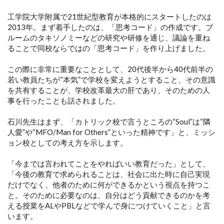
工学院大学附属で21世紀型教育が本格的にスタートしたのは
2013年。まず着手したのは、「思考コード」の作成です。ブ
ルームのタキソノミーなどの研究や研修を通じ、議論を重ね
ることで同校ならではの「思考コード」を作り上げました。
この際に非常に重要なこととして、20代後半から40代前半の
若い教員たちが“本気”で学校を変えようとすること、その意識
を共有することが、学校改革最大の肝であり、そのための人
事を行ったことも話されました。
石川先生はまず、「カトリック校で言うところの“Soul”は“隣
人愛”や“MFO/Man for Others”といった精神です」と、ミッシ
ョン校としての考え方を示します。
「今までは言われてことをやればいい教育だった」として、
「今後の教育で求められることは、社会に出た時に自己実現
だけでなく、他者のために何ができるかという視点を持つこ
と。そのために必要なのは、自分はどう貢献できるのかを考
える授業をALやPBLなどで学んで身につけていくこと」と言
います。