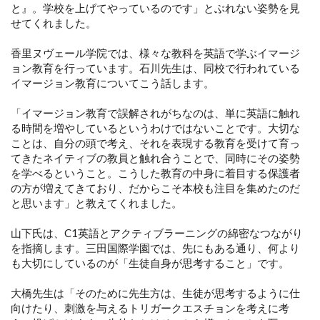
と』。学校を上げてやっているのです」とぶれない姿勢を見
せてくれました。
香里ヌヴェール学院では、様々な教科を英語で学ぶイマージ
ョン教育を行っています。石川先生は、同校で行われている
イマージョン教育についてこう話します。
「イマージョン教育で誤解されがちなのは、単に英語に触れ
る時間を増やしているというわけではないことです。大切な
ことは、自分の頭で考え、それを表現する教育を受けて育っ
てきたネイティブの教員と触れ合うことで、同時にその姿勢
を学べるということ。こうした教育の中身に着目する保護者
の方が増えてきており、だからこそ本校も注目を集めたのだ
と思います」と教えてくれました。
山下氏は、C1英語とアクティブラーニングの綿密なつながり
を指摘します。三田国際学園では、先にもある通り、何より
も大切にしているのが「生徒自身が思考すること」です。
大橋先生は「そのために先生方は、生徒が思考するように仕
向けたり、刺激を与えるトリガークエスチョンを考えに考