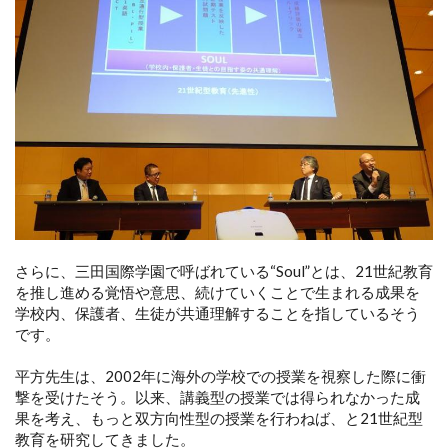
さらに、三田国際学園で呼ばれている“Soul”とは、21世紀教育
を推し進める覚悟や意思、続けていくことで生まれる成果を
学校内、保護者、生徒が共通理解することを指しているそう
です。
平方先生は、2002年に海外の学校での授業を視察した際に衝
撃を受けたそう。以来、講義型の授業では得られなかった成
果を考え、もっと双方向性型の授業を行わねば、と21世紀型
教育を研究してきました。