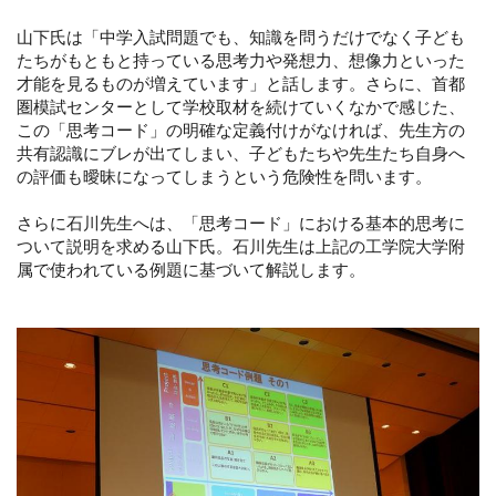
山下氏は「中学入試問題でも、知識を問うだけでなく子ども
たちがもともと持っている思考力や発想力、想像力といった
才能を見るものが増えています」と話します。さらに、首都
圏模試センターとして学校取材を続けていくなかで感じた、
この「思考コード」の明確な定義付けがなければ、先生方の
共有認識にブレが出てしまい、子どもたちや先生たち自身へ
の評価も曖昧になってしまうという危険性を問います。
さらに石川先生へは、「思考コード」における基本的思考に
ついて説明を求める山下氏。石川先生は上記の工学院大学附
属で使われている例題に基づいて解説します。