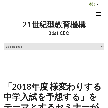
メインコンテンツに移動
日本語
21世紀型教育機構
21st CEO
メインメニュー
「2018年度 様変わりする
中学入試を予想する」を
テーマとするセミナーが