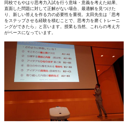
同校でもやはり思考力入試を行う意味・意義を考えた結果、
直面した問題に対して正解がない場合、最適解を見つけた
り、新しい答えを作る力の必要性を重視。太田先生は「思考
をステップさせる経験を積むことで、思考力を磨くトレーニ
ングができたら」と言います。授業も当然、これらの考え方
がベースになっています。