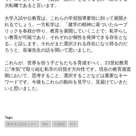
大転機であると言います。
大学入試や公教育は、これらの学習指導要領に則って展開さ
れるでしょう。一方私学は、「建学の精神に基づいたルーブ
リックを各校が作り、教育を展開していくことで、私学らし
い教育が可能であり、それぞれが個性を発揮できる存在とな
る」と話します。それがまた選択される存在になり得るのだ
ろうと、長塚先生の話を聞いて思いました。
これらが、世界を担う子どもたちを育成すべく、21世紀教育
に“本気”で取り組む私学の目指す方向性です。現在の教育過渡
期において、思考すること、選択することなどは重要なキー
ワードです。今後もこれらの動向を見守り、見届けていきた
いと思いました。
Tags:
新中学入試セミナー
PBL
C1英語
ICT