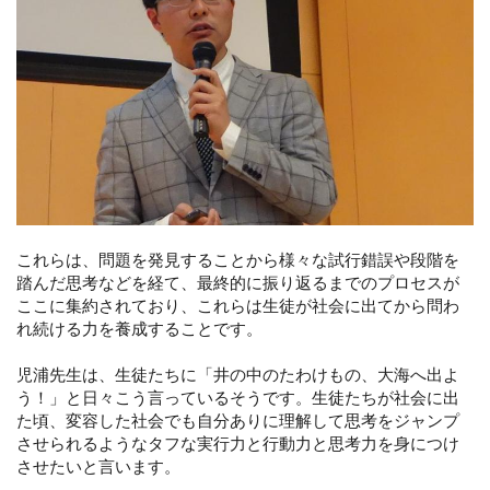
これらは、問題を発見することから様々な試行錯誤や段階を
踏んだ思考などを経て、最終的に振り返るまでのプロセスが
ここに集約されており、これらは生徒が社会に出てから問わ
れ続ける力を養成することです。
児浦先生は、生徒たちに「井の中のたわけもの、大海へ出よ
う！」と日々こう言っているそうです。生徒たちが社会に出
た頃、変容した社会でも自分ありに理解して思考をジャンプ
させられるようなタフな実行力と行動力と思考力を身につけ
させたいと言います。