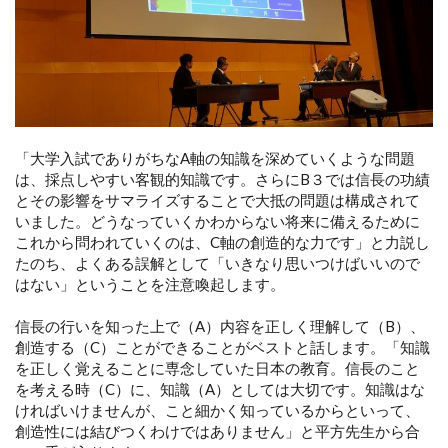
「大学入試でありがちなA軸の知識を深めていくような問題
は、採点しやすい客観的知識です。さらにB３では信長の功績
とその影響をサマライズすることで大抵の問題は構成されて
いました。どうなっていくかわからない将来に備えるために
これから問われていくのは、C軸の創造的な力です」と力説し
たのち、よくある誤解として「いきなり思いつけばいいので
はない」ということを注意喚起します。
信長の行いを知った上で（A）内容を正しく理解して（B）、
創造する（C）ことができることがベストと話します。「知識
を正しく覚えることに専念していた日本の教育。信長のこと
を考える時（C）に、知識（A）としては大切です。知識はな
ければいけませんが、こと細かく知っているからといって、
創造性には結びつくわけではありません」と平方先生から合