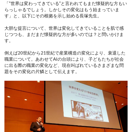
「“世界は変わってきている”と言われてもまだ懐疑的な方もい
らっしゃるでしょう。しかしその変化はもう始まっていま
す」と、以下にその根拠を示し始める長塚先生。
大胆な提言について、世界は変化してきていることを肌で感
じつつも、まだまだ懐疑的な方が多いのでは？と問いかけま
す。
例えば20世紀から21世紀で産業構造の変化により、衰退した
職業について。あわせてAIの台頭により、子どもたちが社会
に出る際の職業の変化など、現在叫ばれているさまざまな問
題をその変化の片鱗として伝えます。