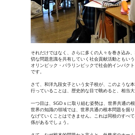
それだけではなく、さらに多くの人々を巻き込み、
切な問題意識を共有していく社会貢献活動ともいう
オリンピック・パラリンピックで社会的インパクト
です。
さて、和洋九段女子という女子校が、このような本
行っていることは、歴史的な目で眺めると、相当大
一つ目は、SGDｓに取り組む姿勢は、世界共通の
世界の知識の領域では、世界共通の根本問題を掘り
なげていくことはできません。これは同校のすべて
係があるでしょう。
さて、なぜ根本的問題かと言うと、外務省のホーム