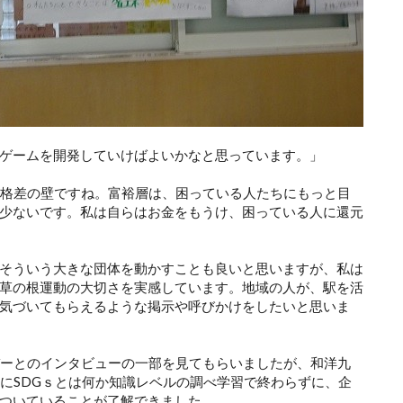
ゲームを開発していけばよいかなと思っています。」
は格差の壁ですね。富裕層は、困っている人たちにもっと目
少ないです。私は自らはお金をもうけ、困っている人に還元
そういう大きな団体を動かすことも良いと思いますが、私は
草の根運動の大切さを実感しています。地域の人が、駅を活
気づいてもらえるような掲示や呼びかけをしたいと思いま
バーとのインタビューの一部を見てもらいましたが、和洋九
んにSDGｓとは何か知識レベルの調べ学習で終わらずに、企
ついていることが了解できました。