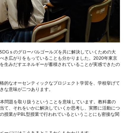
SDGｓのグローバルゴールズを共に解決していくための大
べき広がりをもっていることも分かりました。2020年東京
を生みだすエネルギーが蓄積されていることが実感できたの
格的なオーセンティックなプロジェクト学習を、学校挙げて
きな意味が二つあります。
根本問題を取り扱うということを意味しています。教科書の
当て、それをいかに解決していくか思考し、実際に活動につ
の授業がPBL型授業で行われているということにも密接な関
ページにはこうあるところからもわかります。