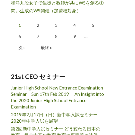
和洋九段女子で生徒と教師が共にWSを創る①
問い生成のWS開催（加盟校対象）
ページ
1
2
3
4
5
6
7
8
9
…
次 ›
最終 »
21st CEO セミナー
Junior High School New Entrance Examination
Seminar Sun 17th Feb 2019 An Insight into
the 2020 Junior High School Entrance
Examination
2019年2月17日（日）新中学入試セミナー
2020年中学入試を展望
第2回新中学入試セミナー どう変わる日本の