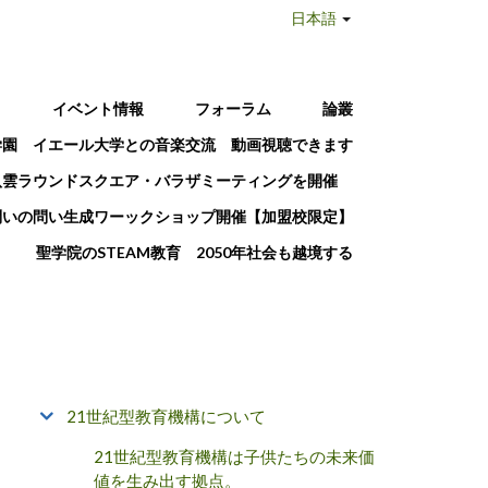
日本語
T
イベント情報
フォーラム
論叢
学園 イエール大学との音楽交流 動画視聴できます
八雲ラウンドスクエア・バラザミーティングを開催
問いの問い生成ワーックショップ開催【加盟校限定】
聖学院のSTEAM教育 2050年社会も越境する
21世紀型教育機構について
21世紀型教育機構は子供たちの未来価
値を生み出す拠点。