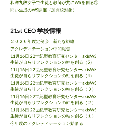
和洋九段女子で生徒と教師が共にWSを創る①
問い生成のWS開催（加盟校対象）
21st CEO 学校情報
２０２６年度定例会 新たな戦略
アクレディテーション中間報告
11月16日 22世紀型教育研究センターaxisWS
生徒が自らリフレクションの軸を創る（5）
11月16日 22世紀型教育研究センターaxisWS
生徒が自らリフレクションの軸を創る（4）
11月16日 22世紀型教育研究センターaxisWS
生徒が自らリフレクションの軸を創る（３）
11月16日 22世紀型教育研究センターaxisWS
生徒が自らリフレクションの軸を創る（２）
11月16日 22世紀型教育研究センターaxisWS
生徒が自らリフレクションの軸を創る（１）
今年度のアクレディテーション始まる