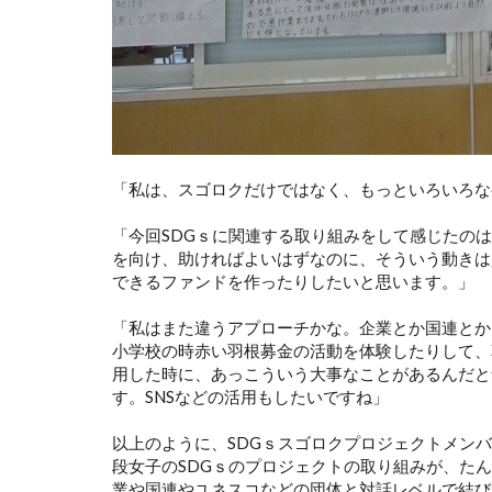
「私は、スゴロクだけではなく、もっといろいろな
「今回SDGｓに関連する取り組みをして感じたの
を向け、助ければよいはずなのに、そういう動きは
できるファンドを作ったりしたいと思います。」
「私はまた違うアプローチかな。企業とか国連とか
小学校の時赤い羽根募金の活動を体験したりして、
用した時に、あっこういう大事なことがあるんだと
す。SNSなどの活用もしたいですね」
以上のように、SDGｓスゴロクプロジェクトメン
段女子のSDGｓのプロジェクトの取り組みが、た
業や国連やユネスコなどの団体と対話レベルで結び