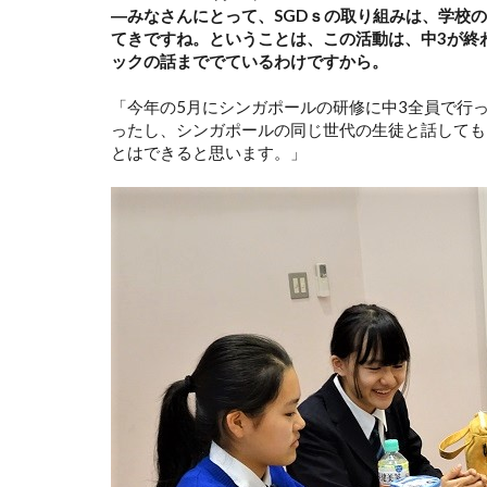
―みなさんにとって、SGDｓの取り組みは、学校
てきですね。ということは、この活動は、中3が終
ックの話まででているわけですから。
「今年の5月にシンガポールの研修に中3全員で行
ったし、シンガポールの同じ世代の生徒と話しても
とはできると思います。」