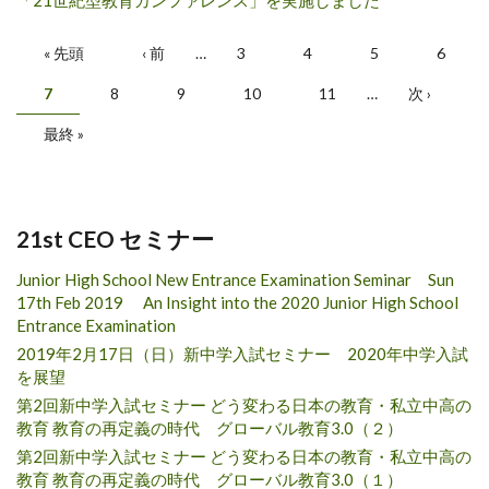
ページ
« 先頭
‹ 前
…
3
4
5
6
7
8
9
10
11
…
次 ›
最終 »
21st CEO セミナー
Junior High School New Entrance Examination Seminar Sun
17th Feb 2019 An Insight into the 2020 Junior High School
Entrance Examination
2019年2月17日（日）新中学入試セミナー 2020年中学入試
を展望
第2回新中学入試セミナー どう変わる日本の教育・私立中高の
教育 教育の再定義の時代 グローバル教育3.0（２）
第2回新中学入試セミナー どう変わる日本の教育・私立中高の
教育 教育の再定義の時代 グローバル教育3.0（１）