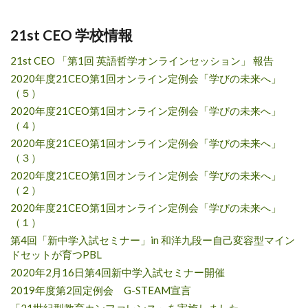
21st CEO 学校情報
21st CEO 「第1回 英語哲学オンラインセッション」 報告
2020年度21CEO第1回オンライン定例会「学びの未来へ」
（５）
2020年度21CEO第1回オンライン定例会「学びの未来へ」
（４）
2020年度21CEO第1回オンライン定例会「学びの未来へ」
（３）
2020年度21CEO第1回オンライン定例会「学びの未来へ」
（２）
2020年度21CEO第1回オンライン定例会「学びの未来へ」
（１）
第4回「新中学入試セミナー」in 和洋九段ー自己変容型マイン
ドセットが育つPBL
2020年2月16日第4回新中学入試セミナー開催
2019年度第2回定例会 G-STEAM宣言
「21世紀型教育カンファレンス」を実施しました