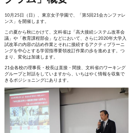
10月25日（日）、東京女子学園で、「第5回21会カンファレ
ンス」を開催します。
この夏から秋にかけて、文科省は「高大接続システム改革会
議」や「教育課程部会」などにおいて、さらに2020年大学入
試改革の内容の詰め作業とそれに接続するアクティブラーニ
ングを中心とする学習指導要領改訂作業の歩を進めます。つ
まり、変化は加速します。
21会各校の理事長・校長は直接・間接、文科省のワーキング
グループと対話をしていますから、いちはやく情報を収集で
きるポジショニングにあります。