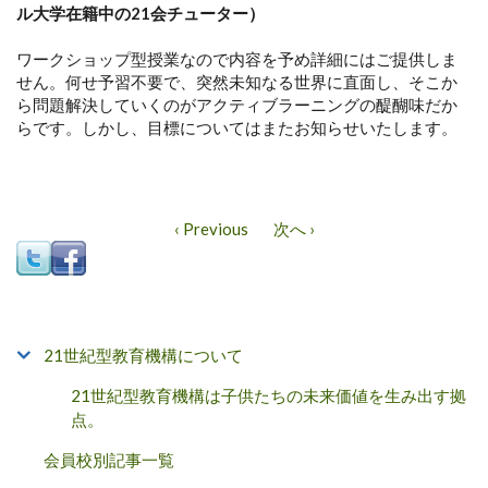
ル大学在籍中の21会チューター）
ワークショップ型授業なので内容を予め詳細にはご提供しま
せん。何せ予習不要で、突然未知なる世界に直面し、そこか
ら問題解決していくのがアクティブラーニングの醍醐味だか
らです。しかし、目標についてはまたお知らせいたします。
‹ Previous
次へ ›
21世紀型教育機構について
21世紀型教育機構は子供たちの未来価値を生み出す拠
点。
会員校別記事一覧