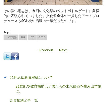
その強い意志は、今回の文化祭のペットボトルゲートに象徴
的に表現されていました。文化祭全体の一貫したアートプロ
デュースもSGH校の活動の一環だったのです。
Tags:
C1英語
PBL
ICT
GE3.0
‹ Previous
Next ›
21世紀型教育機構について
21世紀型教育機構は子供たちの未来価値を生み出す拠
点。
会員校別記事一覧