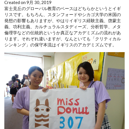
Created on 9月 30, 2019
富士見丘のグローバル教育のベースはどちらかというとイギ
リスです。もちろん、スタンフォードやシカゴ大学の米国の
発想の影響もありますが、やはりイギリス経験主義、啓蒙主
義、功利主義、カルチュラルスタディーズ、分析哲学、メタ
倫理学などの伝統的というか真正なアカデミズムの流れがあ
ります。それぞれ違いますが、なんといても「クリティカル
シンキング」の保守本流はイギリスのアカデミズムです。