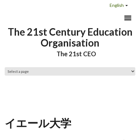
Skip to main content
English
The 21st Century Education
Organisation
The 21st CEO
Main menu
イエール大学