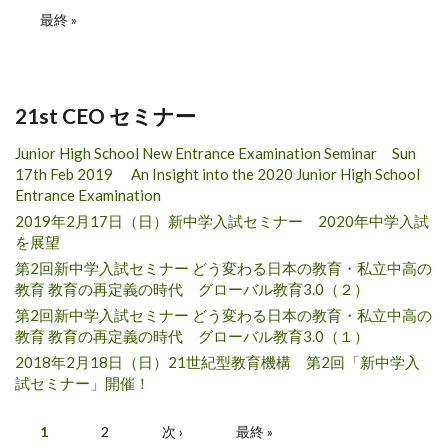
最終 »
21st CEO セミナー
Junior High School New Entrance Examination Seminar Sun
17th Feb 2019 An Insight into the 2020 Junior High School
Entrance Examination
2019年2月17日（日）新中学入試セミナー 2020年中学入試
を展望
第2回新中学入試セミナー どう変わる日本の教育・私立中高の
教育 教育の再定義の時代 グローバル教育3.0（２）
第2回新中学入試セミナー どう変わる日本の教育・私立中高の
教育 教育の再定義の時代 グローバル教育3.0（１）
2018年2月18日（日）21世紀型教育機構 第2回「新中学入
試セミナー」開催！
Pages
1
2
次 ›
最終 »