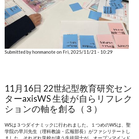
Submitted by honmanote on Fri, 2025/11/21 - 10:29
11月16日 22世紀型教育研究セン
ターaxisWS 生徒が自らリフレク
ションの軸を創る（３）
WSは３つダイナミックに行われました。１つめのWSは、聖
学院の早川先生（理科教諭・広報部長）がファシリテートし
ました。それぞれ学校が違う生徒同士が、オープンマインド