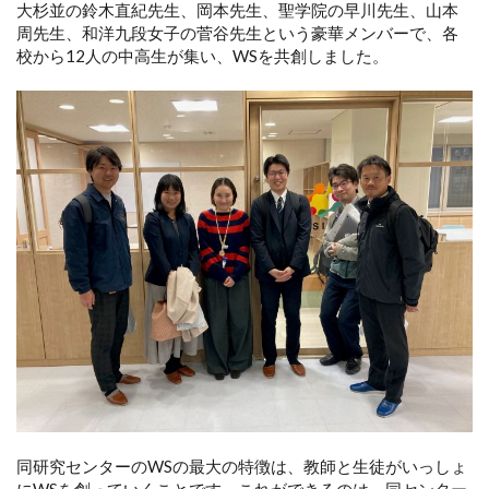
大杉並の鈴木直紀先生、岡本先生、聖学院の早川先生、山本
周先生、和洋九段女子の菅谷先生という豪華メンバーで、各
校から12人の中高生が集い、WSを共創しました。
同研究センターのWSの最大の特徴は、教師と生徒がいっしょ