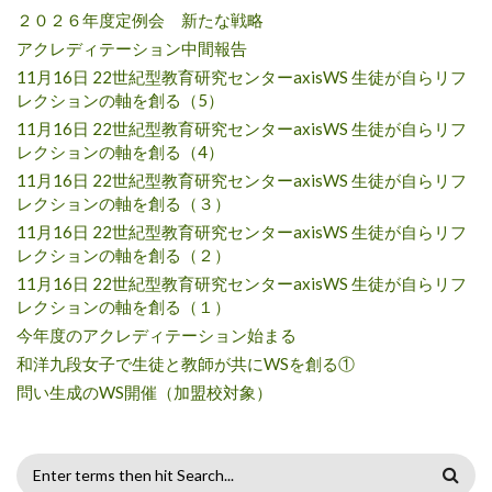
２０２６年度定例会 新たな戦略
アクレディテーション中間報告
11月16日 22世紀型教育研究センターaxisWS 生徒が自らリフ
レクションの軸を創る（5）
11月16日 22世紀型教育研究センターaxisWS 生徒が自らリフ
レクションの軸を創る（4）
11月16日 22世紀型教育研究センターaxisWS 生徒が自らリフ
レクションの軸を創る（３）
11月16日 22世紀型教育研究センターaxisWS 生徒が自らリフ
レクションの軸を創る（２）
11月16日 22世紀型教育研究センターaxisWS 生徒が自らリフ
レクションの軸を創る（１）
今年度のアクレディテーション始まる
和洋九段女子で生徒と教師が共にWSを創る①
問い生成のWS開催（加盟校対象）