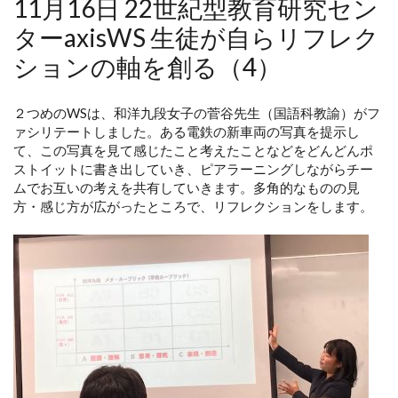
11月16日 22世紀型教育研究セン
ターaxisWS 生徒が自らリフレク
ションの軸を創る（4）
２つめのWSは、和洋九段女子の菅谷先生（国語科教諭）がフ
ァシリテートしました。ある電鉄の新車両の写真を提示し
て、この写真を見て感じたこと考えたことなどをどんどんポ
ストイットに書き出していき、ピアラーニングしながらチー
ムでお互いの考えを共有していきます。多角的なものの見
方・感じ方が広がったところで、リフレクションをします。