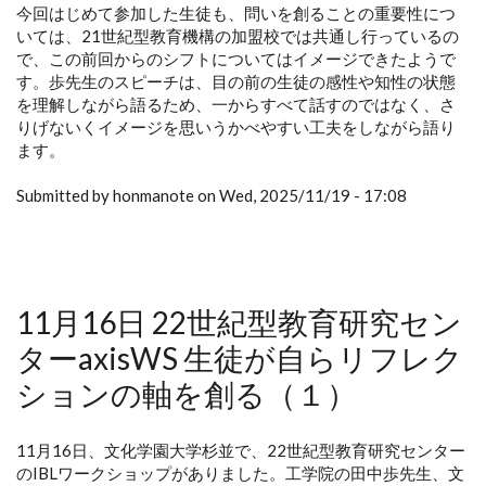
今回はじめて参加した生徒も、問いを創ることの重要性につ
いては、21世紀型教育機構の加盟校では共通し行っているの
で、この前回からのシフトについてはイメージできたようで
す。歩先生のスピーチは、目の前の生徒の感性や知性の状態
を理解しながら語るため、一からすべて話すのではなく、さ
りげないくイメージを思いうかべやすい工夫をしながら語り
ます。
Submitted by honmanote on Wed, 2025/11/19 - 17:08
11月16日 22世紀型教育研究セン
ターaxisWS 生徒が自らリフレク
ションの軸を創る（１）
11月16日、文化学園大学杉並で、22世紀型教育研究センター
のIBLワークショップがありました。工学院の田中歩先生、文