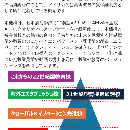
の品質認証のことで、アメリカでは高等教育の質保証制度と
して既に定着している概念です。
本機構は、基本的な学び（C1英語×PBL×STEAM with 生成
AI）のクオリティのアップデートを持続可能にし、本機構と
各会員校との魅力の合力を子供たちの未来を保障する世界標
準の教育の力にすべくエンパワーメント評価型の品質モニタ
リングとしてアクレディテーションを確立し、【事前アンケ
ート・13項目112視点のアクレディテーションコード】に基
づいた授業見学や動画の提出を元に、授業や教育のバージョ
ンアップを牽引しています。