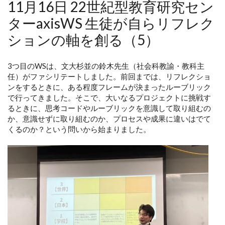
11月16日 22世紀型教育研究セン
ターaxisWS 生徒が自らリフレク
ションの軸を創る（5）
3つ目のWSは、文大杉並の鈴木先生（社会科教諭・教科主
任）がファシリテートしました。前回までは、リフレクショ
ンをするときに、ある程度フレームが決まったルーブリック
で行ってきました。そこで、大いなるプロジェクトに挑戦す
るときに、思考コードやルーブリックを意識して取り組むの
か、意識せずに取り組むのか、プロセスや成果に違いはでて
くるのか？という問いから始まりました。