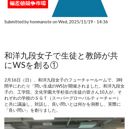
Submitted by honmanote on Wed, 2025/11/19 - 14:36
和洋九段女子で生徒と教師が共
にWSを創る①
2月16日（日）、和洋九段女子のフューチャールームで、3時
間半にわたり「問い生成のWS]が開催されました。和洋九段女
子の、工学院、文化学園大学杉並の生徒の皆さん10人が、そ
れぞれの学校のＳＧＴ（スーパーグローバルティーチャー）
と共に議論し、対話し、良い問いとは何かを洞察し、実際に
「良い問い」を創りました。