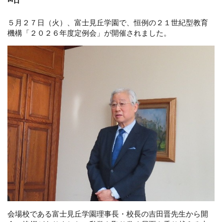
５月２７日（火）、富士見丘学園で、恒例の２１世紀型教育
機構「２０２６年度定例会」が開催されました。
会場校である富士見丘学園理事長・校長の吉田晋先生から開