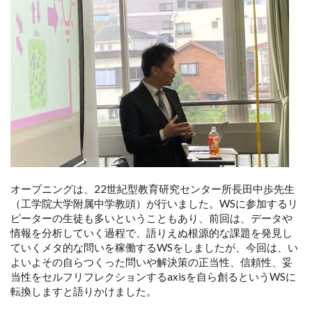
オープニングは、22世紀型教育研究センター所長田中歩先生
（工学院大学附属中学教頭）が行いました。WSに参加するリ
ピーターの生徒も多いということもあり、前回は、データや
情報を分析していく過程で、語りえぬ根源的な課題を発見し
ていくメタ的な問いを稼働するWSをしましたが、今回は、い
よいよその自らつくった問いや解決策の正当性、信頼性、妥
当性をセルフリフレクションするaxisを自ら創るというWSに
転換しますと語りかけました。