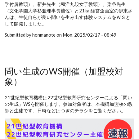
学付属教頭）、新井先生（和洋九段女子教頭）、染谷先生
（文化学園大学杉並理事長補佐）と21kai経営企画室の伊東さ
んは、生徒自らが良い問いを生み出す体験システムをＷＳと
して開発しました。
Submitted by honmanote on Mon, 2025/02/17 - 08:49
問い生成のWS開催（加盟校対
象）
21世紀型教育機構は22世紀型教育研究センターによる「問い
の生成」WSを開催します。参加対象者は、本機構加盟校の教
師と生徒です。日時などはつぎのチラシをご覧ください。