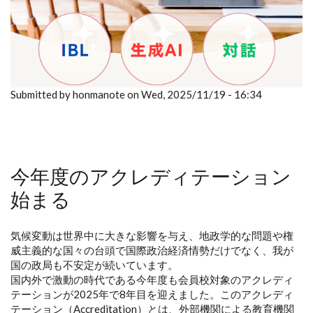
Submitted by honmanote on Wed, 2025/11/19 - 16:34
今年度のアクレディテーション
始まる
気候変動は世界中に大きな影響を与え、地政学的な問題や権
威主義的な国々の台頭で国際政治経済情勢だけでなく、我が
国の政局も不安定が続いています。
国内外で激動の時代である今年度も会員校対象のアクレディ
テーションが2025年で8年目を迎えました。このアクレディ
テーション（Accreditation）とは、外部機関による教育機関