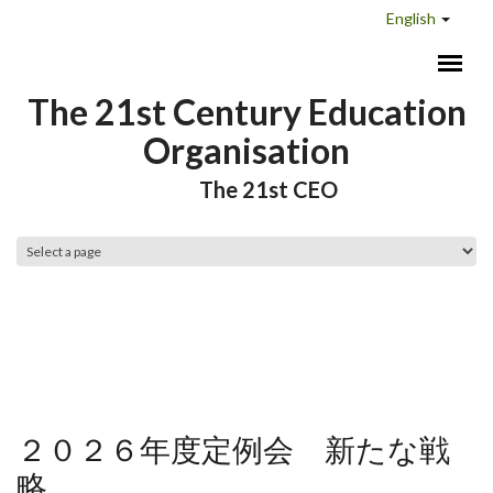
Skip to main content
English
The 21st Century Education
Organisation
The 21st CEO
Main menu
２０２６年度定例会 新たな戦
略