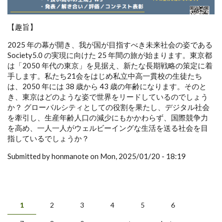
【趣旨】
2025 年の幕が開き、我が国が目指すべき未来社会の姿である
Society5.0 の実現に向けた 25 年間の旅が始まります。東京都
は「2050 年代の東京」を見据え、新たな長期戦略の策定に着
手します。私たち21会をはじめ私立中高一貫校の生徒たち
は、2050 年には 38 歳から 43 歳の年齢になります。そのと
き、東京はどのような姿で世界をリードしているのでしょう
か？ グローバルシティとしての役割を果たし、デジタル社会
を牽引し、生産年齢人口の減少にもかかわらず、国際競争力
を高め、一人一人がウェルビーイングな生活を送る社会を目
指しているでしょうか？
Submitted by honmanote on Mon, 2025/01/20 - 18:19
1
2
3
4
5
6
Pages