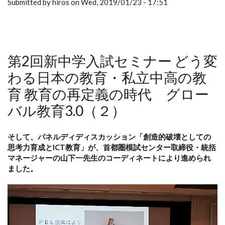
Submitted by hiros on Wed, 2019/01/23 - 17:51
第2回新中学入試セミナー どう変
わる日本の教育・私立中高の教
育 教育の再定義の時代 グロー
バル教育3.0（２）
そして、パネルディディスカッション「創造的破壊としての
思考力育成とICT教育」が、首都圏模試センター取締役・統括
マネージャーの山下一先生のコーディネートにより進められ
ました。