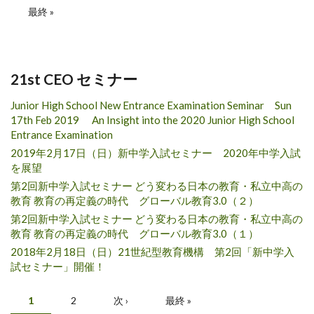
最終 »
21st CEO セミナー
Junior High School New Entrance Examination Seminar Sun
17th Feb 2019 An Insight into the 2020 Junior High School
Entrance Examination
2019年2月17日（日）新中学入試セミナー 2020年中学入試
を展望
第2回新中学入試セミナー どう変わる日本の教育・私立中高の
教育 教育の再定義の時代 グローバル教育3.0（２）
第2回新中学入試セミナー どう変わる日本の教育・私立中高の
教育 教育の再定義の時代 グローバル教育3.0（１）
2018年2月18日（日）21世紀型教育機構 第2回「新中学入
試セミナー」開催！
Pages
1
2
次 ›
最終 »