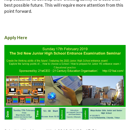
best possible future. This will require more attention from this
point forward.
Apply Here