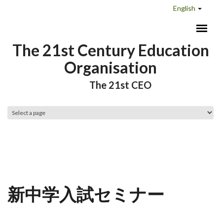
Skip to main content
English
The 21st Century Education
Organisation
The 21st CEO
Main menu
新中学入試セミナー