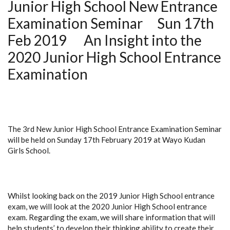
Junior High School New Entrance
Examination Seminar Sun 17th
Feb 2019 An Insight into the
2020 Junior High School Entrance
Examination
The 3rd New Junior High School Entrance Examination Seminar
will be held on Sunday 17th February 2019 at Wayo Kudan
Girls School.
Whilst looking back on the 2019 Junior High School entrance
exam, we will look at the 2020 Junior High School entrance
exam. Regarding the exam, we will share information that will
help students’ to develop their thinking ability to create their