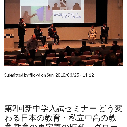
Submitted by flloyd on Sun, 2018/03/25 - 11:12
第2回新中学入試セミナー どう変
わる日本の教育・私立中高の教
育 教育の再定義の時代 グロー