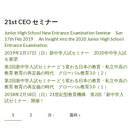
21st CEO セミナー
Junior High School New Entrance Examination Seminar Sun
17th Feb 2019 An Insight into the 2020 Junior High School
Entrance Examination
2019年2月17日（日）新中学入試セミナー 2020年中学入試
を展望
第2回新中学入試セミナー どう変わる日本の教育・私立中高の
教育 教育の再定義の時代 グローバル教育3.0（２）
第2回新中学入試セミナー どう変わる日本の教育・私立中高の
教育 教育の再定義の時代 グローバル教育3.0（１）
2018年2月18日（日）21世紀型教育機構 第2回「新中学入
試セミナー」開催！
Pages
1
2
次 ›
最終 »