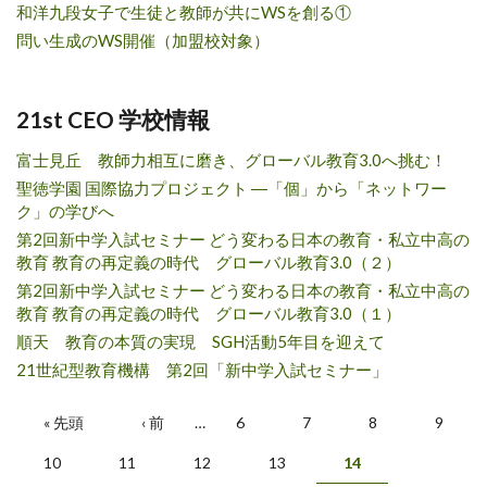
和洋九段女子で生徒と教師が共にWSを創る①
問い生成のWS開催（加盟校対象）
21st CEO 学校情報
富士見丘 教師力相互に磨き、グローバル教育3.0へ挑む！
聖徳学園 国際協力プロジェクト ―「個」から「ネットワー
ク」の学びへ
第2回新中学入試セミナー どう変わる日本の教育・私立中高の
教育 教育の再定義の時代 グローバル教育3.0（２）
第2回新中学入試セミナー どう変わる日本の教育・私立中高の
教育 教育の再定義の時代 グローバル教育3.0（１）
順天 教育の本質の実現 SGH活動5年目を迎えて
21世紀型教育機構 第2回「新中学入試セミナー」
Pages
« 先頭
‹ 前
…
6
7
8
9
10
11
12
13
14