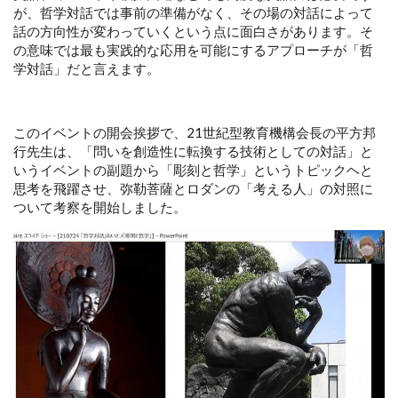
が、哲学対話では事前の準備がなく、その場の対話によって
話の方向性が変わっていくという点に面白さがあります。そ
の意味では最も実践的な応用を可能にするアプローチが「哲
学対話」だと言えます。
このイベントの開会挨拶で、21世紀型教育機構会長の平方邦
行先生は、「問いを創造性に転換する技術としての対話」と
いうイベントの副題から「彫刻と哲学」というトピックヘと
思考を飛躍させ、弥勒菩薩とロダンの「考える人」の対照に
ついて考察を開始しました。