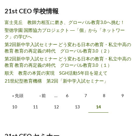
21st CEO 学校情報
富士見丘 教師力相互に磨き、グローバル教育3.0へ挑む！
聖徳学園 国際協力プロジェクト ―「個」から「ネットワー
ク」の学びへ
第2回新中学入試セミナー どう変わる日本の教育・私立中高の
教育 教育の再定義の時代 グローバル教育3.0（２）
第2回新中学入試セミナー どう変わる日本の教育・私立中高の
教育 教育の再定義の時代 グローバル教育3.0（１）
順天 教育の本質の実現 SGH活動5年目を迎えて
21世紀型教育機構 第2回「新中学入試セミナー」
Pages
« 先頭
‹ 前
…
6
7
8
9
10
11
12
13
14
21st CEO セミナー