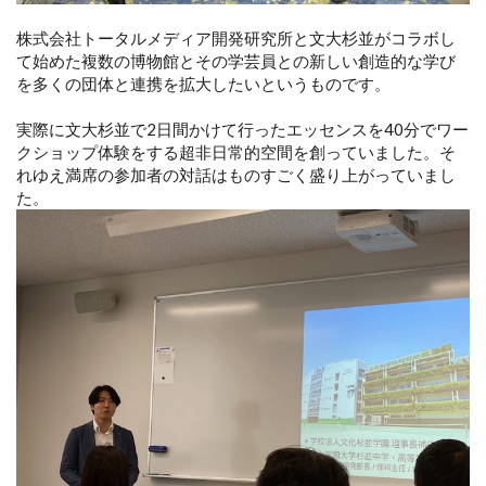
株式会社トータルメディア開発研究所と文大杉並がコラボし
て始めた複数の博物館とその学芸員との新しい創造的な学び
を多くの団体と連携を拡大したいというものです。
実際に文大杉並で2日間かけて行ったエッセンスを40分でワー
クショップ体験をする超非日常的空間を創っていました。そ
れゆえ満席の参加者の対話はものすごく盛り上がっていまし
た。