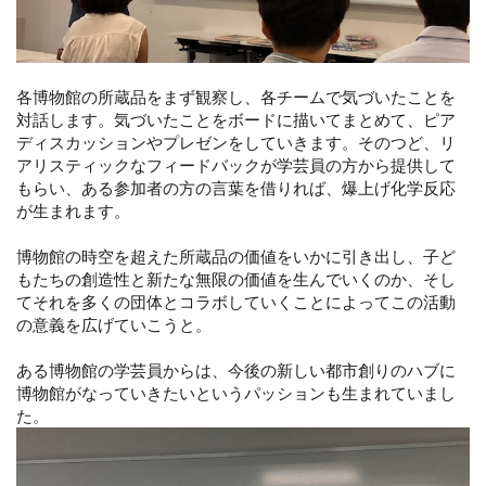
各博物館の所蔵品をまず観察し、各チームで気づいたことを
対話します。気づいたことをボードに描いてまとめて、ピア
ディスカッションやプレゼンをしていきます。そのつど、リ
アリスティックなフィードバックが学芸員の方から提供して
もらい、ある参加者の方の言葉を借りれば、爆上げ化学反応
が生まれます。
博物館の時空を超えた所蔵品の価値をいかに引き出し、子ど
もたちの創造性と新たな無限の価値を生んでいくのか、そし
てそれを多くの団体とコラボしていくことによってこの活動
の意義を広げていこうと。
ある博物館の学芸員からは、今後の新しい都市創りのハブに
博物館がなっていきたいというパッションも生まれていまし
た。