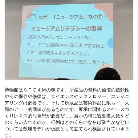
博物館はＳＴＥＡＭの塊です。所蔵品の資料の価値の信頼性
やその保存や修復は、サイエンスやテクノロジー、エンジニ
アリングは必要です。そして所蔵品は芸術作品に限らず、人
類のアート的価値があるものです。展示に関するスペースづ
くりはマス的な発想が必要だし、展示の時に観覧者人数をど
のくらい入れるのか、行列はどのくらいならば妥当かなどに
ついては数理モデルが仮説として立てられ検証されていきま
す。