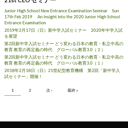
Junior High School New Entrance Examination Seminar Sun
17th Feb 2019 An Insight into the 2020 Junior High School
Entrance Examination
2019年2月17日（日）新中学入試セミナー 2020年中学入試
を展望
第2回新中学入試セミナー どう変わる日本の教育・私立中高の
教育 教育の再定義の時代 グローバル教育3.0（２）
第2回新中学入試セミナー どう変わる日本の教育・私立中高の
教育 教育の再定義の時代 グローバル教育3.0（１）
2018年2月18日（日）21世紀型教育機構 第2回「新中学入
試セミナー」開催！
Pages
1
2
次 ›
最終 »