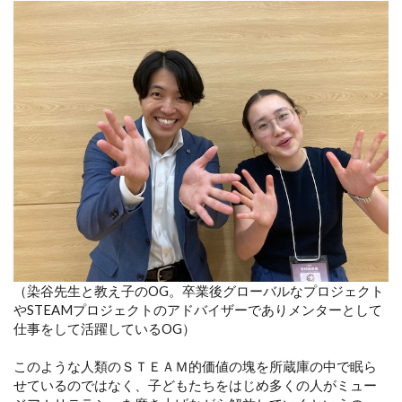
（染谷先生と教え子のOG。卒業後グローバルなプロジェクト
やSTEAMプロジェクトのアドバイザーでありメンターとして
仕事をして活躍しているOG）
このような人類のＳＴＥＡＭ的価値の塊を所蔵庫の中で眠ら
せているのではなく、子どもたちをはじめ多くの人がミュー