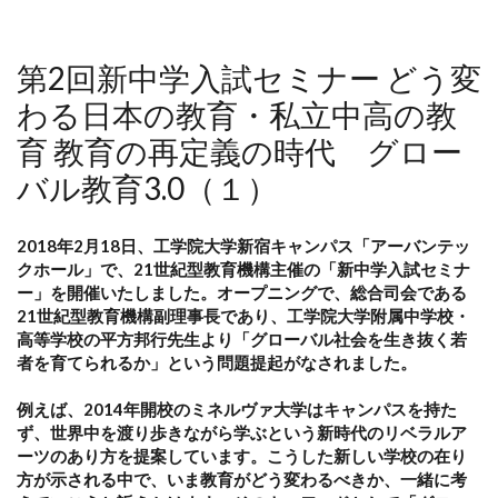
第2回新中学入試セミナー どう変
わる日本の教育・私立中高の教
育 教育の再定義の時代 グロー
バル教育3.0（１）
2018年2月18日、工学院大学新宿キャンパス「アーバンテッ
クホール」で、21世紀型教育機構主催の「新中学入試セミナ
ー」を開催いたしました。オープニングで、総合司会である
21世紀型教育機構副理事長であり、工学院大学附属中学校・
高等学校の平方邦行先生より「グローバル社会を生き抜く若
者を育てられるか」という問題提起がなされました。
例えば、2014年開校のミネルヴァ大学はキャンパスを持た
ず、世界中を渡り歩きながら学ぶという新時代のリベラルア
ーツのあり方を提案しています。こうした新しい学校の在り
方が示される中で、いま教育がどう変わるべきか、一緒に考