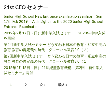
21st CEO セミナー
Junior High School New Entrance Examination Seminar Sun
17th Feb 2019 An Insight into the 2020 Junior High School
Entrance Examination
2019年2月17日（日）新中学入試セミナー 2020年中学入試
を展望
第2回新中学入試セミナー どう変わる日本の教育・私立中高の
教育 教育の再定義の時代 グローバル教育3.0（２）
第2回新中学入試セミナー どう変わる日本の教育・私立中高の
教育 教育の再定義の時代 グローバル教育3.0（１）
2018年2月18日（日）21世紀型教育機構 第2回「新中学入
試セミナー」開催！
Pages
1
2
次 ›
最終 »