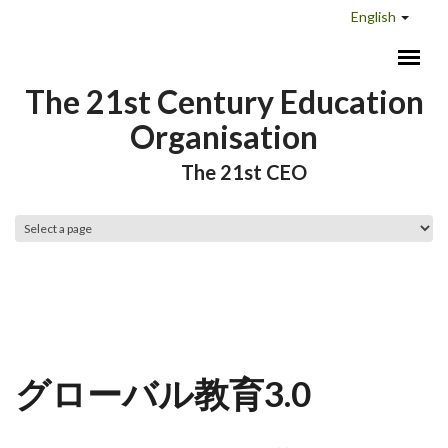
Skip to main content
English
The 21st Century Education
Organisation
The 21st CEO
Main menu
グローバル教育3.0