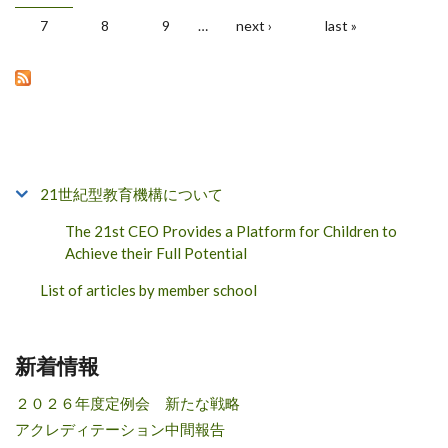
Pages
7
8
9
…
next ›
last »
21世紀型教育機構について
The 21st CEO Provides a Platform for Children to
Achieve their Full Potential
List of articles by member school
新着情報
２０２６年度定例会 新たな戦略
アクレディテーション中間報告