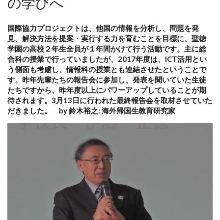
の学びへ
国際協力プロジェクトは、他国の情報を分析し、問題を発
見、解決方法を提案・実行する力を育むことを目標に、聖徳
学園の高校２年生全員が１年間かけて行う活動です。主に総
合科の授業で行っていましたが、2017年度は、ICT活用とい
う側面も考慮し、情報科の授業とも連結させたということで
す。昨年先輩たちの報告会に参加し、発表を聞いていた生徒
たちですから、昨年度以上にパワーアップしていることが期
待されます。3月13日に行われた最終報告会を取材させていた
だきました。 by 鈴木裕之: 海外帰国生教育研究家