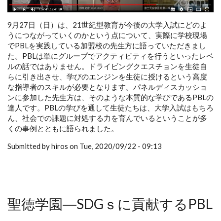
9月27日（日）は、21世紀型教育が今後の大学入試にどのよ
うにつながっていくのかという点について、実際に学校現場
でPBLを実践している加盟校の先生方に語っていただきまし
た。PBLは単にグループでアクティビティを行うといったレベ
ルの話ではありません。ドライビングクエスチョンを生徒自
らに引き出させ、学びのエンジンを生徒に授けるという高度
な指導者のスキルが必要となります。パネルディスカッショ
ンに参加した先生方は、そのような本質的な学びであるPBLの
達人です。PBLの学びを通して生徒たちは、大学入試はもちろ
ん、社会での課題に対処する力を育んでいるということが多
くの事例とともに語られました。
Submitted by hiros on Tue, 2020/09/22 - 09:13
聖徳学園―SDGｓに貢献するPBL