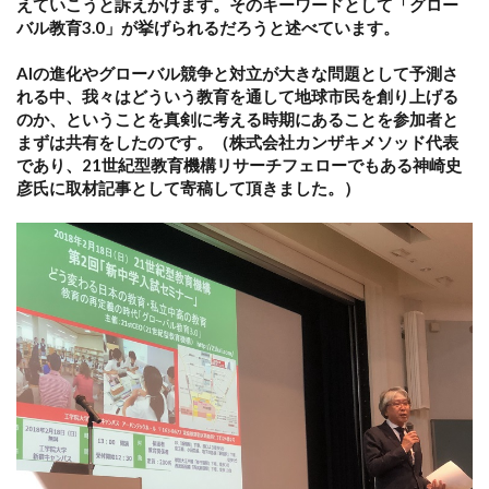
えていこうと訴えかけます。そのキーワードとして「グロー
バル教育3.0」が挙げられるだろうと述べています。
AIの進化やグローバル競争と対立が大きな問題として予測さ
れる中、我々はどういう教育を通して地球市民を創り上げる
のか、ということを真剣に考える時期にあることを参加者と
まずは共有をしたのです。（株式会社カンザキメソッド代表
であり、21世紀型教育機構リサーチフェローでもある神崎史
彦氏に取材記事として寄稿して頂きました。）