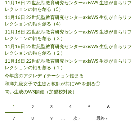
11月16日 22世紀型教育研究センターaxisWS 生徒が自らリフ
レクションの軸を創る（5）
11月16日 22世紀型教育研究センターaxisWS 生徒が自らリフ
レクションの軸を創る（4）
11月16日 22世紀型教育研究センターaxisWS 生徒が自らリフ
レクションの軸を創る（３）
11月16日 22世紀型教育研究センターaxisWS 生徒が自らリフ
レクションの軸を創る（２）
11月16日 22世紀型教育研究センターaxisWS 生徒が自らリフ
レクションの軸を創る（１）
今年度のアクレディテーション始まる
和洋九段女子で生徒と教師が共にWSを創る①
問い生成のWS開催（加盟校対象）
Pages
1
2
3
4
5
6
7
8
9
…
次 ›
最終 »