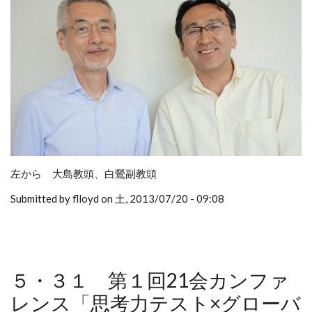
左から 大島教頭、白鶯副教頭
Submitted by flloyd on 土, 2013/07/20 - 09:08
５・３１ 第１回21会カンファ
レンス「思考力テスト×グローバ