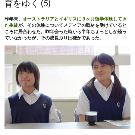
育をゆく (5)
昨年末、
オーストラリアとイギリスに３ヶ月留学体験してき
た生徒
が、その体験についてメディアの取材を受けていると
ころに居合わせた。昨年会った時から半年ちょっとしか経っ
ていなかったが、その成長ぶりは確かであった。