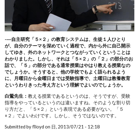
-―自主研究「５×２」の教育システムは、生徒１人ひとり
が、自分のテーマを深めていく過程で、内から外に自己開示
してゆき、外のネットワークとつながっていくということは
わかりました。しかし、それは「５×２」の「２」の部分のお
話で、「５」の部分である通常授業はやはり教える授業なの
でしょうか。そうすると、他の学校でもよく語られるよう
に、月曜日から金曜日までは受験指導で、土曜日は教養教育
というわりきった考え方という理解でよいのでしょうか。
白鶯先生：
教える授業であるというのは、そうですが、受験
指導をやっているというのは違いますね。そのような割り切
り方だと、「５×２」という表現である必要がない。「５
+２」でよいわけです。しかし、そうではないのです。
Submitted by flloyd on 日, 2013/07/21 - 12:18