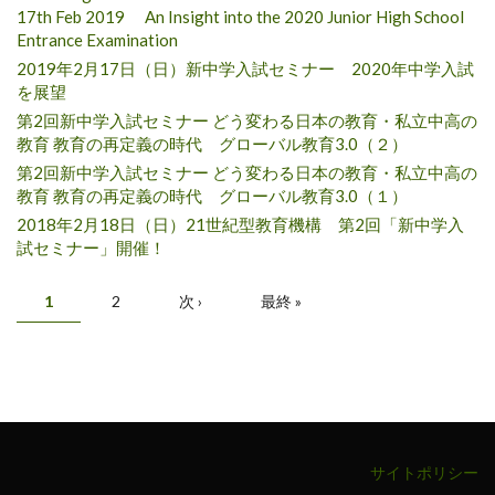
17th Feb 2019 An Insight into the 2020 Junior High School
Entrance Examination
2019年2月17日（日）新中学入試セミナー 2020年中学入試
を展望
第2回新中学入試セミナー どう変わる日本の教育・私立中高の
教育 教育の再定義の時代 グローバル教育3.0（２）
第2回新中学入試セミナー どう変わる日本の教育・私立中高の
教育 教育の再定義の時代 グローバル教育3.0（１）
2018年2月18日（日）21世紀型教育機構 第2回「新中学入
試セミナー」開催！
ページ
1
2
次 ›
最終 »
サイトポリシー