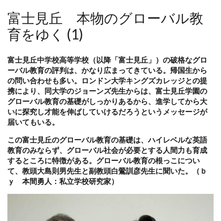
富士見丘 本物のグローバル教
育をゆく (1)
富士見丘中学校高等学校（以降「富士見丘」）の破格なグロ
ーバル教育の評判は、かなり広まってきている。帰国生から
の問い合わせも多い。ロンドン大学キングズカレッジとの提
携により、同大学のジョーンズ先生からは、富士見丘学園の
グローバル教育の基礎がしっかりあるから、進学してから大
いに探究し才能を伸ばしていけるだろうというメッセージが
届いてもいる。
この富士見丘のグローバル教育の基礎は、ハイレベルな英語
教育のみならず、グローバル社会が必要とする人間力も育成
するところに特徴がある。グローバル教育の根っこについ
て、教頭大島則男先生と副教頭白鶯訓彦先生に聞いた。（ｂ
ｙ 本間勇人：私立学校研究家）