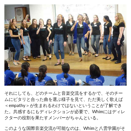
それにしても、どのチームと音楽交流をするかで、そのチー
ムにピタリと合った曲を選ぶ様子を見て、ただ美しく歌えば
＜empathy＞が生まれるわけではないということが了解でき
た。共感するにもディレクションが必要で、Whimにはディレ
クターの役割を果たすメンバーがちゃんといる。
このような国際音楽交流が可能なのは、Whimと八雲学園がそ