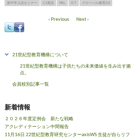
新中学入試セミナー
C1英語
PBL
ICT
グローバル教育3.0
‹ Previous
Next ›
21世紀型教育機構について
21世紀型教育機構は子供たちの未来価値を生み出す拠
点。
会員校別記事一覧
新着情報
２０２６年度定例会 新たな戦略
アクレディテーション中間報告
11月16日 22世紀型教育研究センターaxisWS 生徒が自らリフ