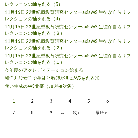
レクションの軸を創る（5）
11月16日 22世紀型教育研究センターaxisWS 生徒が自らリフ
レクションの軸を創る（4）
11月16日 22世紀型教育研究センターaxisWS 生徒が自らリフ
レクションの軸を創る（３）
11月16日 22世紀型教育研究センターaxisWS 生徒が自らリフ
レクションの軸を創る（２）
11月16日 22世紀型教育研究センターaxisWS 生徒が自らリフ
レクションの軸を創る（１）
今年度のアクレディテーション始まる
和洋九段女子で生徒と教師が共にWSを創る①
問い生成のWS開催（加盟校対象）
ページ
1
2
3
4
5
6
7
8
9
…
次 ›
最終 »