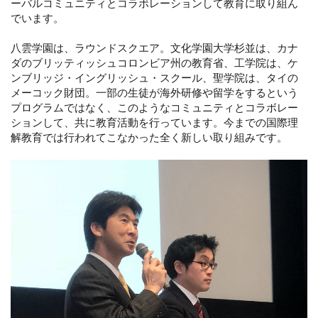
ーバルコミュニティとコラボレーションして教育に取り組ん
でいます。
八雲学園は、ラウンドスクエア。文化学園大学杉並は、カナ
ダのブリッティッシュコロンビア州の教育省、工学院は、ケ
ンブリッジ・イングリッシュ・スクール、聖学院は、タイの
メーコック財団。一部の生徒が海外研修や留学をするという
プログラムではなく、このようなコミュニティとコラボレー
ションして、共に教育活動を行っています。今までの国際理
解教育では行われてこなかった全く新しい取り組みです。