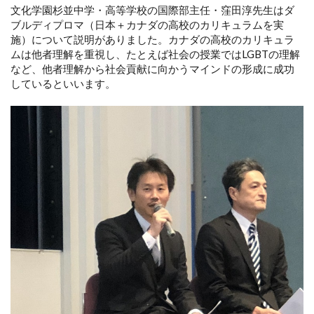
文化学園杉並中学・高等学校の国際部主任・窪田淳先生はダ
ブルディプロマ（日本＋カナダの高校のカリキュラムを実
施）について説明がありました。カナダの高校のカリキュラ
ムは他者理解を重視し、たとえば社会の授業ではLGBTの理解
など、他者理解から社会貢献に向かうマインドの形成に成功
しているといいます。