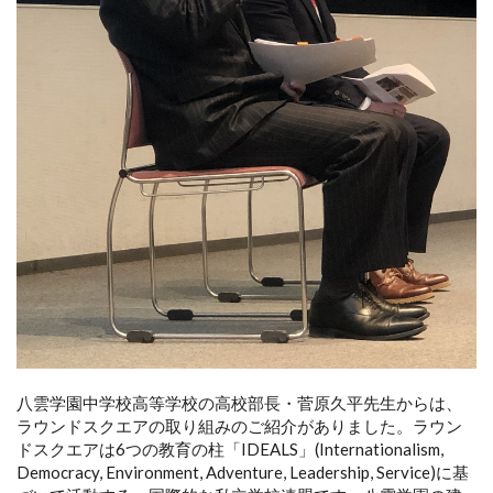
八雲学園中学校高等学校の高校部長・菅原久平先生からは、
ラウンドスクエアの取り組みのご紹介がありました。ラウン
ドスクエアは6つの教育の柱「IDEALS」(Internationalism,
Democracy, Environment, Adventure, Leadership, Service)に基