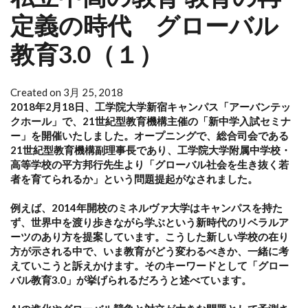
定義の時代 グローバル
教育3.0（１）
Created on 3月 25, 2018
2018年2月18日、工学院大学新宿キャンパス「アーバンテッ
クホール」で、21世紀型教育機構主催の「新中学入試セミナ
ー」を開催いたしました。オープニングで、総合司会である
21世紀型教育機構副理事長であり、工学院大学附属中学校・
高等学校の平方邦行先生より「グローバル社会を生き抜く若
者を育てられるか」という問題提起がなされました。
例えば、2014年開校のミネルヴァ大学はキャンパスを持た
ず、世界中を渡り歩きながら学ぶという新時代のリベラルア
ーツのあり方を提案しています。こうした新しい学校の在り
方が示される中で、いま教育がどう変わるべきか、一緒に考
えていこうと訴えかけます。そのキーワードとして「グロー
バル教育3.0」が挙げられるだろうと述べています。