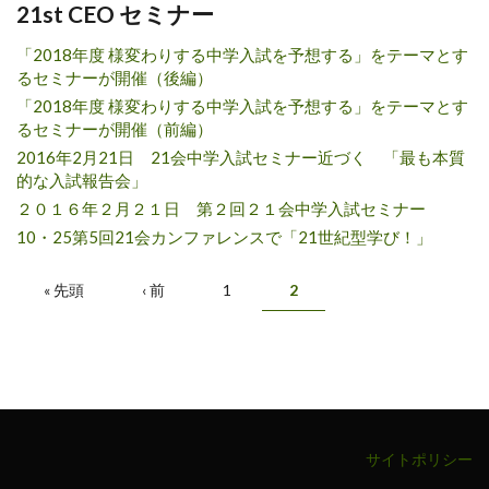
21st CEO セミナー
「2018年度 様変わりする中学入試を予想する」をテーマとす
るセミナーが開催（後編）
「2018年度 様変わりする中学入試を予想する」をテーマとす
るセミナーが開催（前編）
2016年2月21日 21会中学入試セミナー近づく 「最も本質
的な入試報告会」
２０１６年２月２１日 第２回２１会中学入試セミナー
10・25第5回21会カンファレンスで「21世紀型学び！」
ページ
« 先頭
‹ 前
1
2
サイトポリシー