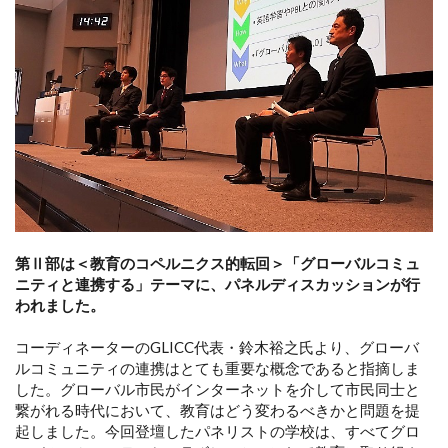
第Ⅱ部は＜教育のコペルニクス的転回＞「グローバルコミュ
ニティと連携する」テーマに、パネルディスカッションが行
われました。
コーディネーターのGLICC代表・鈴木裕之氏より、グローバ
ルコミュニティの連携はとても重要な概念であると指摘しま
した。グローバル市民がインターネットを介して市民同士と
繋がれる時代において、教育はどう変わるべきかと問題を提
起しました。今回登壇したパネリストの学校は、すべてグロ