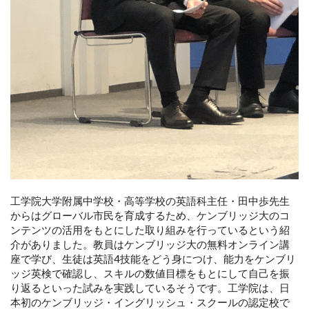
工学院大学附属中学校・高等学校の英語科主任・田中歩先生
からはグローバル市民を育成するため、ケンブリッジ大のコ
ンテンツの活用をもとにした取り組みを行っているという紹
介がありました。教員はケンブリッジ大の無料オンライン講
座で学び、生徒は英語4技能をどう身につけ、能力をケンブリ
ッジ英検で確認し、スキルの数値目標をもとにして自己を振
り返るといった試みを実践しているそうです。工学院は、日
本初のケンブリッジ・イングリッシュ・スクールの認定校で