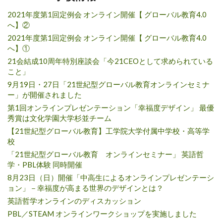
2021年度第1回定例会 オンライン開催【 グローバル教育4.0
へ】②
2021年度第1回定例会 オンライン開催【 グローバル教育4.0
へ】①
21会結成10周年特別座談会「今21CEOとして求められている
こと」
9月19日・27日「21世紀型グローバル教育オンラインセミナ
ー」が開催されました
第1回オンラインプレゼンテーション「幸福度デザイン」 最優
秀賞は文化学園大学杉並チーム
【21世紀型グローバル教育】工学院大学付属中学校・高等学
校
「21世紀型グローバル教育 オンラインセミナー」 英語哲
学・PBL体験 同時開催
8月23日（日）開催「中高生によるオンラインプレゼンテーシ
ョン」－幸福度が高まる世界のデザインとは？
英語哲学オンラインのディスカッション
PBL／STEAM オンラインワークショップを実施しました