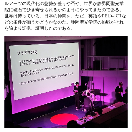
ルアーツの現代化の態勢が整うや否や、世界が静男岡聖光学
院に磁石でひき寄せられるかのようにやってきたのである。
世界は待っている。日本の仲間を。ただ、英語やPBLやICTな
どの条件が揃うかどうかなのだ。静岡聖光学院の挑戦がそれ
を論より証拠、証明したのである。