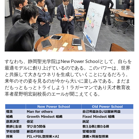
すなわち、静岡聖光学院はNew Power Schoolとして、自らを
最適モデルに創り上げているのである。このパワーは、世界
と共振して大きなウネリを生成していくことになるだろう。
来年のその姿を見るのが今から大いに楽しみである。まだま
だもっともっとトライしよう！ラガーマンであり天才教育改
革者星野明宏副校長のエールが聞こえてくる。