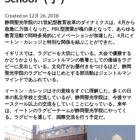
Created on 12月 26, 2018
静岡聖光学院の21世紀型教育改革のダイナミクスは、4月から
急激に力強くなった。PBL型授業が魂の泉となって、あらゆる
教育活動で同時多発的にイノベーションが加速した。4月にイ
ートン・カレッジと特別な関係を結ぶことができた。
イギリスでは、ラグビーを大切にしている。大会で優勝する
かどうかよりも、ジェントルマンの教養としての価値をラグ
ビーに見出している。文化庁がお墨付きをつけるほど、静岡
聖光学院のラグビーをはじめとする部活動はジェントルマン
マインドであふれている。
イートン・カレッジはその意味をすぐに理解した。多くの日
本の私立学校と交流しているが、静岡聖光学院は、今後サマ
ースクール以上の交流をしていくことになっている。来年
は、イートンのラグビーチームが静岡聖光学院にやってく
る。ラグビーを通して、国際交流を行う予定だ。