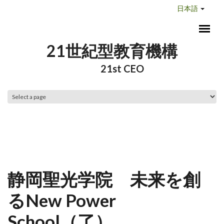
メインコンテンツに移動
日本語
21世紀型教育機構
21st CEO
メインメニュー
静岡聖光学院 未来を創
るNew Power
School（了）