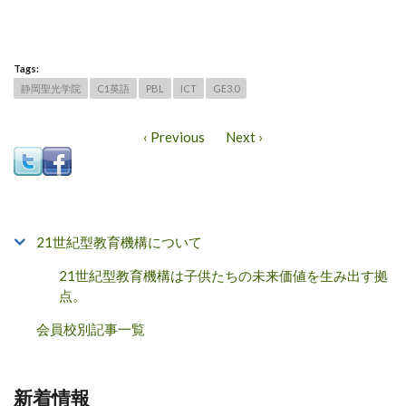
Tags:
静岡聖光学院
C1英語
PBL
ICT
GE3.0
‹ Previous
Next ›
21世紀型教育機構について
21世紀型教育機構は子供たちの未来価値を生み出す拠
点。
会員校別記事一覧
新着情報