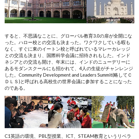
すると、不思議なことに、グローバル教育3.0の扉が全開にな
った。ハロー校との交流も決まった。ワクワクしている暇も
なく、すぐに東のイートン校と呼ばれているマレーカレッジ
との交流も決まり、国際科学会議に招待されもした。インド
ネシアとの交流も開け、年末には、インドのニューデリーに
あるモダンスクールにも招かれて、4人の生徒がチャンレンジ
した。Community Development and Leaders Summit(略してＣ
ＤＬＳ)と呼ばれる高校生の世界会議に参加することになった
のである。
C1英語の環境、PBL型授業、ICT、STEAM教育というリベラ