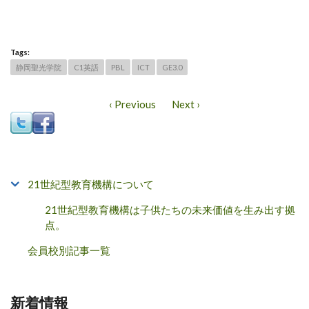
Tags:
静岡聖光学院
C1英語
PBL
ICT
GE3.0
‹ Previous
Next ›
21世紀型教育機構について
21世紀型教育機構は子供たちの未来価値を生み出す拠
点。
会員校別記事一覧
新着情報