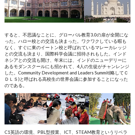
すると、不思議なことに、グローバル教育3.0の扉が全開にな
った。ハロー校との交流も決まった。ワクワクしている暇も
なく、すぐに東のイートン校と呼ばれているマレーカレッジ
との交流も決まり、国際科学会議に招待されもした。インド
ネシアとの交流も開け、年末には、インドのニューデリーに
あるモダンスクールにも招かれて、4人の生徒がチャンレンジ
した。Community Development and Leaders Summit(略してＣ
ＤＬＳ)と呼ばれる高校生の世界会議に参加することになった
のである。
C1英語の環境、PBL型授業、ICT、STEAM教育というリベラ