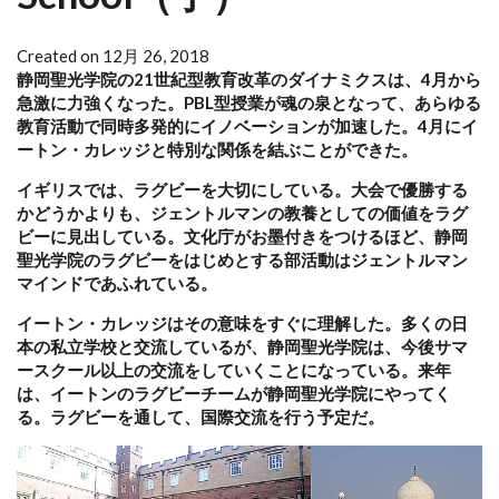
Created on 12月 26, 2018
静岡聖光学院の21世紀型教育改革のダイナミクスは、4月から
急激に力強くなった。PBL型授業が魂の泉となって、あらゆる
教育活動で同時多発的にイノベーションが加速した。4月にイ
ートン・カレッジと特別な関係を結ぶことができた。
イギリスでは、ラグビーを大切にしている。大会で優勝する
かどうかよりも、ジェントルマンの教養としての価値をラグ
ビーに見出している。文化庁がお墨付きをつけるほど、静岡
聖光学院のラグビーをはじめとする部活動はジェントルマン
マインドであふれている。
イートン・カレッジはその意味をすぐに理解した。多くの日
本の私立学校と交流しているが、静岡聖光学院は、今後サマ
ースクール以上の交流をしていくことになっている。来年
は、イートンのラグビーチームが静岡聖光学院にやってく
る。ラグビーを通して、国際交流を行う予定だ。