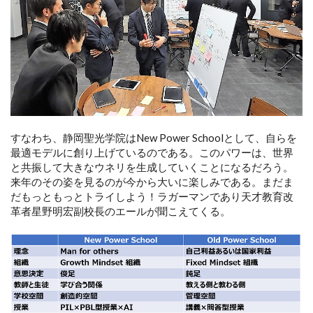
すなわち、静岡聖光学院はNew Power Schoolとして、自らを
最適モデルに創り上げているのである。このパワーは、世界
と共振して大きなウネリを生成していくことになるだろう。
来年のその姿を見るのが今から大いに楽しみである。まだま
だもっともっとトライしよう！ラガーマンであり天才教育改
革者星野明宏副校長のエールが聞こえてくる。