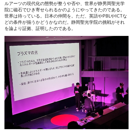
ルアーツの現代化の態勢が整うや否や、世界が静男岡聖光学
院に磁石でひき寄せられるかのようにやってきたのである。
世界は待っている。日本の仲間を。ただ、英語やPBLやICTな
どの条件が揃うかどうかなのだ。静岡聖光学院の挑戦がそれ
を論より証拠、証明したのである。