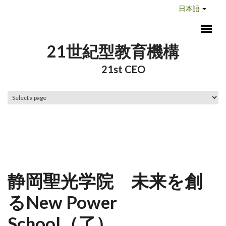
メインコンテンツに移動
日本語
21世紀型教育機構
21st CEO
メインメニュー
静岡聖光学院 未来を創
るNew Power
School（了）