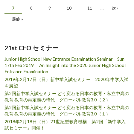
7
8
9
10
11
…
次 ›
最終 »
21st CEO セミナー
Junior High School New Entrance Examination Seminar Sun
17th Feb 2019 An Insight into the 2020 Junior High School
Entrance Examination
2019年2月17日（日）新中学入試セミナー 2020年中学入試
を展望
第2回新中学入試セミナー どう変わる日本の教育・私立中高の
教育 教育の再定義の時代 グローバル教育3.0（２）
第2回新中学入試セミナー どう変わる日本の教育・私立中高の
教育 教育の再定義の時代 グローバル教育3.0（１）
2018年2月18日（日）21世紀型教育機構 第2回「新中学入
試セミナー」開催！