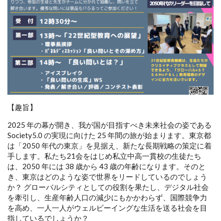
【趣旨】
2025 年の幕が開き、我が国が目指すべき未来社会の姿である
Society5.0 の実現に向けた 25 年間の旅が始まります。東京都
は「2050 年代の東京」を見据え、新たな長期戦略の策定に着
手します。私たち21会をはじめ私立中高一貫校の生徒たち
は、2050 年には 38 歳から 43 歳の年齢になります。そのと
き、東京はどのような姿で世界をリードしているのでしょう
か？ グローバルシティとしての役割を果たし、デジタル社会
を牽引し、生産年齢人口の減少にもかかわらず、国際競争力
を高め、一人一人がウェルビーイングな生活を送る社会を目
指しているでしょうか？