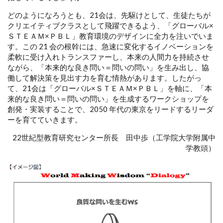
どのようになろうとも、21会は、先駆けとして、生徒たちが
クリエイティブクラスとして飛躍できるよう、「グローバル×
ＳＴＥＡＭ×ＰＢＬ」教育環境のデザインに全力を注いでいま
す。この 21 会の根幹には、急速に変化するイノベーションを
柔軟に受け入れトランスファーし、本来の人間力を持続させ
ながら、「本来的な良き問い＝問いの問い」を生み出し、協
働して解決策を見出す力を育む情熱があります。したがっ
て、21会は「グローバル×ＳＴＥＡＭ×ＰＢＬ」を軸に、「本
来的な良き問い＝問いの問い」を生成するワークショップを
創発・実装することで、2050 年代の東京をリードするリーダ
ーを育てていきます。
22世紀型教育研究センター所長 田中歩（工学院大学附属中
学教頭）