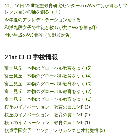
11月16日 22世紀型教育研究センターaxisWS 生徒が自らリフ
レクションの軸を創る（１）
今年度のアクレディテーション始まる
和洋九段女子で生徒と教師が共にWSを創る①
問い生成のWS開催（加盟校対象）
21st CEO 学校情報
富士見丘 本物のグローバル教育をゆく (5)
富士見丘 本物のグローバル教育をゆく (4)
富士見丘 本物のグローバル教育をゆく (3)
富士見丘 本物のグローバル教育をゆく (2)
富士見丘 本物のグローバル教育をゆく (1)
桜丘のイノベーション 教育の質JUMP (3)
桜丘のイノベーション 教育の質JUMP (2)
桜丘のイノベーション 教育の質JUMP (1)
佼成学園女子 ヤングアメリカンズと才能発揮 (3)